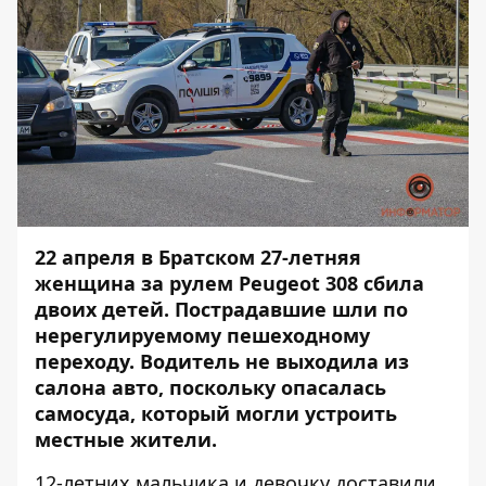
22 апреля в Братском 27-летняя
женщина за рулем Peugeot 308
сбила
двоих детей
. Пострадавшие шли по
нерегулируемому пешеходному
переходу. Водитель не выходила из
салона авто, поскольку опасалась
самосуда, который могли устроить
местные жители.
12-летних мальчика и девочку доставили