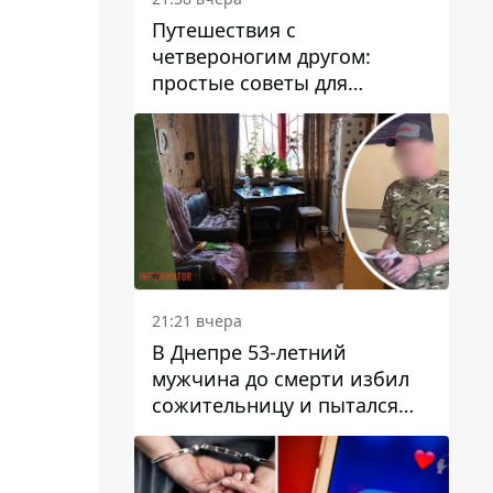
Путешествия с
четвероногим другом:
простые советы для
поездок с животными
21:21 вчера
В Днепре 53-летний
мужчина до смерти избил
сожительницу и пытался
скрыть преступление:
детали