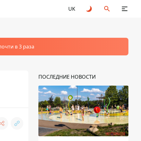
UK
очти в 3 раза
ПОСЛЕДНИЕ НОВОСТИ