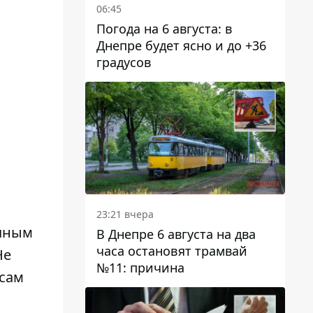
06:45
Погода на 6 августа: в
Днепре будет ясно и до +36
градусов
23:21 вчера
ачным
В Днепре 6 августа на два
часа остановят трамвай
Не
№11: причина
 сам