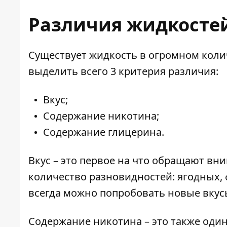
Различия жидкосте
Существует жидкость в огромном колич
выделить всего 3 критерия различия:
Вкус;
Содержание никотина;
Содержание глицерина.
Вкус – это первое на что обращают вн
количество разновидностей: ягодных, 
всегда можно попробовать новые вкус
Содержание никотина – это также оди