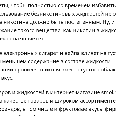
еты, чтобы полностью со временем избавить
пользование безникотиновых жидкостей не 
а никотина должно быть постепенным. Ну, и
ржание такого вещества, как никотин в жидко
ека она является.
 электронных сигарет и вейпа влияет на гус
 меньшем содержание в составе жидкости
ации пропиленгликоля вместо густого обла
вкус.
ров и жидкостей в интернет-магазине smol.n
м качестве товаров и широком ассортименте
рендов, в том числе и фруктовые вкусы фир