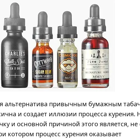
ная альтернатива привычным бумажным таб
сична и создает иллюзии процесса курения. 
чку и основной причиной этого является, не
при котором процесс курения оказывает