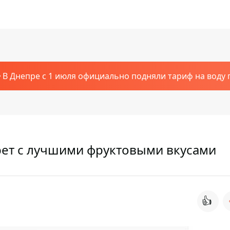
В Днепре с 1 июля официально подняли тариф на воду п
рет с лучшими фруктовыми вкусами
👍