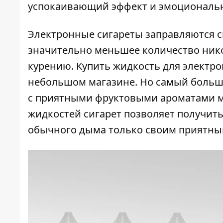
успокаивающий эффект и эмоциональн
Электронные сигареты заправляются 
значительно меньшее количество нико
курению. Купить
жидкость
для электро
небольшом магазине. Но самый больш
с приятными фруктовыми ароматами мо
жидкостей сигарет позволяет получит
обычного дыма только своим приятны