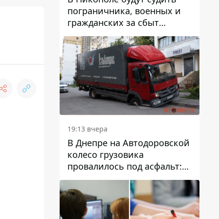
пограничника, военных и
гражданских за сбыт
психотропов
19:13 вчера
В Днепре на Автодоровской
колесо грузовика
провалилось под асфальт:
движение заблокировано