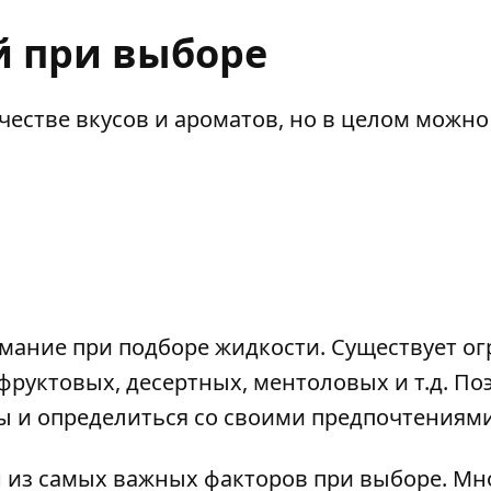
й при выборе
естве вкусов и ароматов, но в целом можно
имание при подборе жидкости. Существует о
фруктовых, десертных, ментоловых и т.д. По
ы и определиться со своими предпочтениями
н из самых важных факторов при выборе. Мн