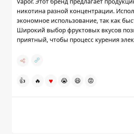
Vapor. Этот бренд предлагает продукц
никотина разной концентрации. Испол
экономное использование, так как быс
Широкий выбор фруктовых вкусов поз
приятный, чтобы процесс курения эле
♥
👍
🔥
😭
😆
😡