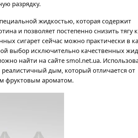
ую разрядку.
специальной жидкостью, которая содержит
тина и позволяет постепенно снизить тягу к
нных сигарет сейчас можно практически в 
ой выбор исключительно качественных жид
жно найти на сайте smol.net.ua. Использов
ь реалистичный дым, который отличается от
м фруктовым ароматом.