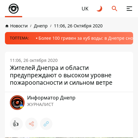
UK
Новости
Днепр
11:06, 26 Октября 2020
Более 100 гривен за куб воды: в Днепре сно
ТОПТЕМА:
11:06, 26 октября 2020
Жителей Днепра и области
предупреждают о высоком уровне
пожароопасности и сильном ветре
Информатор Днепр
ЖУРНАЛИСТ
👍