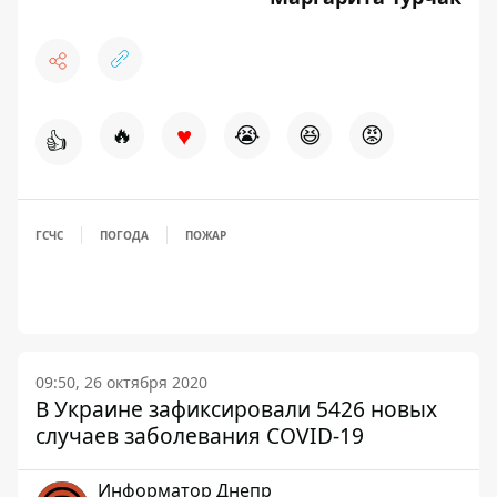
♥
🔥
😭
😆
😡
👍
ГСЧС
ПОГОДА
ПОЖАР
09:50, 26 октября 2020
В Украине зафиксировали 5426 новых
случаев заболевания COVID-19
Информатор Днепр