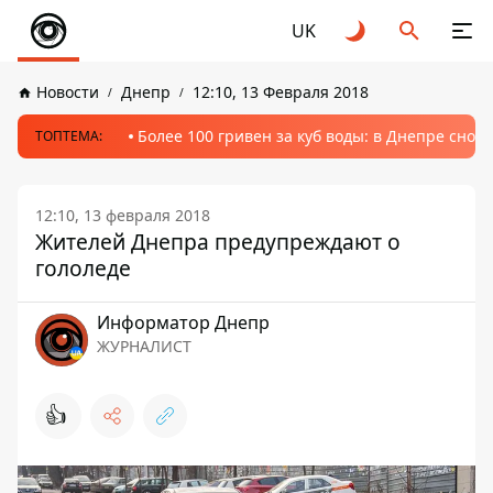
UK
Новости
Днепр
12:10, 13 Февраля 2018
Более 100 гривен за куб воды: в Днепре сно
ТОПТЕМА:
12:10, 13 февраля 2018
Жителей Днепра предупреждают о
гололеде
Информатор Днепр
ЖУРНАЛИСТ
👍