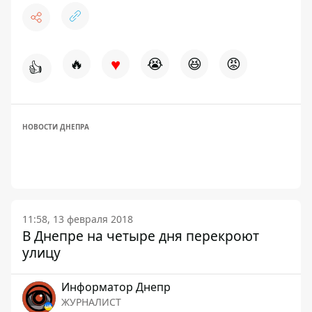
♥
🔥
😭
😆
😡
👍
НОВОСТИ ДНЕПРА
11:58, 13 февраля 2018
В Днепре на четыре дня перекроют
улицу
Информатор Днепр
ЖУРНАЛИСТ