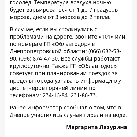
гололед. Температура воздуха ночью
будет варьироваться от 1 до 7 градусов
мороза, днем ​​от 3 мороза до 2 тепла.
В случае, если вы столкнулись с
проблемами на дороге, звоните «101» или
по номерам ГП «Облавтодор» в
Днепропетровской области: (066) 682-58-
90, (096) 874-47-30. Все службы работают
круглосуточно. Также ГП «Облавтодор»
советует при планировании поездок за
пределы города узнавать информацию у
диспетчеров горячей линии по
телефонам: 234-16-84, 231-86-73.
Ранее Информатор сообщал о том, что
в
Днепре участились случаи гибели на воде
.
Маргарита Лазурина