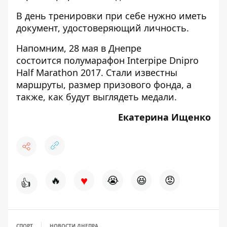
В день тренировки при себе нужно иметь
документ, удостоверяющий личность.
Напомним, 28 мая в Днепре
состоится
полумарафон Interpipe Dnipro
Half Marathon 2017.
Стали известны
маршруты, размер призового фонда, а
также, как будут выглядеть медали.
Екатерина Ищенко
♥
🔥
😭
😆
😡
👍
СПОРТ
НОВОСТИ ДНЕПРА