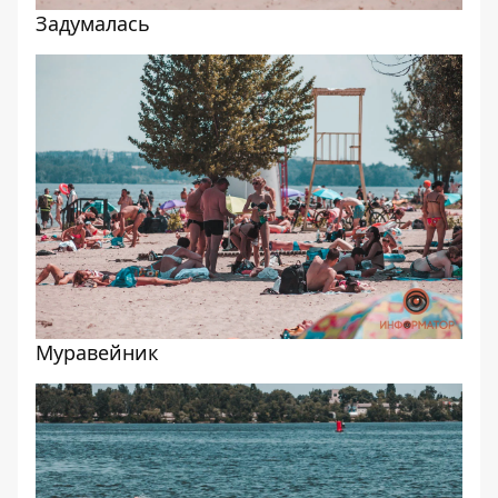
Задумалась
Муравейник