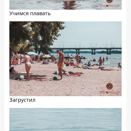
Учимся плавать
Загрустил