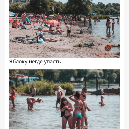
Яблоку негде упасть