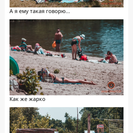
А я ему такая говорю...
Как же жарко