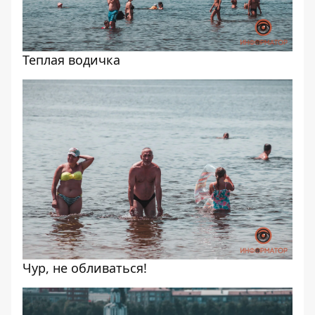
Теплая водичка
Чур, не обливаться!