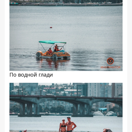
По водной глади