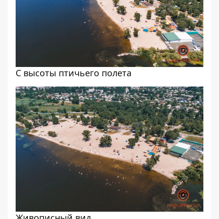
С высоты птичьего полета
Живописный вид