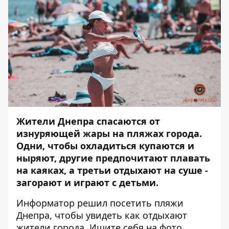
Жители Днепра спасаются от
изнуряющей жары на пляжах города.
Одни, чтобы охладиться купаются и
ныряют, другие предпочитают плавать
на каяках, а третьи отдыхают на суше -
загорают и играют с детьми.
Информатор
решил посетить пляжи
Днепра, чтобы увидеть как отдыхают
жители города. Ищите себя на фото.