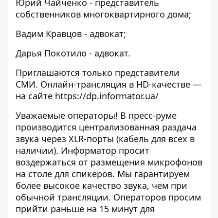
Юрий Чайченко - представитель
собственников многоквартирного дома;
Вадим Кравцов - адвокат;
Дарья Покотило - адвокат.
Приглашаются только представители
СМИ. Онлайн-трансляция в HD-качестве —
на сайте
https://dp.informator.ua/
Уважаемые операторы! В пресс-руме
производится централизованная раздача
звука через XLR-порты (кабель для всех в
наличии). Информатор просит
воздержаться от размещения микрофонов
на столе для спикеров. Мы гарантируем
более высокое качество звука, чем при
обычной трансляции. Операторов просим
прийти раньше на 15 минут для