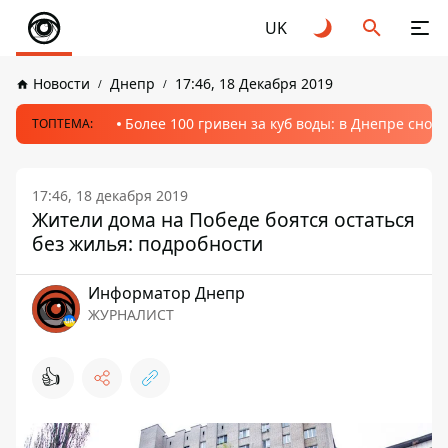
UK
Новости
Днепр
17:46, 18 Декабря 2019
Более 100 гривен за куб воды: в Днепре сно
ТОПТЕМА:
17:46, 18 декабря 2019
Жители дома на Победе боятся остаться
без жилья: подробности
Информатор Днепр
ЖУРНАЛИСТ
👍