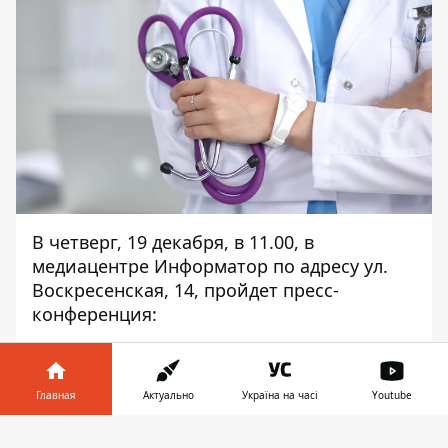
В четверг, 19 декабря, в 11.00, в
медиацентре Информатор по адресу ул.
Воскресенская, 14, пройдет пресс-
конференция:
Как ВПО получить доступ к бесплатной
государственной медицине
Главная
Актуально
Україна на часі
Youtube
В пресс-конференции примет участие:
Информатор в