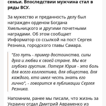
семьи. Впоследствии мужчина стал в
ряды ВСУ.
За мужество и преданность делу был
награжден орденом Богдана
Хмельницкого и другими почетными
наградами. Об этом сообщает
Информатор со ссылкой на
пост Сергея
Резника, городского главы Самара
.
"Его путь - пример достоинства, силы
духа и любви к своей стране. Мы все
глубоко грустим. Потеря Юрия - это боль
для всего коллектива, для общества, для
каждого, кто имел честь знать его
лично", - говорится в публикации Сергея
Резника.
Напомним, ранее мы писали, что
жизнь за
Украину отдал Дмитрий Авраменко из