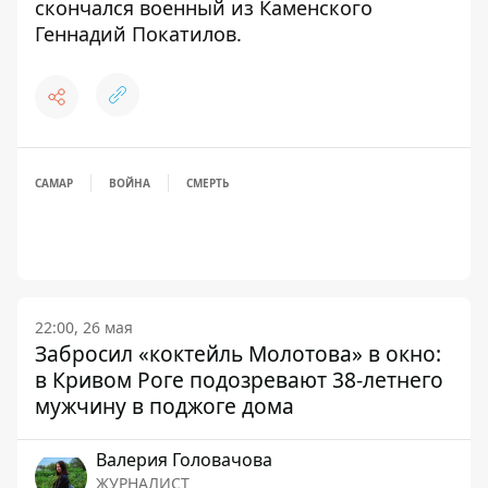
скончался военный из Каменского
Геннадий Покатилов
.
САМАР
ВОЙНА
СМЕРТЬ
22:00, 26 мая
Забросил «коктейль Молотова» в окно:
в Кривом Роге подозревают 38-летнего
мужчину в поджоге дома
Валерия Головачова
ЖУРНАЛИСТ