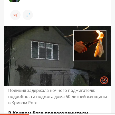
Полиция задержала ночного поджигателя:
подробности поджога дома 50-летней женщины
в Кривом Роге
В Кривом Роге правоохранители