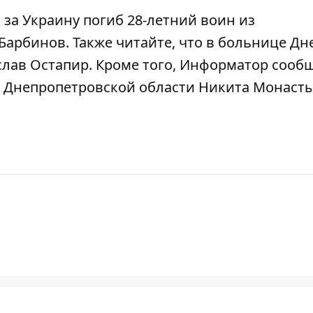
 за Украину погиб 28-летний воин из
 Барбинов
. Также читайте, что
в больнице Дн
слав Остапир
. Кроме того, Информатор сообщ
з Днепропетровской области Никита Монасты