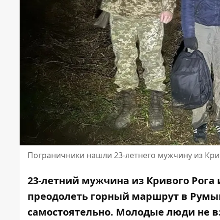
Пограничники нашли 23-летнего мужчину из Крив
23-летний мужчина из Кривого Рога
преодолеть горный маршрут в Румы
самостоятельно. Молодые люди не вз