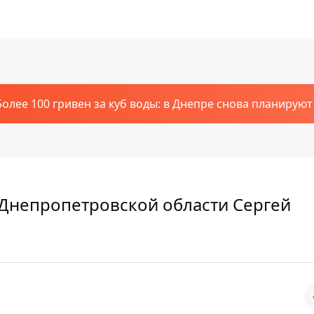
Более 100 гривен за куб воды: в Днепре снова планирую
 Днепропетровской области Сергей