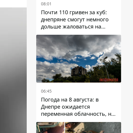
08:01
Почти 110 гривен за куб:
днепряне смогут немного
дольше жаловаться на
запланированные тарифы
на воду на 2027 год
06:45
Погода на 8 августа: в
Днепре ожидается
переменная облачность, но
может пойти дождь