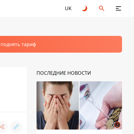
UK
т поднять тариф
ПОСЛЕДНИЕ НОВОСТИ