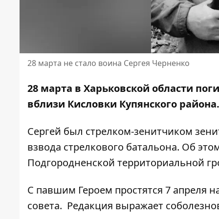
28 марта не стало воина Сергея Черненко
28 марта в Харьковской области пог
вблизи Кисловки Купянского района.
Сергей был стрелком-зенитчиком зени
взвода стрелкового батальона. Об эт
Подгородненской территориальной г
С павшим Героем простятся 7 апреля 
совета.
Редакция выражает соболезно