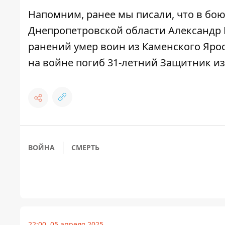
Напомним, ранее мы писали, что
в бою
Днепропетровской области Александр
ранений умер воин из Каменского Яро
на войне погиб 31-летний Защитник и
ВОЙНА
СМЕРТЬ
22:00, 05 апреля 2025