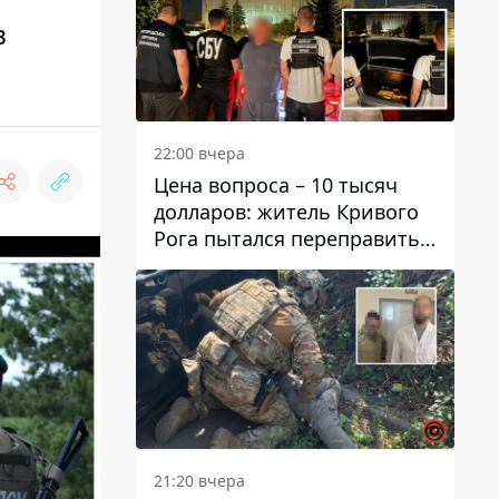
в
22:00 вчера
Цена вопроса – 10 тысяч
долларов: житель Кривого
Рога пытался переправить
мужчину в Словакию
21:20 вчера