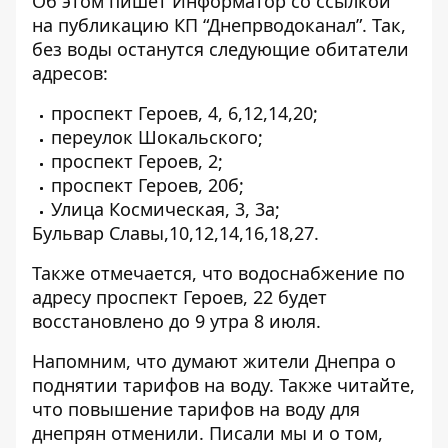
Об этом пишет Информатор
со ссылкой
на публикацию КП “Днепрводоканал”
. Так,
без воды останутся следующие обитатели
адресов:
проспект Героев, 4, 6,12,14,20;
переулок Шокальского;
проспект Героев, 2;
проспект Героев, 20б;
Улица Космическая, 3, 3а;
Бульвар Славы,10,12,14,16,18,27.
Также отмечается, что водоснабжение по
адресу проспект Героев, 22 будет
восстановлено до 9 утра 8 июля.
Напомним, что думают жители Днепра
о
поднятии тарифов на воду
. Также читайте,
что повышение тарифов
на воду для
днепрян отменили
. Писали мы и о том,