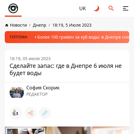
UK
Новости
Днепр
18:19, 5 Июля 2023
Более 100 гривен за куб воды: в Днепре сно
ТОПТЕМА:
18:19, 05 июля 2023
Сделайте запас: где в Днепре 6 июля не
будет воды
София Скорик
РЕДАКТОР
👍