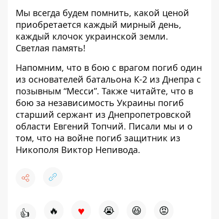
Мы всегда будем помнить, какой ценой
приобретается каждый мирный день,
каждый клочок украинской земли.
Светлая память!
Напомним, что
в бою с врагом погиб один
из основателей батальона
К-2 из Днепра с
позывным “Месси”. Также читайте, что в
бою за независимость Украины
погиб
старший сержант из Днепропетровской
области
Евгений Топчий. Писали мы и о
том, что
на войне погиб защитник из
Никополя
Виктор Непивода.
♥
🔥
😭
😆
😡
👍