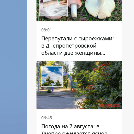
08:01
Перепутали с сыроежками:
в Днепропетровской
области две женщины
отравились грибами
06:45
Погода на 7 августа: в
Днепре ожидается ясное