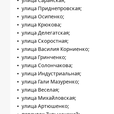
улица Саранская;
улица Приднепровская;
улица Осипенко;
улица Крюкова;
улица Делегатская;
улица Скоростная;
улица Василия Корниенко;
улица Гринченко;
улица Солончакова;
улица Индустриальная;
улица Гали Мазуренко;
улица Веселая;
улица Михайловская;
улица Артюшенко;