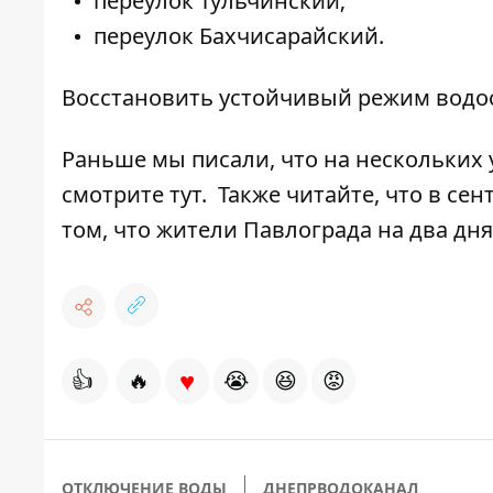
переулок Тульчинский;
переулок Бахчисарайский.
Восстановить устойчивый режим водос
Раньше мы писали, что на нескольких 
смотрите
тут
. Также читайте, что
в сент
том, что
жители Павлограда на два дня
♥
👍
🔥
😭
😆
😡
ОТКЛЮЧЕНИЕ ВОДЫ
ДНЕПРВОДОКАНАЛ