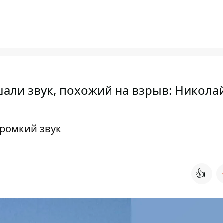
али звук, похожий на взрыв: Никола
громкий звук
👍