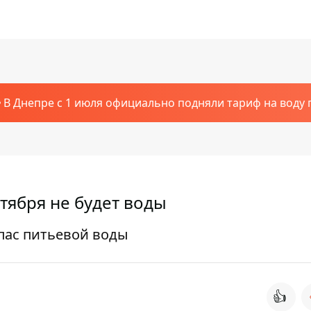
В Днепре с 1 июля официально подняли тариф на воду п
нтября не будет воды
пас питьевой воды
👍