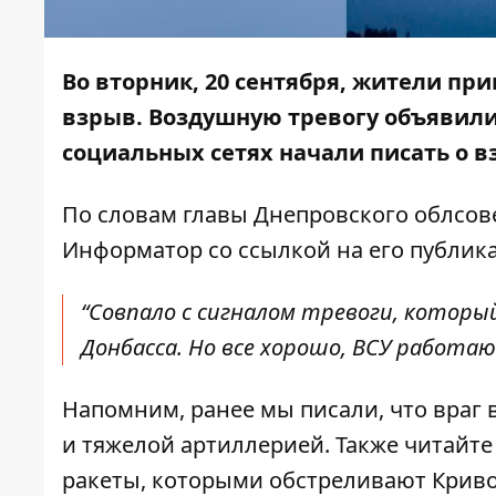
Во вторник, 20 сентября, жители пр
взрыв.
Воздушную тревогу
объявили 
социальных сетях начали писать о в
По словам главы Днепровского облсове
Информатор со
ссылкой
на его публик
“Совпало с сигналом тревоги, которы
Донбасса. Но все хорошо, ВСУ работают
Напомним, ранее мы писали, что
враг 
и тяжелой артиллерией. Также читайте
ракеты, которыми обстреливают Криво