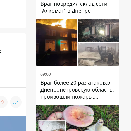
Враг повредил склад сети
"Алкомаг" в Днепре
й
09:00
Враг более 20 раз атаковал
Днепропетровскую область:
произошли пожары,
повреждены дома,
инфраструктура и авто