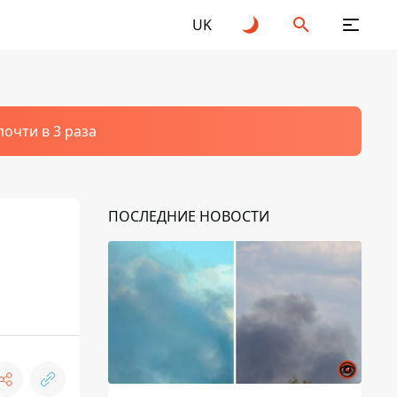
UK
очти в 3 раза
ПОСЛЕДНИЕ НОВОСТИ