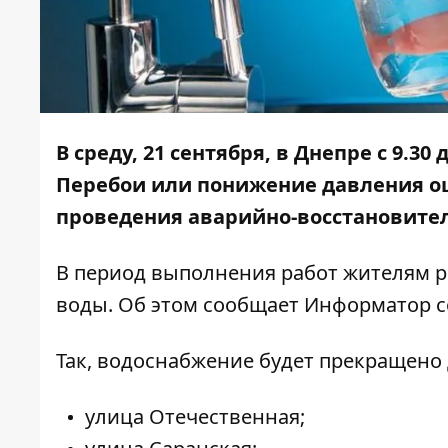
В среду, 21 сентября, в Днепре с 9.30
Перебои или понижение давления ощ
проведения
аварийно-восстановите
В период выполнения работ жителям 
воды. Об этом сообщает Информатор с
Так,
водоснабжение будет прекращено 
улица Отечественная;