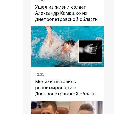
Ушел из жизни солдат
Александр Комашко из
Днепропетровской области
12:35
Медики пытались
реанимировать: в
Днепропетровской области
двухлетний мальчик утонул
в бассейне