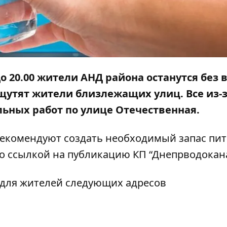
 до 20.00 жители АНД района останутся без 
утят жители близлежащих улиц. Все из-
льных работ
по улице Отечественная.
рекомендуют создать необходимый запас пи
о ссылкой на
публикацию
КП “Днепрводокан
для жителей следующих адресов