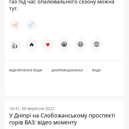
газ під час опалювального сезону можна
тут
.
♥
🔥
😭
😆
😡
👍
ВІДКЛЮЧЕННЯ ВОДИ
ДНІПРОВОДОКАНАЛ
ВОДА
16:41, 09 вересня 2022
У Дніпрі на Слобожанському проспекті
горів ВАЗ: відео моменту