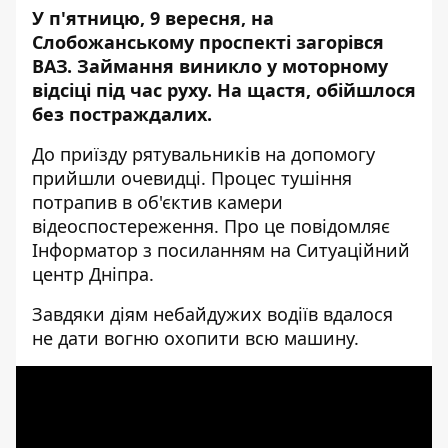
У п'ятницю, 9 вересня,
на
Слобожанському проспекті
загорівся
ВАЗ
. Займання виникло у моторному
відсіці під час руху. На щастя, обійшлося
без постраждалих.
До приїзду рятувальників на допомогу
прийшли очевидці. Процес тушіння
потрапив в об'єктив камери
відеоспостереження. Про це повідомляє
Інформатор з посиланням на Ситуаційний
центр Дніпра.
Завдяки діям небайдужих водіїв вдалося
не дати вогню охопити всю машину.