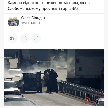
Камера відеоспостереження засняла, як на
Слобожанському проспекті горів ВАЗ.
Олег Більдін
ЖУРНАЛІСТ
👍