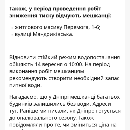
Також, у період проведення робіт
зниження тиску відчують мешканці:
житлового масиву Перемога, 1-6;
вулиці Мандриківська.
Відновити стійкий режим водопостачання
обіцяють 14 вересня о 10:00. На період
виконання робіт мешканцям
рекомендують створити необхідний запас
питної води.
Нагадаємо, що
у Дніпрі мешканці багатьох
будинків залишились без води. Адреси
тут
. Раніше ми писали,
як
Дніпро готується
до опалювального сезону.
Також
повідомляли про те, чи зміниться ціна на