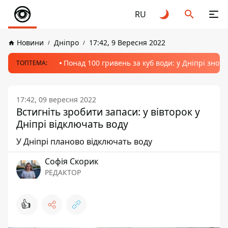
RU
Новини
Дніпро
17:42, 9 Вересня 2022
Понад 100 гривень за куб води: у Дніпрі знов
ТОПТЕМА:
17:42, 09 вересня 2022
Встигніть зробити запаси: у вівторок у
Дніпрі відключать воду
У Дніпрі планово відключать воду
Софія Скорик
РЕДАКТОР
👍