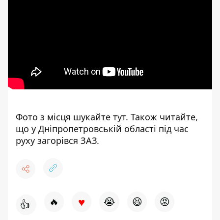
Фото з місця шукайте
тут
. Також читайте,
що у Дніпропетровській області
під час
руху загорівся ЗАЗ.
♥
🔥
😭
😆
😡
👍