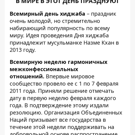
В МИРЕ В ЭТОТ ДЕНЬ ПРАЗДНУЮТ
Всемирный день хиджаба
– праздник
очень молодой, но стремительно
набирающий популярность по всему
миру. Идея проведения Дня хиджаба
принадлежит мусульманке Назме Кхан в
2013 году.
Всемирную неделю гармоничных
межконфессиональных
отношений.
Впервые мировое
сообщество провело ее с 1 по 7 февраля
2011 года. Приняли решение отмечать
дату в первую неделю февраля каждого
года. В подтверждение этому издали
резолюцию. Организация Объединенных
Наций призывает все государства в
течение этой недели поддерживать на
добровольной основе распространение