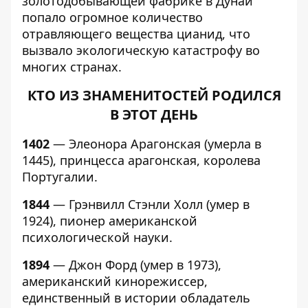
золотодобывающей фабрике в Дунай
попало огромное количество
отравляющего вещества цианид, что
вызвало экологическую катастрофу во
многих странах.
КТО ИЗ ЗНАМЕНИТОСТЕЙ РОДИЛСЯ
В ЭТОТ ДЕНЬ
1402
— Элеонора Арагонская (умерла в
1445), принцесса арагонская, королева
Португалии.
1844
— Грэнвилл Стэнли Холл (умер в
1924), пионер американской
психологической науки.
1894
— Джон Форд (умер в 1973),
американский кинорежиссер,
единственный в истории обладатель