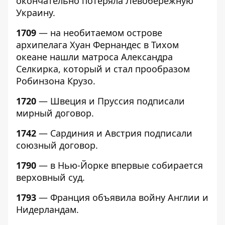
окончательно потеряла Левобережную
Украину.
1709
— на необитаемом острове
архипелага Хуан Фернандес в Тихом
океане нашли матроса Александра
Селкирка, который и стал прообразом
Робинзона Крузо.
1720
— Швеция и Пруссия подписали
мирный договор.
1742
— Сардиния и Австрия подписали
союзный договор.
1790
— в Нью-Йорке впервые собирается
верховный суд.
1793
— Франция объявила войну Англии и
Нидерландам.