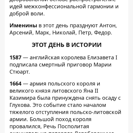
идей межконфессиональной гармонии и
доброй воли.
Именины
в этот день празднуют Антон,
Арсений, Марк, Николай, Петр, Федор.
ЭТОТ ДЕНЬ В ИСТОРИИ
1587
— английская королева Елизавета I
подписала смертный приговор Марии
Стюарт.
1664
— армия польского короля и
великого князя литовского Яна II
Казимира была принуждена снять осаду с
Глухова. Это событие стало началом
тяжелого отступления польско-литовской
армии. Большой поход короля
провалился, Речь Посполитая