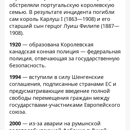
обстреляли португальскую королевскую
семью. В результате инцидента погибли
сам король Карлуш I (1863—1908) и его
старший сын герцог Луиш Филипе (1887—
1908).
1920
— образована Королевская
канадская конная полиция — федеральная
полиция, отвечающая за государственную
безопасность.
1994
— вступили в силу Шенгенские
соглашения, подписанные странами ЕС и
предусматривающие введение полной
свободы перемещения граждан между
государствами-участниками Европейского
союза.
2000
— из-за аварии на румынской