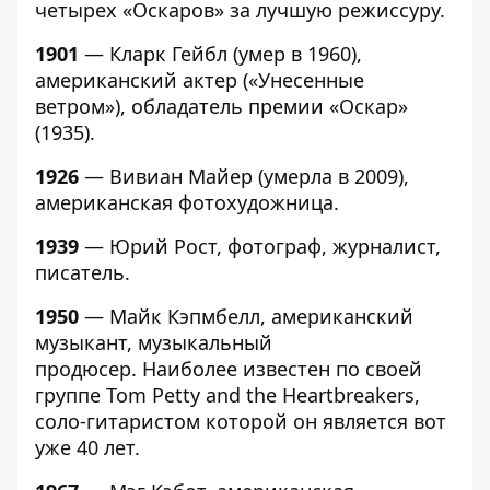
четырех «Оскаров» за лучшую режиссуру.
1901
— Кларк Гейбл (умер в 1960),
американский актер («Унесенные
ветром»), обладатель премии «Оскар»
(1935).
1926
— Вивиан Майер (умерла в 2009),
американская фотохудожница.
1939
— Юрий Рост, фотограф, журналист,
писатель.
1950
— Майк Кэпмбелл, американский
музыкант, музыкальный
продюсер. Наиболее известен по своей
группе Tom Petty and the Heartbreakers,
соло-гитаристом которой он является вот
уже 40 лет.