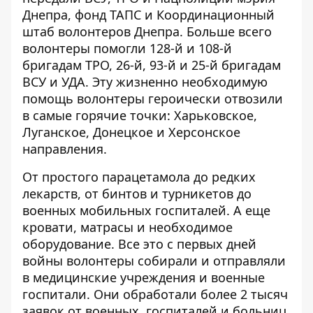
Днепра, фонд ТАПС и Координационный
штаб волонтеров Днепра. Больше всего
волонтеры помогли 128-й и 108-й
бригадам ТРО, 26-й, 93-й и 25-й бригадам
ВСУ и УДА. Эту жизненно необходимую
помощь волонтеры героически отвозили
в самые горячие точки: Харьковское,
Луганское, Донецкое и Херсонское
направления.
От простого парацетамола до редких
лекарств, от бинтов и турникетов до
военных мобильных госпиталей. А еще
кровати, матрасы и необходимое
оборудование. Все это с первых дней
войны волонтеры собирали и отправляли
в медицинские учреждения и военные
госпитали. Они обработали более 2 тысяч
заявок от военных, госпиталей и больниц.