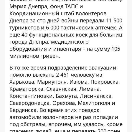
Мэрия Днепра, фонд ТАПС и
Координационный штаб волонтеров
Днепра за сто дней войны передали 11 500
турникетов и 6 000 тактических аптечек. А
еще 40 функциональных коек для больниц
города Днепра, медицинского
оборудования и инвентаря – на сумму 105
миллионов гривен.
В то же время подразделение эвакуации
помогло выехать 2 461 человеку из
Харькова, Мариуполя, Изюма, Покровска,
Краматорска, Славянская, Лимана,
Константиновки, Бахмута, Лисичанска,
Северодонецка, Орехова, Мелитополя и
Бердянска. Во время этих поездок
автомобили волонтеров не раз попадали
под обстрелы, впрочем, им удалось, кроме
спасения людей, еще и передать 200 тонн