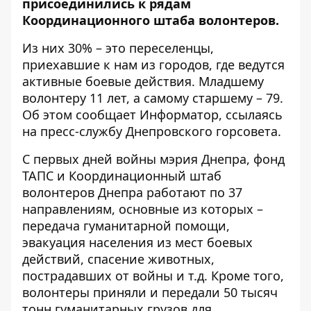
присоединились к рядам
Координационного штаба волонтеров.
Из них 30% – это переселенцы,
приехавшие к нам из городов, где ведутся
активные боевые действия. Младшему
волонтеру 11 лет, а самому старшему – 79.
Об этом сообщает
Информатор
, ссылаясь
на пресс-службу Днепровского горсовета.
С первых дней войны мэрия Днепра, фонд
ТАПС и Координационный штаб
волонтеров Днепра работают по 37
направлениям, основные из которых –
передача гуманитарной помощи,
эвакуация населения из мест боевых
действий, спасение животных,
пострадавших от войны и т.д. Кроме того,
волонтеры приняли и передали 50 тысяч
тонн гуманитарных грузов для