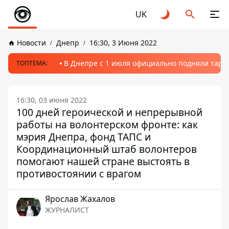
UK
Новости
Днепр
16:30, 3 Июня 2022
В Днепре с 1 июля официально подняли тариф
ТОПТЕМА:
16:30, 03 июня 2022
100 дней героической и непрерывной
работы на волонтерском фронте: как
мэрия Днепра, фонд ТАПС и
Координационный штаб волонтеров
помогают нашей стране выстоять в
противостоянии с врагом
Ярослав Жахалов
ЖУРНАЛИСТ