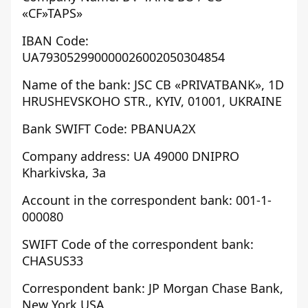
«CF»TAPS»
IBAN Code:
UA793052990000026002050304854
Name of the bank: JSC CB «PRIVATBANK», 1D
HRUSHEVSKOHO STR., KYIV, 01001, UKRAINE
Bank SWIFT Code: PBANUA2X
Company address: UA 49000 DNIPRO
Kharkivska, 3a
Account in the correspondent bank: 001-1-
000080
SWIFT Code of the correspondent bank:
CHASUS33
Correspondent bank: JP Morgan Chase Bank,
New York,USA