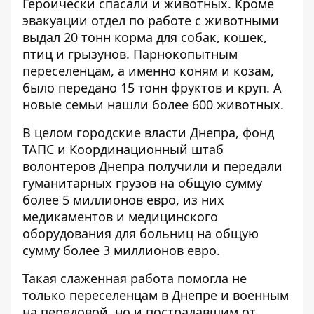
Героически спасали и животных. Кроме
эвакуации отдел по работе с животными
выдал 20 тонн корма для собак, кошек,
птиц и грызунов. Парнокопытным
переселенцам, а именно коням и козам,
было передано 15 тонн фруктов и круп. А
новые семьи нашли более 600 животных.
В целом городские власти Днепра, фонд
ТАПС и Координационный штаб
волонтеров Днепра получили и передали
гуманитарных грузов на общую сумму
более 5 миллионов евро, из них
медикаментов и медицинского
оборудования для больниц на общую
сумму более 3 миллионов евро.
Такая слаженная работа помогла не
только переселенцам в Днепре и военным
на передовой, но и пострадавшим от