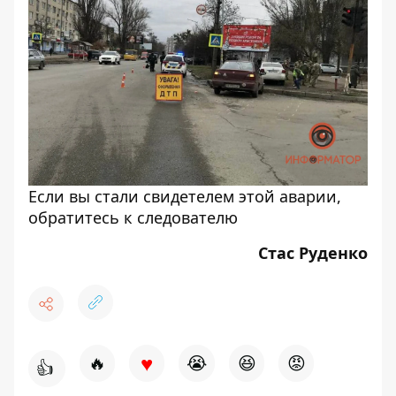
Если вы стали свидетелем этой аварии,
обратитесь к следователю
Стас Руденко
♥
🔥
😭
😆
😡
👍