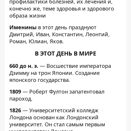
профилактики болезней, их лечения и,
конечно же, теме здоровья и здорового
образа жизни
Именины
в этот день празднуют
Дмитрий, Иван, Константин, Леонтий,
Роман, Юлиан, Яков.
В ЭТОТ ДЕНЬ В МИРЕ
660 до н. э.
— Восшествие императора
Дзимму на трон Японии. Создание
японского государства.
1809
— Роберт Фултон запатентовал
пароход.
1826
— Университетский колледж
Лондона основан как Лондонский
университет. Он стал самым первым