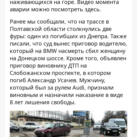
наживающихся на горе. Видео момента
аварии можно посмотреть
здесь
.
Ранее мы сообщали, что на трассе в
Полтавской области столкнулись две
фуры:
один из погибших из Днепра
. Также
писали, что суд вынес
приговор водителю,
который на BMW насмерть сбил
женщину
на Донецком шоссе. Кроме того, объявлен
приговор виновнику ДТП на
Слобожанском проспекте, в котором
погиб Александр Усачев. Мужчину,
который был за рулем Audi,
признали
виновным
и назначили наказание в виде
8 лет лишения свободы.