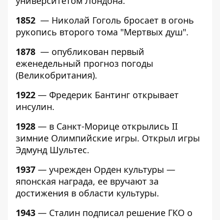
университетом Лондона.
1852
— Николай Гоголь бросает в огонь
рукопись второго тома "Мертвых душ".
1878
— опубликован первый
еженедельный прогноз погоды
(Великобритания).
1922
— Фредерик Бантинг открывает
инсулин.
1928
— в Санкт-Морице открылись II
зимние Олимпийские игры. Открыл игры
Эдмунд Шультес.
1937
— учрежден Орден культуры —
японская награда, ее вручают за
достижения в области культуры.
1943
— Сталин подписал решение ГКО о