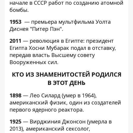
начале в СССР работ по созданию атомной
бомбы.
1953
— премьера мультфильма Уолта
Диснея "Питер Пэн".
2011
— революция в Египте: президент
Египта Хосни Мубарак подал в отставку,
передав власть Высшему совету
Вооруженных сил.
КТО ИЗ ЗНАМЕНИТОСТЕЙ РОДИЛСЯ
В ЭТОТ ДЕНЬ
1898
— Лео Силард (умер в 1964),
американский физик, один из создателей
первого ядерного реактора.
1925
— Вирджиния Джонсон (умерла в
2013), американский сексолог,