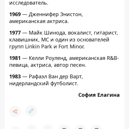
исследователь.
1969
— Дженнифер Энистон,
американская актриса.
1977
— Майк Шинода, вокалист, гитарист,
клавишник, MC и один из основателей
групп Linkin Park и Fort Minor.
1981
— Келли Роуленд, американская R&B-
певица, актриса, автор песен.
1983
— Рафаэл Ван дер Варт,
нидерландский футболист.
София Елагина