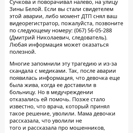
Сучкова и поворачивал налево, на улицу
Зины Белой. Если вы стали свидетелем
этой аварии, либо момент ДТП снял ваш
видеорегистратор, пожалуйста, позвоните
по следующему номеру:
(067) 56-05-288
(Дмитрий Николаевич, следователь).
Любая информация может оказаться
полезной.
Многие запомнили эту
трагедию
и из-за
скандала с медиками. Так, после аварии
появилась информация, что девочка еще
была жива, когда ее доставили в
больницу. Но в медучреждении
отказались ей помочь. Позже стало
известно, что врача, который принял
такое решение,
уволили
. Мама девочки
рассказала, что
уволили не
того
и
рассказала про мошенников
,