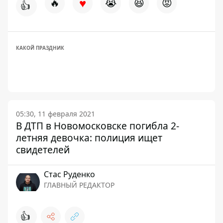
♥
🔥
😭
😆
😡
👍
КАКОЙ ПРАЗДНИК
05:30, 11 февраля 2021
В ДТП в Новомосковске погибла 2-
летняя девочка: полиция ищет
свидетелей
Стаc Руденко
ГЛАВНЫЙ РЕДАКТОР
👍