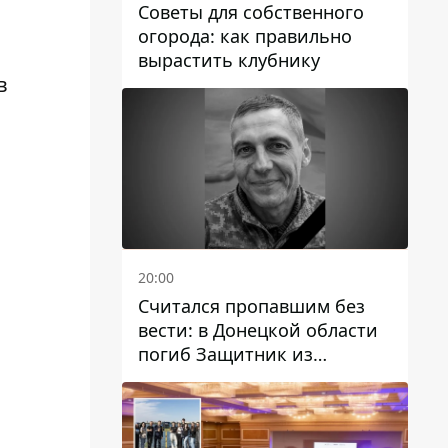
Советы для собственного
огорода: как правильно
вырастить клубнику
в
20:00
Считался пропавшим без
вести: в Донецкой области
погиб Защитник из
Каменского Антон
Красовский