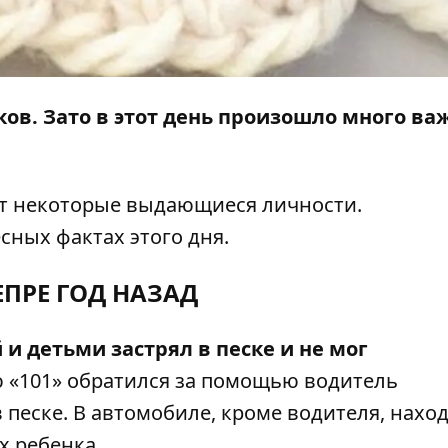
ов. Зато в этот день произошло много в
ют некоторые выдающиеся личности.
сных фактах этого дня.
ЕПРЕ ГОД НАЗАД
и детьми застрял в песке и не мог
 «101» обратился за помощью водитель
в песке. В автомобиле, кроме водителя, нахо
х ребенка.