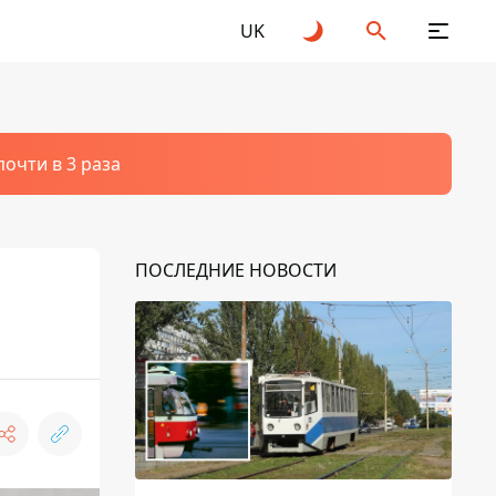
UK
очти в 3 раза
ПОСЛЕДНИЕ НОВОСТИ