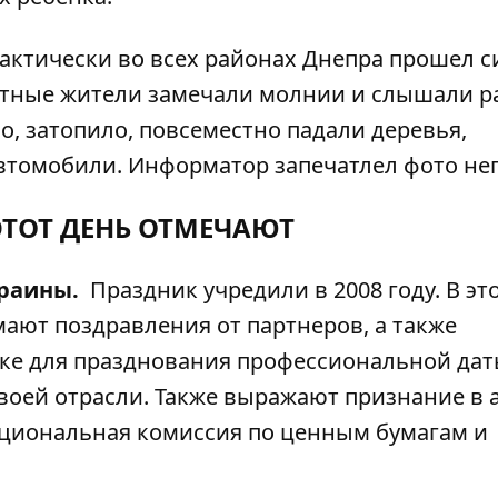
актически во всех районах Днепра прошел 
местные жители замечали молнии и слышали р
о, затопило, повсеместно падали деревья,
автомобили. Информатор запечатлел
фото не
ЭТОТ ДЕНЬ ОТМЕЧАЮТ
раины.
Праздник учредили в 2008 году. В эт
ают поздравления от партнеров, а также
ке для празднования профессиональной дат
воей отрасли. Также выражают признание в 
циональная комиссия по ценным бумагам и