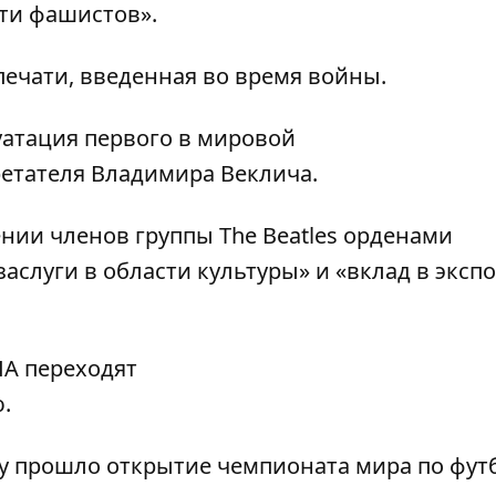
ти фашистов».
ечати, введенная во время войны.
уатация первого в мировой
етателя Владимира Веклича
.
нии членов группы The Beatles орденами
слуги в области культуры» и «вклад в эксп
А переходят
.
у прошло открытие чемпионата мира по футб