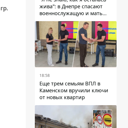
жива": в Днепре спасают
гр.
военнослужащую и мать
четверых детей, которую
ранил КАБ
18:58
Еще трем семьям ВПЛ в
Каменском вручили ключи
от новых квартир