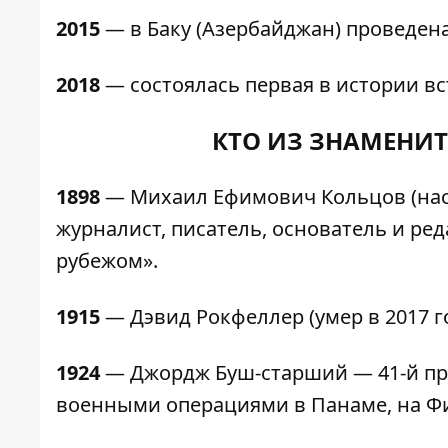
2015
— в Баку (Азербайджан) проведен
2018
— состоялась первая в истории в
КТО ИЗ ЗНАМЕНИТ
1898
— Михаил Ефимович Кольцов (наст
журналист, писатель, основатель и ред
рубежом».
1915
— Дэвид Рокфеллер (умер в 2017 г
1924
— Джордж Буш-старший — 41-й пр
военными операциями в Панаме, на Фи