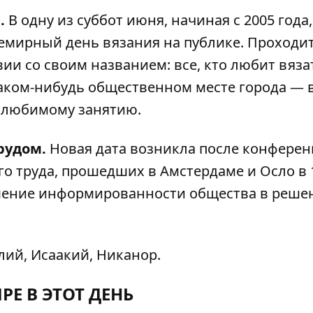
.
В одну из суббот июня, начиная с 2005 года
мирный день вязания на публике. Проходит
ии со своим названием: все, кто любит вяза
аком-нибудь общественном месте города — в
у любимому занятию.
рудом.
Новая дата возникла после конферен
о труда, прошедших в Амстердаме и Осло в 
шение информированности общества в реше
лий, Исаакий, Никанор.
РЕ В ЭТОТ ДЕНЬ