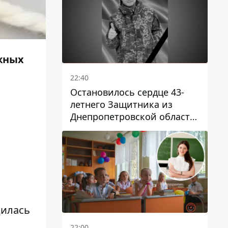
ажных
22:40
Остановилось сердце 43-
летнего Защитника из
Днепропетровской области
Евгения Зинченко
дилась
22:00