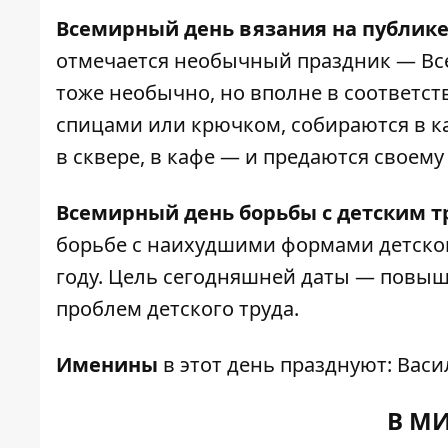
Всемирный день вязания на публике
отмечается необычный праздник — Все
тоже необычно, но вполне в соответств
спицами или крючком, собираются в к
в сквере, в кафе — и предаются своем
Всемирный день борьбы с детским т
борьбе с наихудшими формами детског
году. Цель сегодняшней даты — повы
проблем детского труда.
Именины
в этот день празднуют: Васи
В МИ