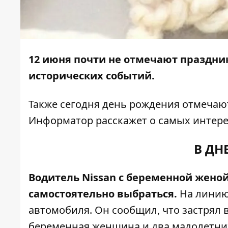
12 июня почти не отмечают праздник
исторических событий.
Также сегодня день рождения отмеча
Информатор
расскажет о самых интере
В ДН
Водитель Nissan с беременной женой 
самостоятельно выбраться.
На линию
автомобиля
. Он сообщил, что застрял 
беременная женщина и два малолетни