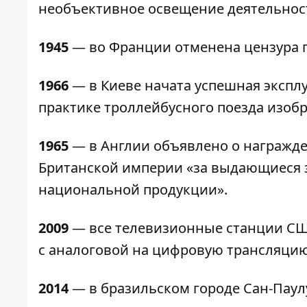
необъективное освещение деятельнос
1945
— во Франции отменена цензура п
1966
— в Киеве начата успешная экспл
практике
троллейбусного поезда
изобр
1965
— в Англии объявлено о награжде
Британской империи «за выдающиеся за
национальной продукции».
2009
— все телевизионные станции СШ
с аналоговой на цифровую трансляцию
2014
— в бразильском городе Сан-Паул