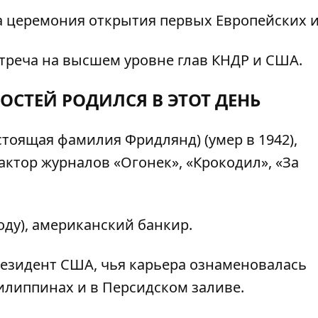
а церемония открытия первых Европейских и
стреча на высшем уровне глав КНДР и США.
ОСТЕЙ РОДИЛСЯ В ЭТОТ ДЕНЬ
оящая фамилия Фридлянд) (умер в 1942),
актор журналов «Огонек», «Крокодил», «За
оду), американский банкир.
езидент США, чья карьера ознаменовалась
липпинах и в Персидском заливе.