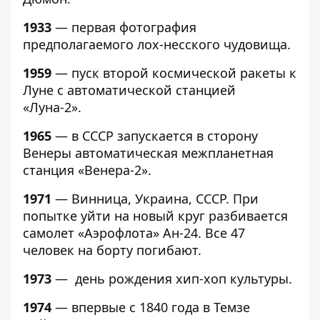
1933
— первая фотография
предполагаемого лох-несского чудовища.
1959
— пуск второй космической ракеты к
Луне с автоматической станцией
«Луна-2».
1965
— в СССР запускается в сторону
Венеры автоматическая межпланетная
станция «Венера-2».
1971
— Винница, Украина, СССР. При
попытке уйти на новый круг разбивается
самолет «Аэрофлота» Ан-24. Все 47
человек на борту погибают.
1973
— день рождения хип-хоп культуры.
1974
— впервые с 1840 года в Темзе