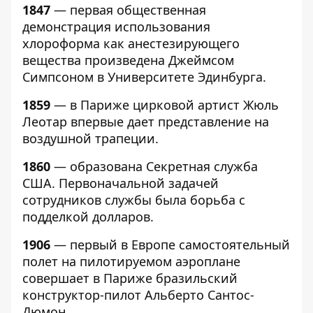
1847
— первая общественная
демонстрация использования
хлороформа как анестезирующего
вещества произведена Джеймсом
Симпсоном в Университете Эдинбурга.
1859
— в Париже цирковой артист Жюль
Леотар впервые дает представление на
воздушной трапеции.
1860
— образована Секретная служба
США. Первоначальной задачей
сотрудников службы была борьба с
подделкой долларов.
1906
— первый в Европе самостоятельный
полет на пилотируемом аэроплане
совершает в Париже бразильский
конструктор-пилот Альберто Сантос-
Дюмон.