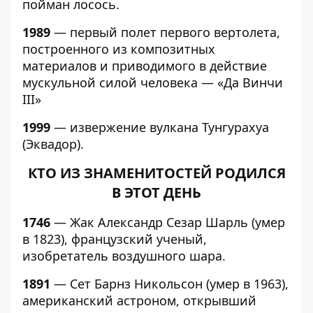
пойман лосось.
1989
— первый полет первого вертолета,
построенного из композитных
материалов и приводимого в действие
мускульной силой человека — «Да Винчи
III»
1999
— извержение вулкана Тунгурахуа
(Эквадор).
КТО ИЗ ЗНАМЕНИТОСТЕЙ РОДИЛСЯ
В ЭТОТ ДЕНЬ
1746
— Жак Александр Сезар Шарль (умер
в 1823), французский ученый,
изобретатель воздушного шара.
1891
— Сет Барнз Никольсон (умер в 1963),
американский астроном, открывший