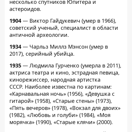
несколько спутников Юпитера и
астероидов.
1904
— Виктор Гайдукевич (умер в 1966),
советский ученый, специалист в области
античной археологии.
1934
— Чарльз Миллз Мэнсон (умер в
2017), серийный убийца.
1935
— Людмила Гурченко (умерла в 2011),
актриса театра и кино, эстрадная певица,
кинорежиссер, народная артистка
СССР. Наиболее известна по картинам:
«Карнавальная ночь» (1956), «Девушка с
гитарой» (1958), «Старые стены» (1973),
«Пять вечеров» (1978), «Вокзал для двоих»
(1982), «Любовь и голуби» (1984), «Моя
морячка» (1990), «Старые клячи» (2000).