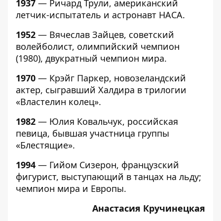
1937
— Ричард Трули, американский
летчик-испытатель и астронавт НАСА.
1952
— Вячеслав Зайцев, советский
волейболист, олимпийский чемпион
(1980), двукратный чемпион мира.
1970
— Крэйг Паркер, новозеландский
актер, сыгравший Халдира в трилогии
«Властелин колец».
1982
— Юлия Ковальчук, российская
певица, бывшая участница группы
«Блестящие».
1994
— Гийом Сизерон, французский
фигурист, выступающий в танцах на льду;
чемпион мира и Европы.
Анастасия Кручинецкая