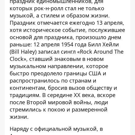
праздник единомышленников, для
которых рок-н-ролл стал не только
музыкой, а стилем и образом жизни.
Праздник отмечается ежегодно 13 апреля,
хотя историческое событие, послужившее
основой для праздника, произошло днем
раньше: 12 апреля 1954 года Билл Хейли
(Bill Haley) записал сингл «Rock Around The
Clock», ставший знаковым в новом
музыкальном направлении, которое
быстро преодолело границы США и
распространилось по странам и
континентам, бросив вызов обществу и
традициям. В середине XX века, вскоре
после Второй мировой войны, люди
стремились к покою и размеренной
жизни.
Наряду с официальной музыкой, в