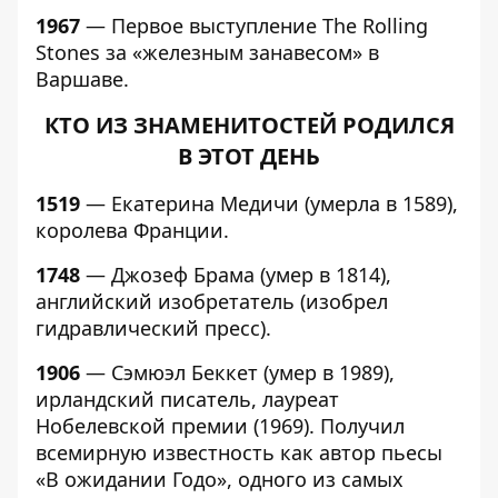
1967
— Первое выступление The Rolling
Stones за «железным занавесом» в
Варшаве.
КТО ИЗ ЗНАМЕНИТОСТЕЙ РОДИЛСЯ
В ЭТОТ ДЕНЬ
1519
— Екатерина Медичи (умерла в 1589),
королева Франции.
1748
— Джозеф Брама (умер в 1814),
английский изобретатель (изобрел
гидравлический пресс).
1906
— Сэмюэл Беккет (умер в 1989),
ирландский писатель, лауреат
Нобелевской премии (1969). Получил
всемирную известность как автор пьесы
«В ожидании Годо», одного из самых