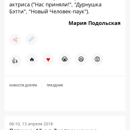
актриса ("Нас приняли!", "Дурнушка
Бэтти", "Новый Человек-паук").
Мария Подольская
♥
🔥
😭
😆
😡
👍
НОВОСТИ ДНЕПРА
ПРАЗДНИК
06:10, 13 апреля 2018