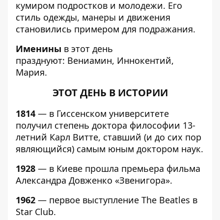
кумиром подростков и молодежи. Его
стиль одежды, манеры и движения
становились примером для подражания.
Именины
в этот день
празднуют: Вениамин, Иннокентий,
Мария.
ЭТОТ ДЕНЬ В ИСТОРИИ
1814
— в Гиссенском университете
получил степень доктора философии 13-
летний Карл Витте, ставший (и до сих пор
являющийся) самым юным доктором наук.
1928
— в Киеве прошла премьера фильма
Александра Довженко «Звенигора».
1962
— первое выступление The Beatles в
Star Club.