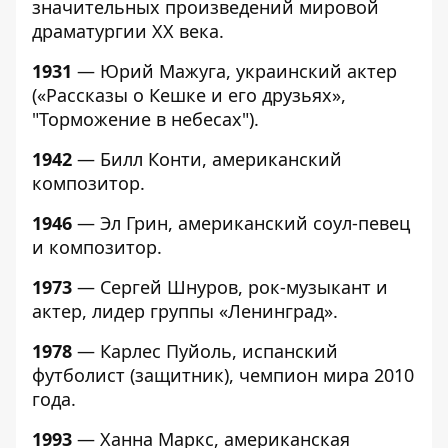
значительных произведений мировой
драматургии ХХ века.
1931
— Юрий Мажуга, украинский актер
(«Рассказы о Кешке и его друзьях»,
"Торможение в небесах").
1942
— Билл Конти, американский
композитор.
1946
— Эл Грин, американский соул-певец
и композитор.
1973
— Сергей Шнуров, рок-музыкант и
актер, лидер группы «Ленинград».
1978
— Карлес Пуйоль, испанский
футболист (защитник), чемпион мира 2010
года.
1993
— Ханна Маркс, американская