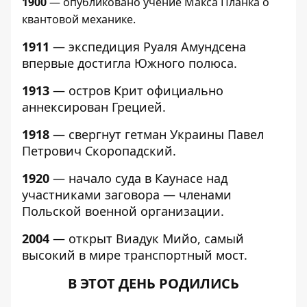
1900
— опубликовано учение Макса Планка о
квантовой механике.
1911
— экспедиция Руаля Амундсена
впервые достигла Южного полюса.
1913
— остров Крит официально
аннексирован Грецией.
1918
— свергнут гетман Украины Павел
Петрович Скоропадский.
1920
— начало суда в Каунасе над
участниками заговора — членами
Польской военной организации.
2004
— открыт Виадук Мийо, самый
высокий в мире транспортный мост.
В ЭТОТ ДЕНЬ РОДИЛИСЬ