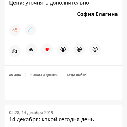
Цена:
уточнять дополнительно
София Елагина
♥
🔥
😭
😆
😡
👍
АФИША
НОВОСТИ ДНЕПРА
КУДА ПОЙТИ
05:28, 14 декабря 2019
14 декабря: какой сегодня день