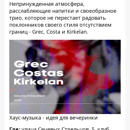
Непринужденная атмосфера,
расслабляющие напитки и своеобразное
трио, которое не перестает радовать
поклонников своего стиля отсутствием
границ -
Grec, Costa и Kirkelan
.
Хаус-музыка - идея для вечеринки
Где:
улица Сечевых Стрельцов, 5, клуб