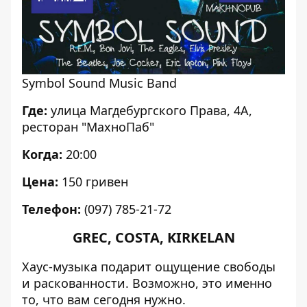
Symbol Sound Music Band
Где:
улица Магдебургского Права, 4А,
ресторан "МахноПаб"
Когда:
20:00
Цена:
150 гривен
Телефон:
(097) 785-21-72
GREC, COSTA, KIRKELAN
Хаус-музыка подарит ощущение свободы
и раскованности. Возможно, это именно
то, что вам сегодня нужно.