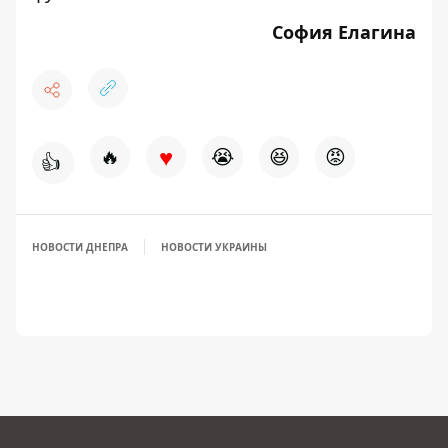
София Елагина
♥
🔥
😭
😆
😡
👍
НОВОСТИ ДНЕПРА
НОВОСТИ УКРАИНЫ