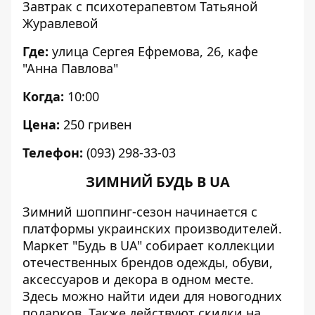
Завтрак с психотерапевтом Татьяной
Журавлевой
Где:
улица Сергея Ефремова, 26, кафе
"Анна Павлова"
Когда:
10:00
Цена:
250 гривен
Телефон:
(093) 298-33-03
ЗИМНИЙ БУДЬ В UA
Зимний шоппинг-сезон начинается с
платформы украинских производителей.
Маркет
"Будь в UA"
собирает коллекции
отечественных брендов одежды, обуви,
аксессуаров и декора в одном месте.
Здесь можно найти идеи для новогодних
подарков. Также действуют скидки на