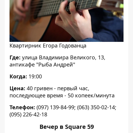
Квартирник Егора Годованца
Где:
улица Владимира Великого, 13,
антикафе "Рыба Андрей"
Когда:
19:00
Цена:
40 гривен - первый час,
последующее время - 50 копеек/минута
Телефон:
(097) 139-84-99; (063) 350-02-14;
(095) 226-42-18
Вечер в Square 59