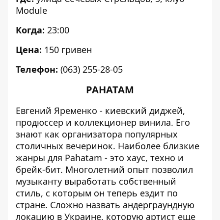
Module
Когда:
23:00
Цена:
150 гривен
Телефон:
(063) 255-28-05
PAHATAM
Евгений Яременко
- киевский диджей,
продюссер и коллекционер винила. Его
знают как организатора популярных
столичных вечеринок. Наиболее близкие
жанры для Pahatam - это хаус, техно и
брейк-бит. Многолетний опыт позволил
музыканту выработать собственный
стиль, с которым он теперь ездит по
стране. Сложно назвать андерграундную
локацию в Украине, которую артист еще