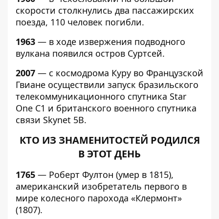
скорости столкнулись два пассажирских
поезда, 110 человек погибли.
1963
— в ходе извержения подводного
вулкана появился остров Суртсей.
2007
— с космодрома Куру во Французской
Гвиане осуществили запуск бразильского
телекоммуникационного спутника Star
One C1 и британского военного спутника
связи Skynet 5B.
КТО ИЗ ЗНАМЕНИТОСТЕЙ РОДИЛСЯ
В ЭТОТ ДЕНЬ
1765
— Роберт Фултон (умер в 1815),
американский изобретатель первого в
мире колесного парохода «Клермонт»
(1807).