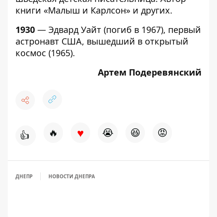
книги «Малыш и Карлсон» и других.
1930
— Эдвард Уайт (погиб в 1967), первый
астронавт США, вышедший в открытый
космос (1965).
Артем Подеревянский
♥
🔥
😭
😆
😡
👍
ДНЕПР
НОВОСТИ ДНЕПРА