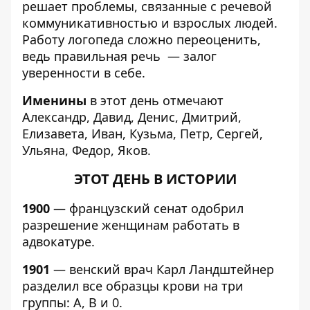
решает проблемы, связанные с речевой
коммуникативностью и взрослых людей.
Работу логопеда сложно переоценить,
ведь правильная речь — залог
уверенности в себе.
Именины
в этот день отмечают
Александр, Давид, Денис, Дмитрий,
Елизавета, Иван, Кузьма, Петр, Сергей,
Ульяна, Федор, Яков.
ЭТОТ ДЕНЬ В ИСТОРИИ
1900
— французский сенат одобрил
разрешение женщинам работать в
адвокатуре.
1901
— венский врач Карл Ландштейнер
разделил все образцы крови на три
группы: А, В и 0.