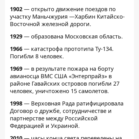
1902
— открыто движение поездов по
участку Маньчжурия —Харбин Китайско-
Восточной железной дороги.
1929
— образована Московская область.
1966
— катастрофа прототипа Ту-134.
Погибли 8 человек.
1969
— в результате пожара на борту
авианосца ВМС США «Энтерпрайз» в
районе Гавайских островов погибли 27
человек, уничтожено 15 самолетов.
1998
— Верховная Рада ратифицировала
Договор о дружбе, сотрудничестве и
партнерстве между Российской
Федерацией и Украиной.
2010
— часы конца света переведены на