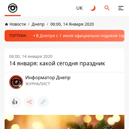
UK
Новости
Днепр
06:00, 14 Января 2020
В Днепре с 1 июля официально подняли тариф
ТОПТЕМА:
06:00, 14 января 2020
14 января: какой сегодня праздник
Информатор Днепр
ЖУРНАЛИСТ
👍