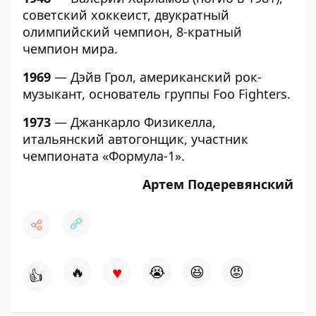
советский хоккеист, двукратный
олимпийский чемпион, 8-кратный
чемпион мира.
1969
— Дэйв Грол, американский рок-
музыкант, основатель группы Foo Fighters.
1973
— Джанкарло Физикелла,
итальянский автогонщик, участник
чемпионата «Формула-1».
Артем Подеревянский
♥
🔥
😭
😆
😡
👍