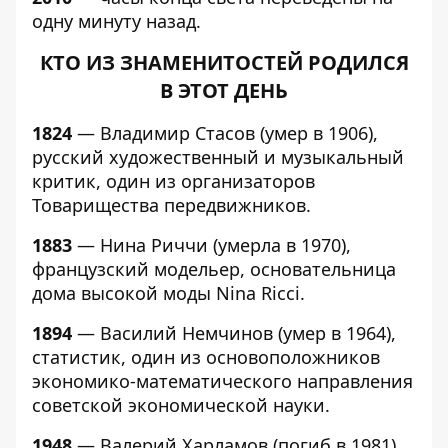
одну минуту назад.
КТО ИЗ ЗНАМЕНИТОСТЕЙ РОДИЛСЯ
В ЭТОТ ДЕНЬ
1824
— Владимир Стасов (умер в 1906),
русский художественный и музыкальный
критик, один из организаторов
Товарищества передвижников.
1883
— Нина Риччи (умерла в 1970),
французский модельер, основательница
дома высокой моды Nina Ricci.
1894
— Василий Немчинов (умер в 1964),
статистик, один из основоположников
экономико-математического направления
советской экономической науки.
1948
— Валерий Харламов (погиб в 1981),