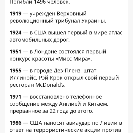
Погибли 1496 человек.
1919
— учрежден Верховный
революционный трибунал Украины.
1924
— в США вышел первый в мире атлас
автомобильных дорог.
1951
— в Лондоне состоялся первый
конкурс красоты «Мисс Мира».
1955
— в городе Дез-Пленз, штат
Иллинойс, Рэй Крок открыл свой первый
ресторан McDonald’s.
1971
— восстановлено телефонное
сообщение между Англией и Китаем,
прерванное за 22 года до этого.
1986
— США наносят авиаудар по Ливии в
ответ на террористические акции против