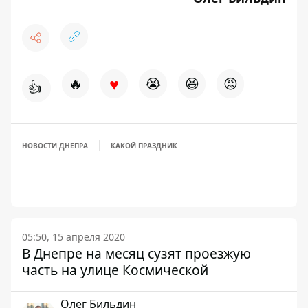
♥
🔥
😭
😆
😡
👍
НОВОСТИ ДНЕПРА
КАКОЙ ПРАЗДНИК
05:50, 15 апреля 2020
В Днепре на месяц сузят проезжую
часть на улице Космической
Олег Бильдин