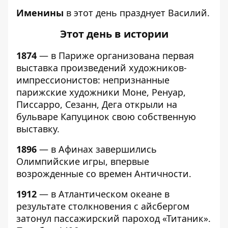
Именины
в этот день празднует Василий.
Этот день в истории
1874
— в Париже организована первая
выставка произведений художников-
импрессионистов: непризнанные
парижские художники Моне, Ренуар,
Писсарро, Сезанн, Дега открыли на
бульваре Капуцинок свою собственную
выставку.
1896
— в Афинах завершились
Олимпийские игры, впервые
возрожденные со времен Античности.
1912
— в Атлантическом океане в
результате столкновения с айсбергом
затонул пассажирский пароход «Титаник».