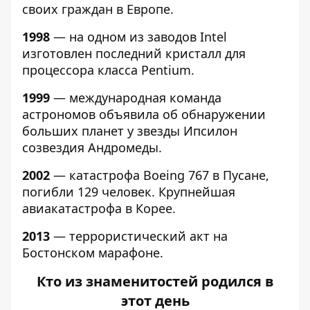
своих граждан в Европе.
1998
— на одном из заводов Intel
изготовлен последний кристалл для
процессора класса Pentium.
1999
— международная команда
астрономов объявила об обнаружении
больших планет у звезды Ипсилон
созвездия Андромеды.
2002
— катастрофа Boeing 767 в Пусане,
погибли 129 человек. Крупнейшая
авиакатастрофа в Корее.
2013
— террористический акт на
Бостонском марафоне.
Кто из знаменитостей родился в
этот день