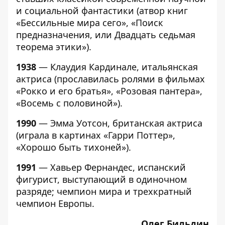
и социальной фантастики (атвор книг
«Бессильные мира сего», «Поиск
предназначения, или Двадцать седьмая
теорема этики»).
1938
— Клаудия Кардинале, итальянская
актриса (прославилась ролями в фильмах
«Рокко и его братья», «Розовая пантера»,
«Восемь с половиной»).
1990
— Эмма Уотсон, британская актриса
(играла в картинах «Гарри Поттер»,
«Хорошо быть тихоней»).
1991
— Хавьер Фернандес, испанский
фигурист, выступающий в одиночном
разряде; чемпион мира и трехкратный
чемпион Европы.
Олег Бильдин