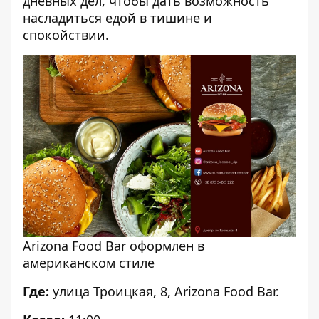
дневных дел, чтобы дать возможность
насладиться едой в тишине и
спокойствии.
Arizona Food Bar оформлен в
американском стиле
Где:
улица Троицкая, 8, Arizona Food Bar.