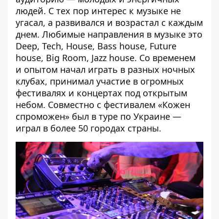
людей. С тех пор интерес к музыке не
угасал, а развивался и возрастал с каждым
днем. Любимые направления в музыке это
Deep, Tech, House, Bass house, Future
house, Big Room, Jazz house. Со временем
и опытом начал играть в разных ночных
клубах, принимал участие в огромных
фестивалях и концертах под открытым
небом. Совместно с фестивалем «Кожен
спроможен» был в туре по Украине —
играл в более 50 городах страны.