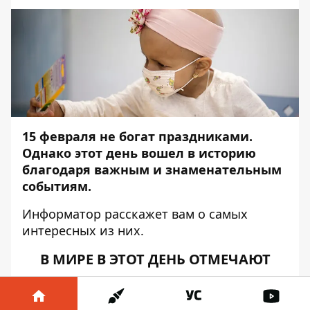
15 февраля не богат праздниками.
Однако этот день вошел в историю
благодаря важным и знаменательным
событиям.
Информатор
расскажет вам о самых
интересных из них.
В МИРЕ В ЭТОТ ДЕНЬ ОТМЕЧАЮТ
Всемирный день детей, больных
раком.
Эта дата впервые появилась в