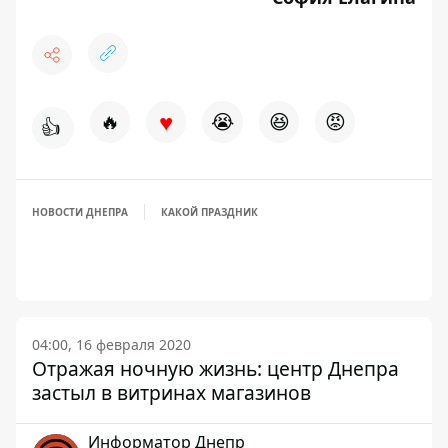
♥
🔥
😭
😆
😡
👍
НОВОСТИ ДНЕПРА
КАКОЙ ПРАЗДНИК
04:00, 16 февраля 2020
Отражая ночную жизнь: центр Днепра
застыл в витринах магазинов
Информатор Днепр