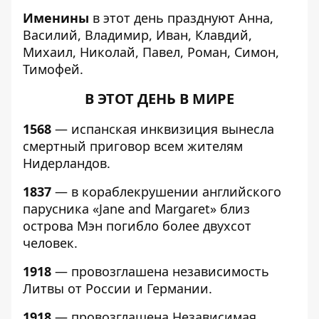
Именины
в этот день празднуют Анна,
Василий, Владимир, Иван, Клавдий,
Михаил, Николай, Павел, Роман, Симон,
Тимофей.
В ЭТОТ ДЕНЬ В МИРЕ
1568
— испанская инквизиция вынесла
смертный приговор всем жителям
Нидерландов.
1837
— в кораблекрушении английского
парусника «Jane and Margaret» близ
острова Мэн погибло более двухсот
человек.
1918
— провозглашена независимость
Литвы от России и Германии.
1918
— провозглашена Независимая