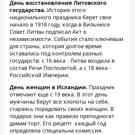
День восстановления Литовского
государства.
История этого
национального праздника берет свое
начало в 1918 году, когда в Вильнюсе
Совет Литвы подписал Акт о
независимости. Событие стало ключевым
для страны, которая долгое время
оставалась под контролем разных
государств: с 16 века - Литва входила в
состав Речи Посполитой, а с 18 века -
Российской Империи.
День женщин в Исландии.
Праздник
отмечают еще с 19 века. В этот день
мужчины берут все хлопоты на себя,
стараясь порадовать своих женщин. В
подарок они как правило преподносят
дамам торт. Его рецепт каждый год
определяла специальна комиссия.