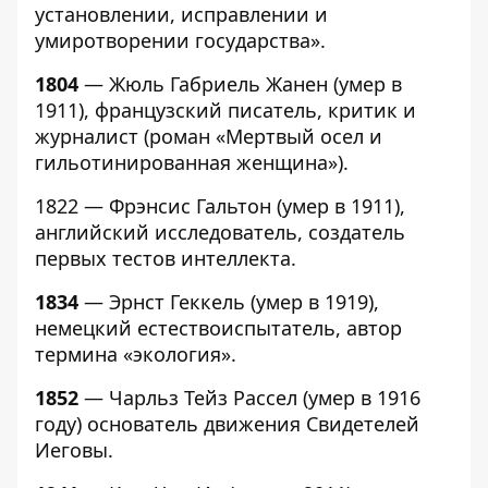
установлении, исправлении и
умиротворении государства».
1804
— Жюль Габриель Жанен (умер в
1911), французский писатель, критик и
журналист (роман «Мертвый осел и
гильотинированная женщина»).
1822 — Фрэнсис Гальтон (умер в 1911),
английский исследователь, создатель
первых тестов интеллекта.
1834
— Эрнст Геккель (умер в 1919),
немецкий естествоиспытатель, автор
термина «экология».
1852
— Чарльз Тейз Рассел (умер в 1916
году) основатель движения Свидетелей
Иеговы.