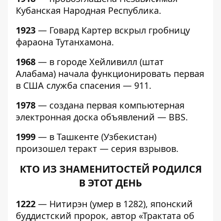
Кубанская Народная Республика.
1923
— Говард Картер вскрыл гробницу
фараона Тутанхамона.
1968
— в городе Хейливилл (штат
Алабама) начала функционировать первая
в США служба спасения — 911.
1978
— создана первая компьютерная
электронная доска объявлений — BBS.
1999
— в Ташкенте (Узбекистан)
произошел теракт — серия взрывов.
КТО ИЗ ЗНАМЕНИТОСТЕЙ РОДИЛСЯ
В ЭТОТ ДЕНЬ
1222
— Нитирэн (умер в 1282), японский
буддистский пророк, автор «Трактата об