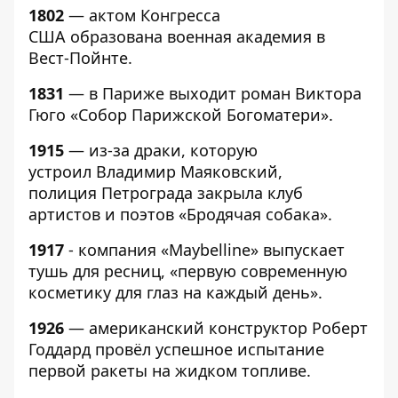
1802
— актом Конгресса
США образована военная академия в
Вест-Пойнте.
1831
— в Париже выходит роман Виктора
Гюго «Собор Парижской Богоматери».
1915
— из-за драки, которую
устроил Владимир Маяковский,
полиция Петрограда закрыла клуб
артистов и поэтов «Бродячая собака».
1917
- компания «Maybelline» выпускает
тушь для ресниц, «первую современную
косметику для глаз на каждый день».
1926
— американский конструктор Роберт
Годдард провёл успешное испытание
первой ракеты на жидком топливе.