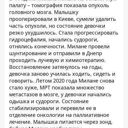
палату – томография показала опухоль
головного мозга. Малышку
прооперировали в Киеве, сумели удалить
часть опухоли, но состояние девочки
резко ухудшилось. Стала прогрессировать
гидроцефалия, начались судороги,
отнялись конечности. Милане провели
шунтирование и отправили в Днепр
проходить лучевую и химиотерапию.
Восстановление затянулось на годы,
девочка заново училась ходить, сидеть и
говорить. Летом 2020 года Милане снова
стало хуже, МРТ показала множество
метастазов в мозге, у девочки начались
одышка и судороги. Состояние
стабилизировали и перевели ее в
отделение онкологии на паллиативное
лечение. Малышка питается через зонд.