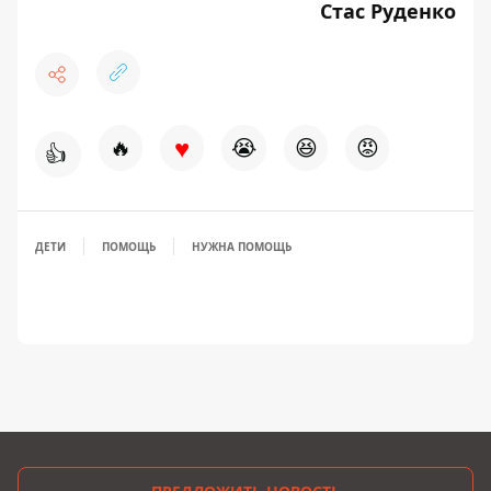
Стас Руденко
♥
🔥
😭
😆
😡
👍
ДЕТИ
ПОМОЩЬ
НУЖНА ПОМОЩЬ