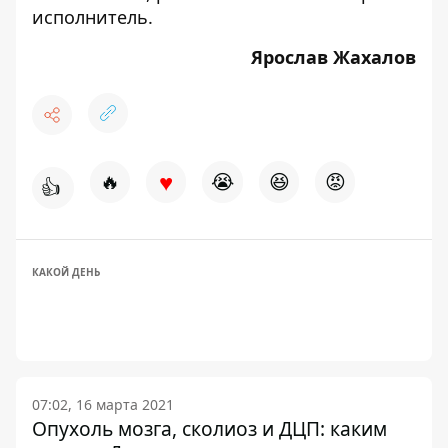
исполнитель.
Ярослав Жахалов
♥
🔥
😭
😆
😡
👍
КАКОЙ ДЕНЬ
07:02, 16 марта 2021
Опухоль мозга, сколиоз и ДЦП: каким