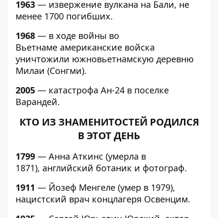
1963
— извержение вулкана на Бали, не
менее 1700 погибших.
1968
— в ходе войны во
Вьетнаме американские войска
уничтожили южновьетнамскую деревню
Милаи (Сонгми).
2005
— катастрофа Ан-24 в поселке
Варандей.
КТО ИЗ ЗНАМЕНИТОСТЕЙ РОДИЛСЯ
В ЭТОТ ДЕНЬ
1799
— Анна Аткинс (умерла в
1871), английский ботаник и фотограф.
1911
— Йозеф Менгеле (умер в 1979),
нацистский врач концлагеря Освенцим.