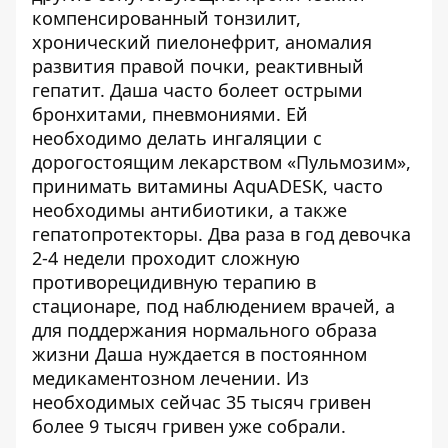
компенсированный тонзилит,
хронический пиелонефрит, аномалия
развития правой почки, реактивный
гепатит. Даша часто болеет острыми
бронхитами, пневмониями. Ей
необходимо делать ингаляции с
дорогостоящим лекарством «Пульмозим»,
принимать витамины AquADESK, часто
необходимы антибиотики, а также
гепатопротекторы. Два раза в год девочка
2-4 недели проходит сложную
противорецидивную терапию в
стационаре, под наблюдением врачей, а
для поддержания нормального образа
жизни Даша нуждается в постоянном
медикаментозном лечении. Из
необходимых сейчас 35 тысяч гривен
более 9 тысяч гривен уже собрали.