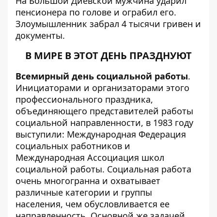
На Большой Диевской мужчина
ударил
пенсионера по голове и ограбил его
.
Злоумышленник забрал 4 тысячи гривен и
документы.
В МИРЕ В ЭТОТ ДЕНЬ ПРАЗДНУЮТ
Всемирный день социальной работы
.
Инициаторами и организаторами этого
профессионального праздника,
объединяющего представителей работы
социальной направленности, в 1983 году
выступили: Международная Федерация
социальных работников и
Международная Ассоциация школ
социальной работы. Социальная работа
очень многогранна и охватывает
различные категории и группы
населения, чем обусловливается ее
направленность. Основной же задачей