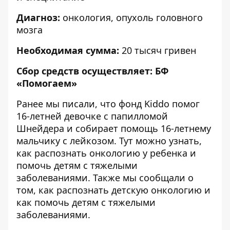
Диагноз:
онкология, опухоль головного
мозга
Необходимая сумма:
20 тысяч гривен
Сбор средств осуществляет: БФ
«
Помогаем
»
Ранее мы писали, что фонд Kiddo
помог
16-летней девочке с папилломой
Шнейдера
и собирает помощь 16-летнему
мальчику с лейкозом.
Тут
можно узнать,
как распознать онкологию у ребенка и
помочь детям с тяжелыми
заболеваниями. Также мы сообщали о
том, как
распознать детскую онкологию и
как помочь детям с тяжелыми
заболеваниями
.