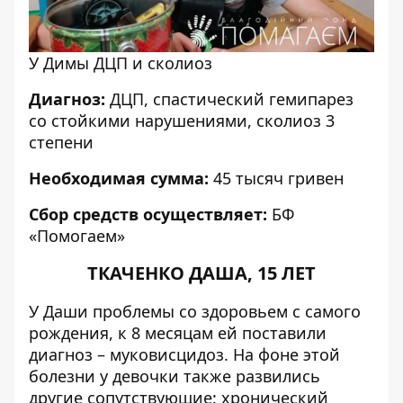
У Димы ДЦП и сколиоз
Диагноз:
ДЦП, спастический гемипарез
со стойкими нарушениями, сколиоз 3
степени
Необходимая сумма:
45 тысяч гривен
Сбор средств осуществляет:
БФ
«
Помогаем
»
ТКАЧЕНКО ДАША, 15 ЛЕТ
У Даши проблемы со здоровьем с самого
рождения, к 8 месяцам ей поставили
диагноз – муковисцидоз. На фоне этой
болезни у девочки также развились
другие сопутствующие: хронический