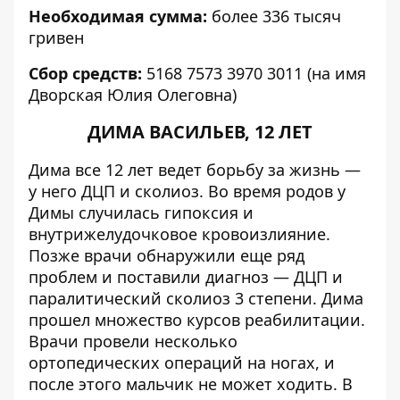
Необходимая сумма:
более 336 тысяч
гривен
Сбор средств:
5168 7573 3970 3011 (на имя
Дворская Юлия Олеговна)
ДИМА ВАСИЛЬЕВ, 12 ЛЕТ
Дима все 12 лет ведет борьбу за жизнь —
у него ДЦП и сколиоз. Во время родов у
Димы случилась гипоксия и
внутрижелудочковое кровоизлияние.
Позже врачи обнаружили еще ряд
проблем и поставили диагноз — ДЦП и
паралитический сколиоз 3 степени. Дима
прошел множество курсов реабилитации.
Врачи провели несколько
ортопедических операций на ногах, и
после этого мальчик не может ходить. В