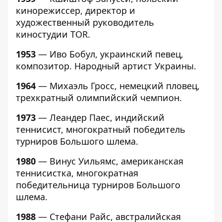
кинорежиссер, директор и
художественный руководитель
киностудии TOR.
1953
— Иво Бобул, украинский певец,
композитор. Народный артист Украины.
1964
— Михаэль Гросс, немецкий пловец,
трехкратный олимпийский чемпион.
1973
— Леандер Паес, индийский
теннисист, многократный победитель
турниров Большого шлема.
1980
— Винус Уильямс, американская
теннисистка, многократная
победительница турниров Большого
шлема.
1988
— Стефани Райс, австралийская