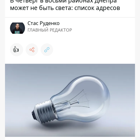
В четверг в восьми районах Днепра
может не быть света: список адресов
Стаc Руденко
ГЛАВНЫЙ РЕДАКТОР
👍