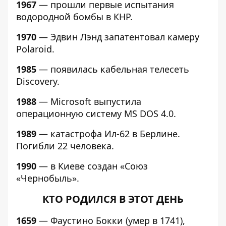
1967
— прошли первые испытания
водородной бомбы в КНР.
1970
— Эдвин Лэнд запатентовал камеру
Polaroid.
1985
— появилась кабельная телесеть
Discovery.
1988
— Microsoft выпустила
операционную систему MS DOS 4.0.
1989
— катастрофа Ил-62 в Берлине.
Погибли 22 человека.
1990
— в Киеве создан «Союз
«Чернобыль».
КТО РОДИЛСЯ В ЭТОТ ДЕНЬ
1659
— Фаустино Бокки (умер в 1741),