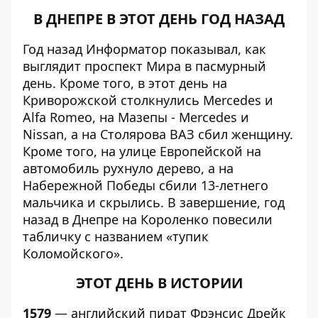
В ДНЕПРЕ В ЭТОТ ДЕНЬ ГОД НАЗАД
Год назад
Информатор
показывал, как
выглядит
проспект Мира в пасмурный
день
. Кроме того, в этот день на
Криворожской
столкнулись Mercedes и
Alfa Romeo
, на Мазепы -
Mercedes и
Nissan
, а на Столярова
ВАЗ сбил женщину
.
Кроме того, на улице Европейской на
автомобиль
рухнуло дерево
, а на
Набережной Победы
сбили 13-летнего
мальчика и скрылись
. В завершение, год
назад в Днепре на Короленко повесили
табличку с названием «тупик
Коломойского»
.
ЭТОТ ДЕНЬ В ИСТОРИИ
1579
— английский пират Фрэнсис Дрейк