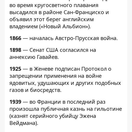
во время кругосветного плавания
высадился в районе Сан-Франциско и
объявил этот берег английским
владением («Новый Альбион»).
1866
— началась Австро-Прусская война.
1898
— Сенат США согласился на
аннексию Гавайев.
1925
— в Женеве подписан Протокол о
запрещении применения на войне
ядовитых, удушающих и других подобных
газов и биосредств.
1939
— во Франции в последний раз
произошла публичная казнь на гильотине
(казнят серийного убийцу Эжена
Вейдмана).