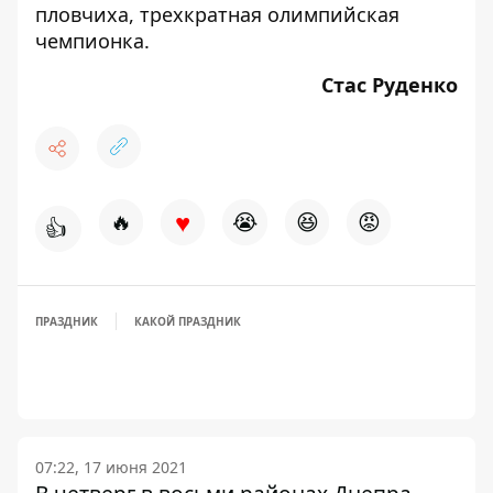
пловчиха, трехкратная олимпийская
чемпионка.
Стас Руденко
♥
🔥
😭
😆
😡
👍
ПРАЗДНИК
КАКОЙ ПРАЗДНИК
07:22, 17 июня 2021