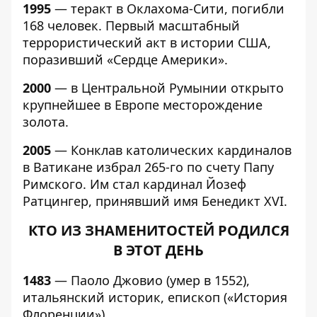
1995
— теракт в Оклахома-Сити, погибли
168 человек. Первый масштабный
террористический акт в истории США,
поразивший «Сердце Америки».
2000
— в Центральной Румынии открыто
крупнейшее в Европе месторождение
золота.
2005
— Конклав католических кардиналов
в Ватикане избрал 265-го по счету Папу
Римского. Им стал кардинал Йозеф
Ратцингер, принявший имя Бенедикт XVI.
КТО ИЗ ЗНАМЕНИТОСТЕЙ РОДИЛСЯ
В ЭТОТ ДЕНЬ
1483
— Паоло Джовио (умер в 1552),
итальянский историк, епископ («История
Флоренции»).