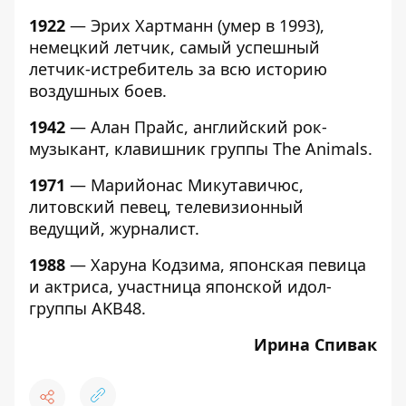
1922
— Эрих Хартманн (умер в 1993),
немецкий летчик, самый успешный
летчик-истребитель за всю историю
воздушных боев.
1942
— Алан Прайс, английский рок-
музыкант, клавишник группы The Animals.
1971
— Марийонас Микутавичюс,
литовский певец, телевизионный
ведущий, журналист.
1988
— Харуна Кодзима, японская певица
и актриса, участница японской идол-
группы AKB48.
Ирина Спивак