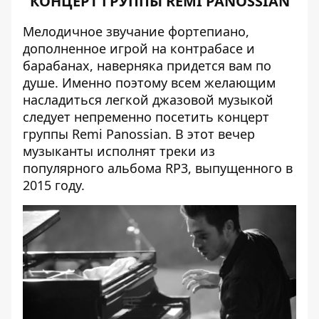
КОНЦЕРТ ГРУППЫ REMI PANOSSIAN
Мелодичное звучание фортепиано,
дополненное игрой на контрабасе и
барабанах, наверняка придется вам по
душе. Именно поэтому всем желающим
насладиться легкой джазовой музыкой
следует непременно посетить концерт
группы Remi Panossian. В этот вечер
музыканты исполнят треки из
популярного альбома RP3, выпущенного в
2015 году.