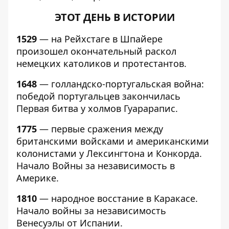
ЭТОТ ДЕНЬ В ИСТОРИИ
1529
— на Рейхстаге в Шпайере
произошел окончательный раскол
немецких католиков и протестантов.
1648
— голландско-португальская война:
победой португальцев закончилась
Первая битва у холмов Гуарарапис.
1775
— первые сражения между
британскими войсками и американскими
колонистами у Лексингтона и Конкорда.
Начало Войны за независимость в
Америке.
1810
— народное восстание в Каракасе.
Начало войны за независимость
Венесуэлы от Испании.