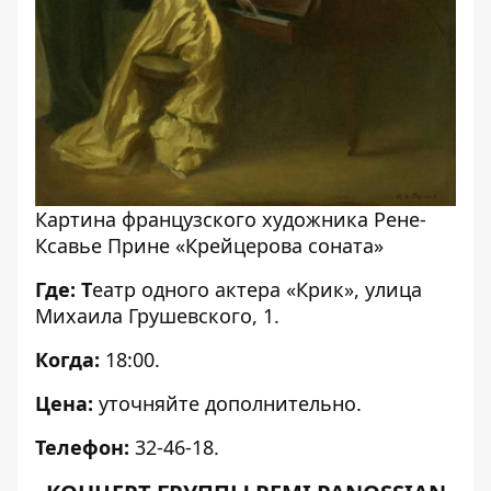
Картина французского художника Рене-
Ксавье Прине «Крейцерова соната»
Где: Т
еатр одного актера «Крик», улица
Михаила Грушевского, 1.
Когда:
18:00.
Цена:
уточняйте дополнительно.
Телефон:
32-46-18.