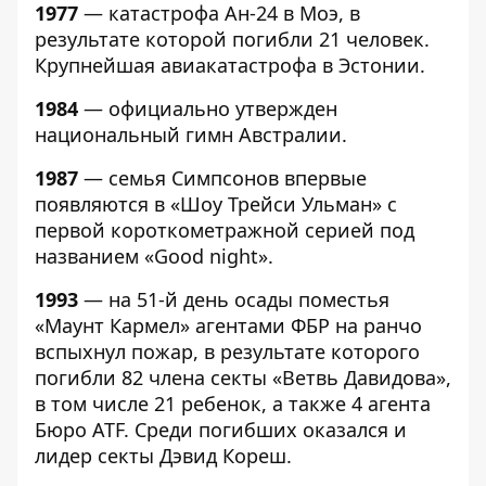
1977
— катастрофа Ан-24 в Моэ, в
результате которой погибли 21 человек.
Крупнейшая авиакатастрофа в Эстонии.
1984
— официально утвержден
национальный гимн Австралии.
1987
— семья Симпсонов впервые
появляются в «Шоу Трейси Ульман» с
первой короткометражной серией под
названием «Good night».
1993
— на 51-й день осады поместья
«Маунт Кармел» агентами ФБР на ранчо
вспыхнул пожар, в результате которого
погибли 82 члена секты «Ветвь Давидова»,
в том числе 21 ребенок, а также 4 агента
Бюро ATF. Среди погибших оказался и
лидер секты Дэвид Кореш.