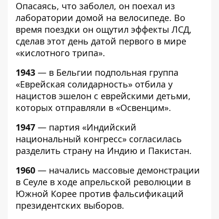
Опасаясь, что заболел, он поехал из
лаборатории домой на велосипеде. Во
время поездки он ощутил эффекты ЛСД,
сделав этот день датой первого в мире
«кислотного трипа».
1943
— в Бельгии подпольная группа
«Еврейская солидарность» отбила у
нацистов эшелон с еврейскими детьми,
которых отправляли в «Освенцим».
1947
— партия «Индийский
национальный конгресс» согласилась
разделить страну на Индию и Пакистан.
1960
— начались массовые демонстрации
в Сеуле в ходе апрельской революции в
Южной Корее против фальсификаций
президентских выборов.