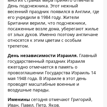
многих странах мира принято отмечать
День подснежника. Этот нежный
весенний праздник появился в Англии, где
его учредили в 1984 году. Жители
Британии верили, что подснежники,
посаженные возле дома, уберегают жилье
от злых духов. Именно поэтому англичане
относятся к этим цветам с особым
трепетом.
День независимости Израиля.
Главный
государственный праздник Израиля
ежегодно отмечается в память о
провозглашении Государства Израиль 14
мая 1948 года. В Израиле в этот день
проводят масштабные военные и
воздушные парады.
Именины
сегодня отмечают Григорий,
Иван, Павел, Петр, Яков.