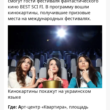
смогут гости фестиваля фантастического
кино BEST SCI FI. В программу вошли
кинокартины, получившие призовые
места на международных фестивалях.
Кинокартины покажут на украинском
языке
Где: А
рт-центр «Квартира», площадь