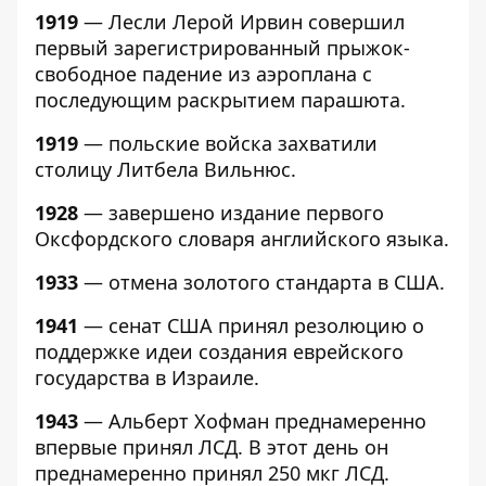
1919
— Лесли Лерой Ирвин совершил
первый зарегистрированный прыжок-
свободное падение из аэроплана с
последующим раскрытием парашюта.
1919
— польские войска захватили
столицу Литбела Вильнюс.
1928
— завершено издание первого
Оксфордского словаря английского языка.
1933
— отмена золотого стандарта в США.
1941
— сенат США принял резолюцию о
поддержке идеи создания еврейского
государства в Израиле.
1943
— Альберт Хофман преднамеренно
впервые принял ЛСД. В этот день он
преднамеренно принял 250 мкг ЛСД.