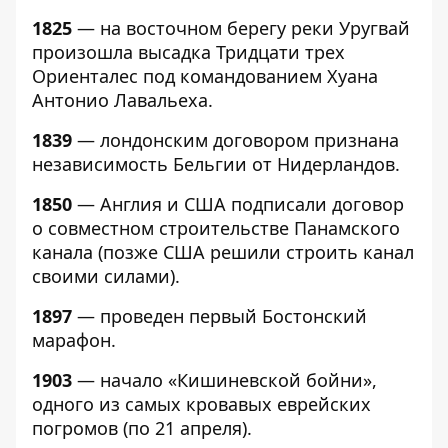
1825
— на восточном берегу реки Уругвай
произошла высадка Тридцати трех
Ориенталес под командованием Хуана
Антонио Лавальеха.
1839
— лондонским договором признана
независимость Бельгии от Нидерландов.
1850
— Англия и США подписали договор
о совместном строительстве Панамского
канала (позже США решили строить канал
своими силами).
1897
— проведен первый Бостонский
марафон.
1903
— начало «Кишиневской бойни»,
одного из самых кровавых еврейских
погромов (по 21 апреля).