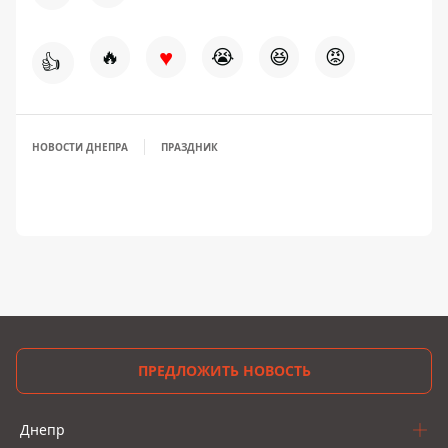
♥
🔥
😭
😆
😡
👍
НОВОСТИ ДНЕПРА
ПРАЗДНИК
ПРЕДЛОЖИТЬ НОВОСТЬ
Днепр