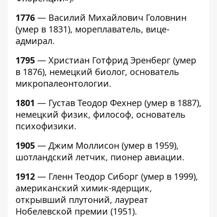
1776
— Василий Михайлович Головнин
(умер в 1831), мореплаватель, вице-
адмирал.
1795
— Христиан Готфрид Эренберг (умер
в 1876), немецкий биолог, основатель
микропалеонтологии.
1801
— Густав Теодор Фехнер (умер в 1887),
немецкий физик, философ, основатель
психофизики.
1905
— Джим Моллисон (умер в 1959),
шотландский летчик, пионер авиации.
1912
— Гленн Теодор Сиборг (умер в 1999),
американский химик-ядерщик,
открывший плутоний, лауреат
Нобелевской премии (1951).