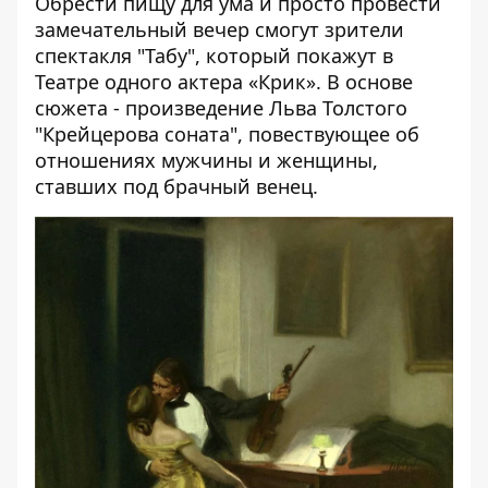
Обрести пищу для ума и просто провести
замечательный вечер смогут зрители
спектакля "Табу", который покажут в
Театре одного актера «Крик». В основе
сюжета - произведение Льва Толстого
"Крейцерова соната", повествующее об
отношениях мужчины и женщины,
ставших под брачный венец.