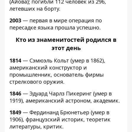
(Айова); погибли 112 человек из 296,
летевших на борту.
2003
— первая в мире операция по
пересадке языка прошла успешно.
Кто из знаменитостей родился в
этот день
1814
— Сэмюэль Кольт (умер в 1862),
американский конструктор и
промышленник, основатель фирмы
стрелкового оружия.
1846
— Эдуард Чарлз Пикеринг (умер в
1919), американский астроном, академик.
1849
— Фердинанд Брюнетьер (умер в
1906), французский историк, теоретик
литературы, критик.