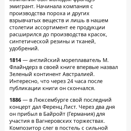
эмигрант. Начинала компания с
производства пороха и других
взрывчатых веществ и лишь в нашем
столетии ассортимент ее продукции
расширился до производства красок,
синтетической резины и тканей,
удобрений.
1814
— английский мореплаватель М.
Флайндерз в своей книге впервые назвал
Зеленый континент Австралией.
Интересно, что через 24 часа после
публикации книги он скончался.
1886
— в Люксембурге свой последний
концерт дал Ференц Лист. Через два дня
он прибыл в Байройт (Германия) для
участия в Вагнеровских торжествах.
Композитор слег в постель с сильной