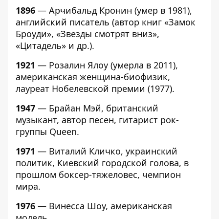
1896
— Арчибальд Кронин (умер в 1981),
английский писатель (автор книг «Замок
Броуди», «Звезды смотрят вниз»,
«Цитадель» и др.).
1921
— Розалин Ялоу (умерла в 2011),
американская женщина-биофизик,
лауреат Нобелевской премии (1977).
1947
— Брайан Мэй, британский
музыкант, автор песен, гитарист рок-
группы Queen.
1971
— Виталий Кличко, украинский
политик, Киевский городской голова, в
прошлом боксер-тяжеловес, чемпион
мира.
1976
— Винесса Шоу, американская
модель.