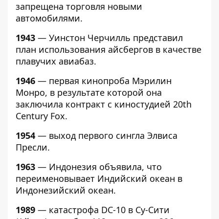
запрещена торговля новыми
автомобилями.
1943
— Уинстон Черчилль представил
план использования айсбергов в качестве
плавучих авиабаз.
1946
— первая кинопроба Мэрилин
Монро, в результате которой она
заключила контракт с киностудией 20th
Century Fox.
1954
— выход первого сингла Элвиса
Пресли.
1963
— Индонезия объявила, что
переименовывает Индийский океан в
Индонезийский океан.
1989
— катастрофа DC-10 в Су-Сити