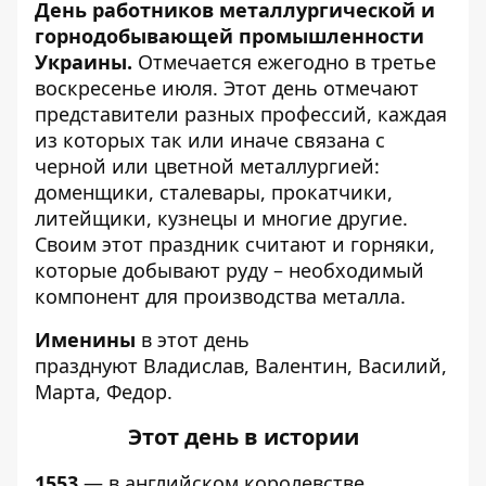
День работников металлургической и
горнодобывающей промышленности
Украины.
Отмечается ежегодно в третье
воскресенье июля. Этот день отмечают
представители разных профессий, каждая
из которых так или иначе связана с
черной или цветной металлургией:
доменщики, сталевары, прокатчики,
литейщики, кузнецы и многие другие.
Своим этот праздник считают и горняки,
которые добывают руду – необходимый
компонент для производства металла.
Именины
в этот день
празднуют Владислав, Валентин, Василий,
Марта, Федор.
Этот день в истории
1553
— в английском королевстве