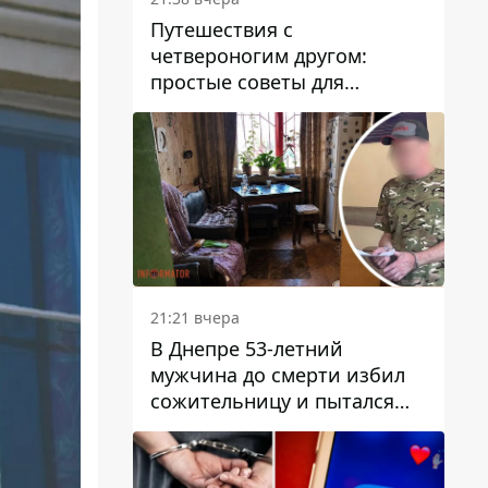
Путешествия с
четвероногим другом:
простые советы для
поездок с животными
21:21 вчера
В Днепре 53-летний
мужчина до смерти избил
сожительницу и пытался
скрыть преступление:
детали