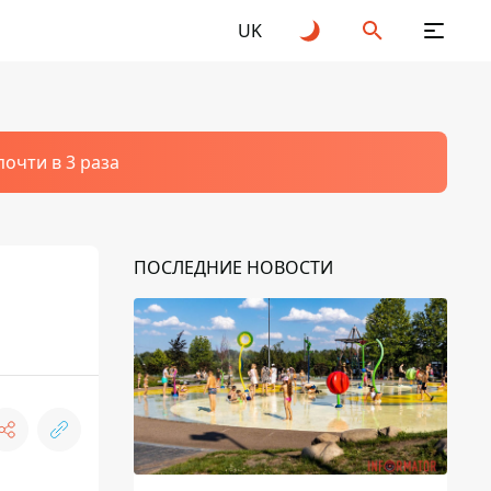
UK
очти в 3 раза
ПОСЛЕДНИЕ НОВОСТИ