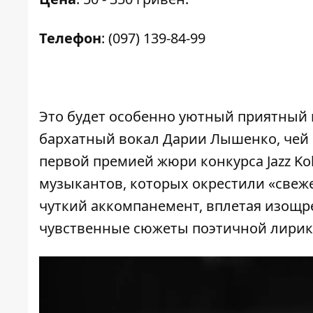
Телефон
: (097) 139-84-99
Это будет особенно уютный приятный в
бархатный вокал Дарии Лышенко, чей
первой премией жюри конкурса Jazz Kol
музыкантов, которых окрестили «свеже
чуткий аккомпанемент, вплетая изощр
чувственные сюжеты поэтичной лирик