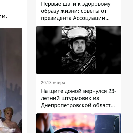
Первые шаги к здоровому
образу жизни: советы от
ии.
президента Ассоциации
диетологов Украины
20:13 вчера
На щите домой вернулся 23-
летний штурмовик из
Днепропетровской области
Богдан Бескровный