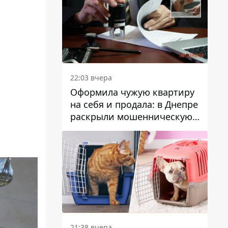
22:03 вчера
Оформила чужую квартиру
на себя и продала: в Днепре
раскрыли мошенническую
схему с недвижимостью
21:38 вчера