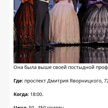
Она была выше своей постыдной проф
Где
: проспект Дмитрия Яворницкого, 72
Когда
: 18:00.
Цена
: 50 - 350 гривен.