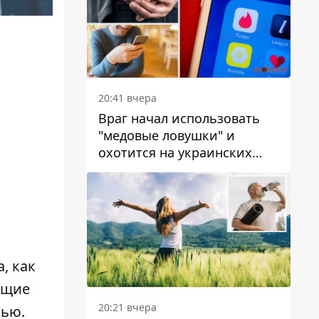
20:41 вчера
Враг начал использовать
"медовые ловушки" и
охотится на украинских
военнослужащих
, как
ящие
20:21 вчера
тью.