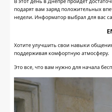
В этот день в Днепре пройдет достато
подарят вам заряд положительных впе
недели.
Информатор
выбрал для вас с
E
Хотите улучшить свои навыки общения 
поддерживая комфортную атмосферу.
Это все, что вам нужно для начала бе