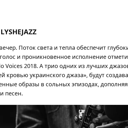
LYSHEJAZZ
ечер. Поток света и тепла обеспечит глубок
 голос и проникновенное исполнение отмет
o Voices 2018. А трио одних из лучших джаз
й кровью украинского джаза», будут создав
енные образы в сольных эпизодах, дополняя
и песен.