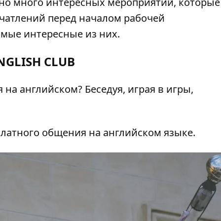
чно много интересных мероприятий, которые
чатлений перед началом рабочей
амые интересные из них.
NGLISH CLUB
на английском? Беседуя, играя в игры,
сплатного общения на английском языке.