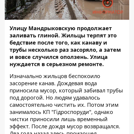
Улицу Мандрыковскую продолжает
заливать глиной. Жильцы терпят это
бедствие после того, как канаву и
трубы несколько раз засоряло, а затем
и вовсе случился оползень. Улица
нуждается в серьезном ремонте.
Изначально жильцов беспокоило
засорение канав. Дождевая вода
приносила мусор, который забивал трубы
под дорогой. Но людям удавалось
самостоятельно чистить их. Потом этим
занималось КП "Гідроспоруди", однако
чистки приносили лишь временный
эффект. После дождя мусор возвращался.
Два года назад здесь произошел