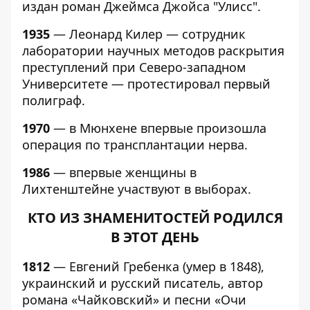
издан роман Джеймса Джойса "Улисс".
1935
— Леонард Килер — сотрудник
лаборатории научных методов раскрытия
преступлений при Северо-западном
Университете — протестировал первый
полиграф.
1970
— в Мюнхене впервые произошла
операция по трансплантации нерва.
1986
— впервые женщины в
Лихтенштейне участвуют в выборах.
КТО ИЗ ЗНАМЕНИТОСТЕЙ РОДИЛСЯ
В ЭТОТ ДЕНЬ
1812
— Евгений Гребенка (умер в 1848),
украинский и русский писатель, автор
романа «Чайковский» и песни «Очи