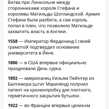
битва при Линкольне между
сторонниками короля Стефана и
королевы Матильды Шотландской. Армия
Стефана была разбита, а сам король
попал в плен, что позволило Матильде
захватить власть в Англии.
1558
— Император Фердинанд I своей
грамотой подтвердил основание
университета в Йене.
1886
— в США впервые официально
праздновали День сурка.
1892
— американец Уильям Пейнтер из
Балтимора (штат Мэриленд) получил
патент на кроненпробку для плотного,
герметичного закрытия бутылок.
1922
— во Франции впервые целиком