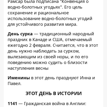
Рамсар была подписана "Конвенция о
водно-болотных угодьях". Его цель
сохранение и рациональное
использование водно-болотных угодий
для устойчивого развития мира.
День сурка
— традиционный народный
праздник в Канаде и США, отмечаемый
ежегодно 2 февраля. Считается, что в этот
день нужно наблюдать за сурком,
вылезающим из своей норы, и по его
поведению можно судить о близости
наступления весны
Именины
в этот день празднуют Инна и
Павел.
ЭТОТ ДЕНЬ В ИСТОРИИ
1141
— Гражданская война в Англии: