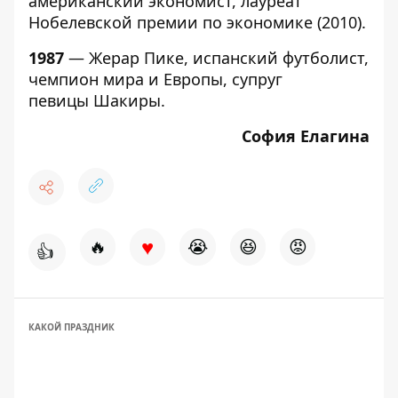
американский экономист, лауреат
Нобелевской премии по экономике (2010).
1987
— Жерар Пике, испанский футболист,
чемпион мира и Европы, супруг
певицы Шакиры.
София Елагина
♥
🔥
😭
😆
😡
👍
КАКОЙ ПРАЗДНИК