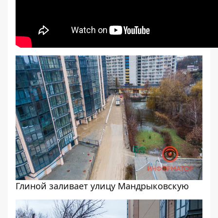
Глиной заливает улицу Мандрыковскую