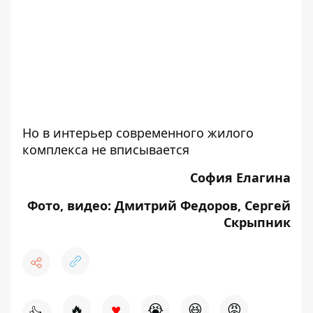
Но в интерьер современного жилого
комплекса не вписывается
София Елагина
Фото, видео: Дмитрий Федоров, Сергей
Скрыпник
♥
🔥
😭
😆
😡