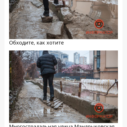
Обходите, как хотите
Многострадальная улица Мандрыковская