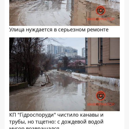
Улица нуждается в серьезном ремонте
КП "Гідроспоруди" чистило канавы и
трубы, но тщетно: с дождевой водой
мусор возвращался