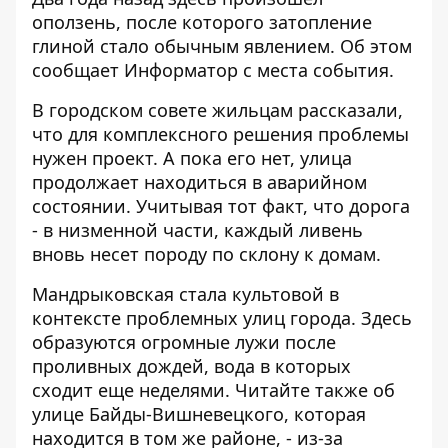
оползень, после которого
затопление
глиной стало обычным явлением
. Об этом
сообщает
Информатор
с места события.
В городском совете жильцам рассказали,
что для комплексного решения проблемы
нужен проект. А пока его нет, улица
продолжает находиться в аварийном
состоянии. Учитывая тот факт, что дорога
- в низменной части, каждый ливень
вновь несет породу по склону к домам.
Мандрыковская стала культовой в
контексте проблемных улиц города. Здесь
образуются огромные лужи после
проливных дождей, вода в которых
сходит еще неделями
. Читайте также об
улице Байды-Вишневецкого
, которая
находится в том же районе, - из-за