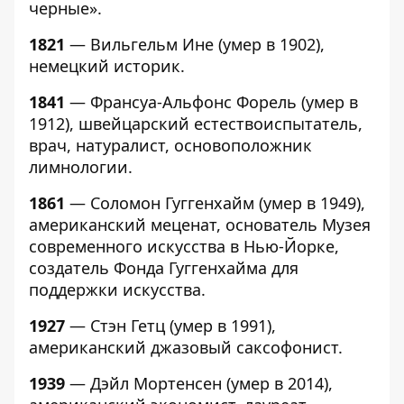
черные».
1821
— Вильгельм Ине (умер в 1902),
немецкий историк.
1841
— Франсуа-Альфонс Форель (умер в
1912), швейцарский естествоиспытатель,
врач, натуралист, основоположник
лимнологии.
1861
— Соломон Гуггенхайм (умер в 1949),
американский меценат, основатель Музея
современного искусства в Нью-Йорке,
создатель Фонда Гуггенхайма для
поддержки искусства.
1927
— Стэн Гетц (умер в 1991),
американский джазовый саксофонист.
1939
— Дэйл Мортенсен (умер в 2014),