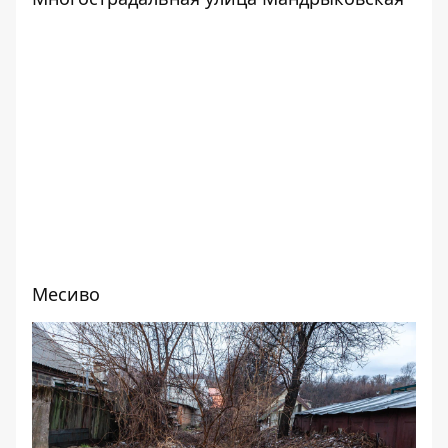
Месиво