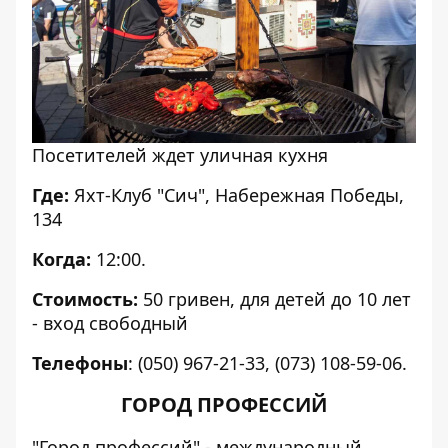
Посетителей ждет уличная кухня
Где:
Яхт-Клуб "Сич"
, Набережная Победы,
134
Когда:
12:00.
Стоимость:
50 гривен, для детей до 10 лет
- вход свободный
Телефоны
: (050) 967-21-33, (073) 108-59-06.
ГОРОД ПРОФЕССИЙ
"Город профессий" - международный