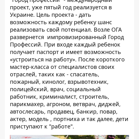
проект, уже пятый год реализуется в
Украине. Цель проекта - дать
возможность каждому ребенку шанс
реализовать свой потенциал. Возле ОГА
развернется импровизированный Город
Профессий. При входе каждый ребенок
получает паспорт и имеет возможность
«устроиться на работу». После короткого
мастер-класса от специалистов своих
отраслей, таких как - спасатель,
пожарный, кинолог, взрывотехник,
полицейский, врач, социальный
работник, криминалист, строитель,
парикмахер, агроном, ветврач, диджей,
автослесарь, продавец, банкир, повар,
актер, модель , портниха и так далее, дети
приступают к "работе".