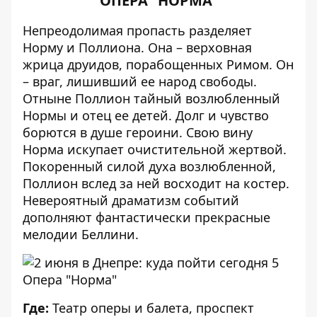
ОПЕРА "НОРМА"
Непреодолимая пропасть разделяет
Норму и Поллиона. Она – верховная
жрица друидов, порабощенных Римом. Он
– враг, лишивший ее народ свободы.
Отныне Поллион тайный возлюбленный
Нормы и отец ее детей. Долг и чувство
борются в душе героини. Свою вину
Норма искупает очистительной жертвой.
Покоренный силой духа возлюбленной,
Поллион вслед за ней восходит на костер.
Невероятный драматизм событий
дополняют фантастически прекрасные
мелодии Беллини.
Опера "Норма"
Где:
Театр оперы и балета, проспект