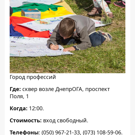
Город профессий
Где:
сквер возле ДнепрОГА, проспект
Поля, 1
Когда:
12:00.
Стоимость:
вход свободный.
Телефоны
: (050) 967-21-33, (073) 108-59-06.