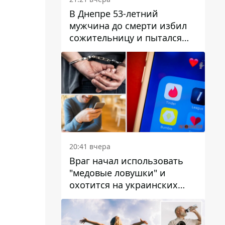
В Днепре 53-летний
мужчина до смерти избил
сожительницу и пытался
скрыть преступление:
детали
20:41 вчера
Враг начал использовать
"медовые ловушки" и
охотится на украинских
военнослужащих