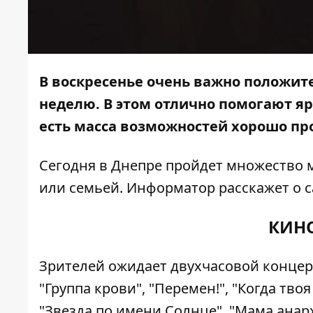
В воскресенье очень важно положит
неделю. В этом отлично помогают яр
есть масса возможностей хорошо пр
Сегодня в Днепре пройдет множество 
или семьей.
Информатор
расскажет о 
КИНО
Зрителей ожидает двухчасовой концерт
"Группа крови", "Перемен!", "Когда тво
"Звезда по имени Солнце", "Мама анар