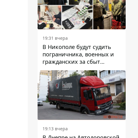
вредят машине
19:31 вчера
В Никополе будут судить
пограничника, военных и
гражданских за сбыт
психотропов
19:13 вчера
В Днепре на Автодоровской