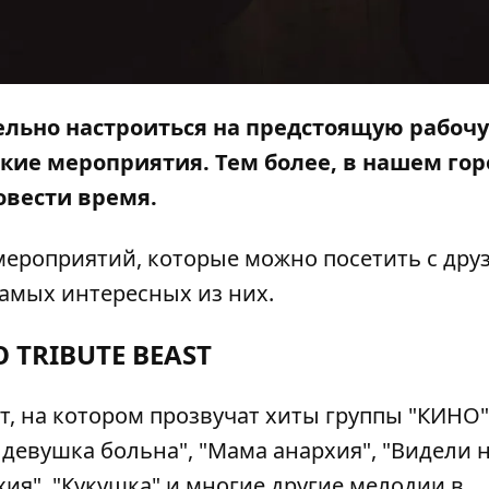
ельно настроиться на предстоящую рабоч
кие мероприятия. Тем более, в нашем гор
овести время.
мероприятий, которые можно посетить с дру
самых интересных из них.
 TRIBUTE BEAST
, на котором прозвучат хиты группы "КИНО"
я девушка больна", "Мама анархия", "Видели н
хия", "Кукушка" и многие другие мелодии в