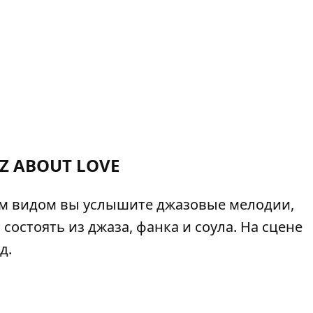
ZZ ABOUT LOVE
ым видом вы услышите джазовые мелодии,
остоять из джаза, фанка и соула. На сцене
д.