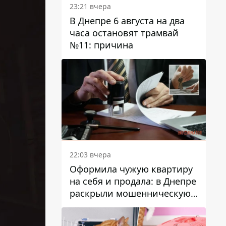
23:21 вчера
В Днепре 6 августа на два
часа остановят трамвай
№11: причина
22:03 вчера
Оформила чужую квартиру
на себя и продала: в Днепре
раскрыли мошенническую
схему с недвижимостью