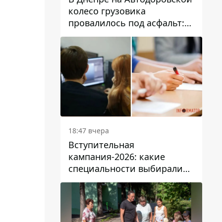
колесо грузовика
провалилось под асфальт:
движение заблокировано
18:47 вчера
Вступительная
кампания-2026: какие
специальности выбирали
абитуриенты в Украине