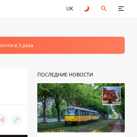
UK
очти в 3 раза
ПОСЛЕДНИЕ НОВОСТИ