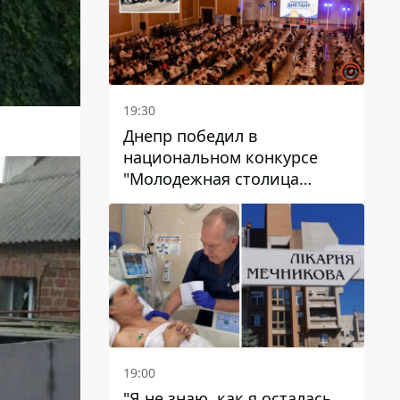
19:30
Днепр победил в
национальном конкурсе
"Молодежная столица
Украины – 2026"
19:00
"Я не знаю, как я осталась