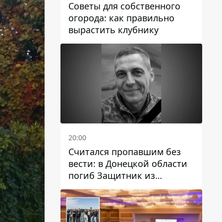
Советы для собственного
огорода: как правильно
вырастить клубнику
20:00
Считался пропавшим без
вести: в Донецкой области
погиб Защитник из
Каменского Антон
Красовский