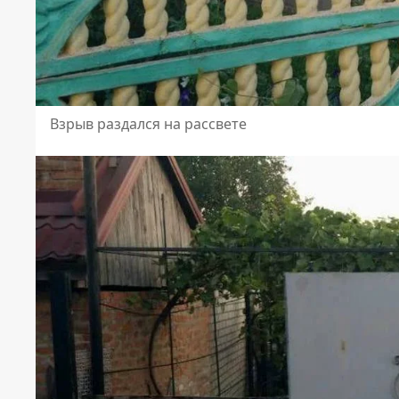
Взрыв раздался на рассвете