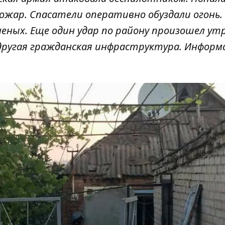
жар. Спасатели оперативно обуздали огонь.
неных. Еще один удар по району произошел ут
другая гражданская инфраструктура. Информ