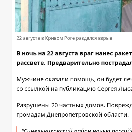
22 августа в Кривом Роге раздался взрыв
В ночь на 22 августа враг нанес рак
рассвете. Предварительно
пострада
Мужчине оказали помощь, он будет ле
со ссылкой на
публикацию Сергея Лыс
Разрушены 20 частных домов. Поврежд
громадам Днепропетровской области.
“Синельниковский район ночью россий