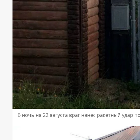
В ночь на 22 августа враг нанес ракетный удар п