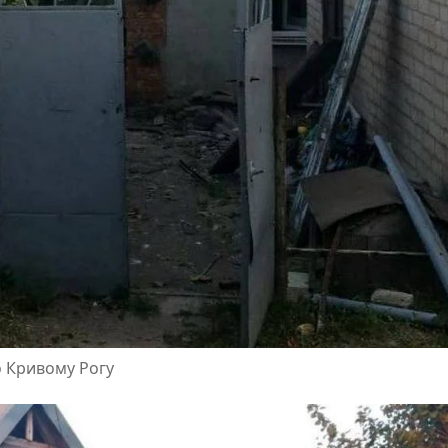
о Кривому Рогу