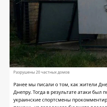
Разрушены 20 частных домов
Ранее мы писали о том,
как жители Дн
Днепру.
Тогда в результате атаки
был п
украинские
спортсмены прокомментир