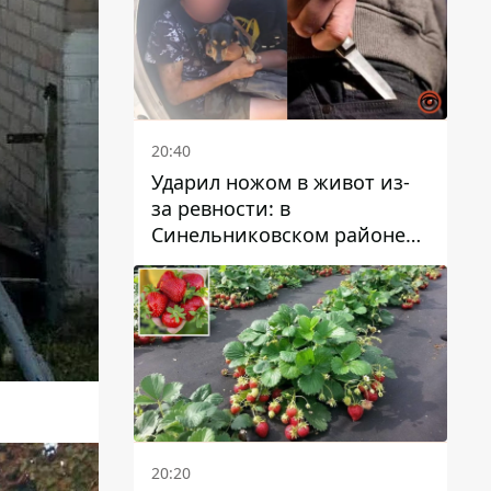
20:40
Ударил ножом в живот из-
за ревности: в
Синельниковском районе
задержали 49-летнего
мужчину за убийство
20:20