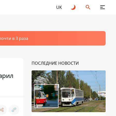
UK
очти в 3 раза
ПОСЛЕДНИЕ НОВОСТИ
арил