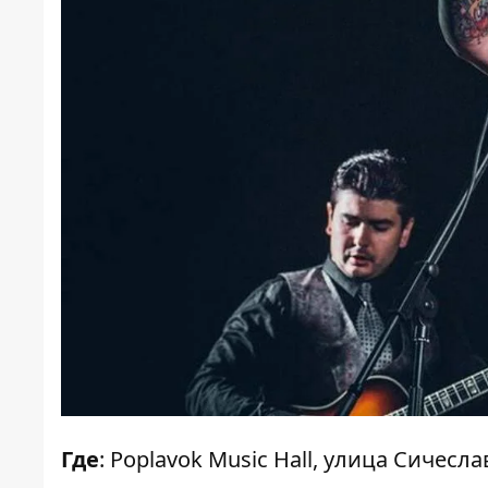
Где
: Poplavok Music Hall, улица Сичесл