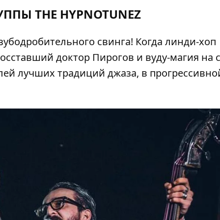
УППЫ THE HYPNOTUNEZ
 зубодробительного свинга! Когда линди-хоп
z. Восставший доктор Пирогов и вуду-магия на 
лей лучших традиций джаза, в прогрессивно