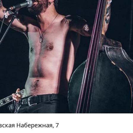
авская Набережная, 7