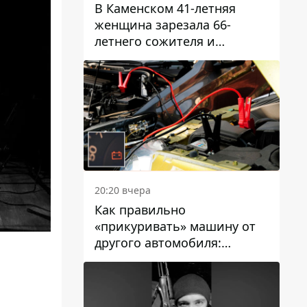
В Каменском 41-летняя
женщина зарезала 66-
летнего сожителя и
пыталась обмануть
полицейских
20:20 вчера
Как правильно
«прикуривать» машину от
другого автомобиля:
инструкция для водителей