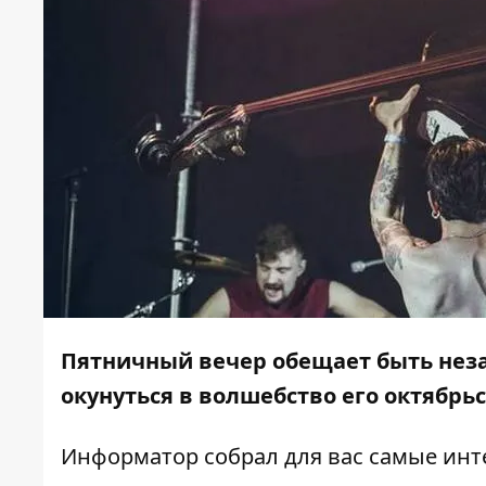
Пятничный вечер обещает быть неза
окунуться в волшебство его октябрь
Информатор
собрал для вас самые инт