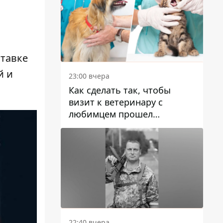
ставке
й и
23:00 вчера
Как сделать так, чтобы
визит к ветеринару с
любимцем прошел
спокойно: простые советы
22:40 вчера