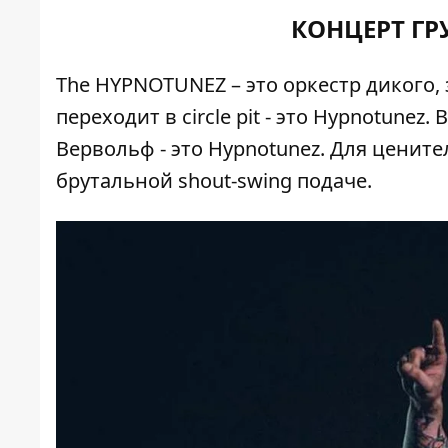
КОНЦЕРТ ГР
The HYPNOTUNEZ – это оркестр дикого,
переходит в circle pit - это Hypnotune
Вервольф - это Hypnotunez.
Для цените
брутальной shout-swing подаче.