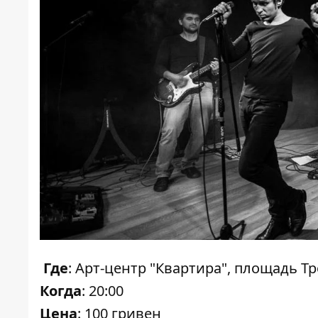
Где
: Арт-центр "Квартира", площадь Тр
Когда
: 20:00
Цена
: 100 гривен