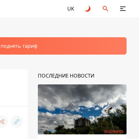
UK
т поднять тариф
ПОСЛЕДНИЕ НОВОСТИ