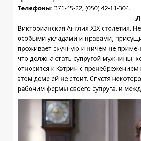
Телефоны
: 371-45-22, (050) 42-11-304.
Л
Викторианская Англия ХIX столетия. Н
особыми укладами и нравами, присущи
проживает скучную и ничем не примеча
что должна стать супругой мужчины, к
относится к Кэтрин с пренебрежением 
этом доме ей не стоит. Спустя некото
рабочим фермы своего супруга, и межд