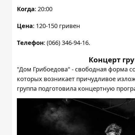
Когда
: 20:00
Цена
: 120-150 гривен
Телефон
: (066) 346-94-16.
Концерт гр
"Дом Грибоедова" - свободная форма с
которых возникает причудливое изложе
группа подготовила концертную програм