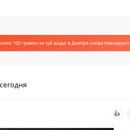
Более 100 гривен за куб воды: в Днепре снова планирую
 сегодня
👍