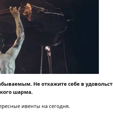
бываемым. Не откажите себе в удовольс
ского шарма.
ересные ивенты на сегодня.