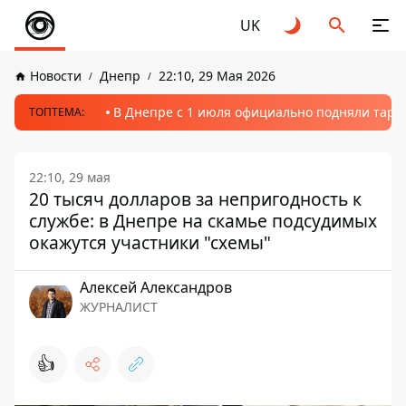
UK
Новости
Днепр
22:10, 29 Мая 2026
В Днепре с 1 июля официально подняли тариф
ТОПТЕМА:
22:10, 29 мая
20 тысяч долларов за непригодность к
службе: в Днепре на скамье подсудимых
окажутся участники "схемы"
Алексей Александров
ЖУРНАЛИСТ
👍