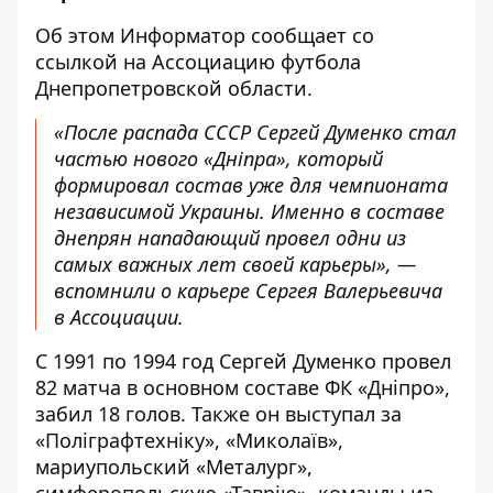
Об этом Информатор сообщает со
ссылкой на
Ассоциацию футбола
Днепропетровской области
.
«После распада СССР Сергей Думенко стал
частью нового «Дніпра», который
формировал состав уже для чемпионата
независимой Украины. Именно в составе
днепрян нападающий провел одни из
самых важных лет своей карьеры», —
вспомнили о карьере Сергея Валерьевича
в Ассоциации.
С 1991 по 1994 год Сергей Думенко провел
82 матча в основном составе ФК «Дніпро»,
забил 18 голов. Также
он выступал за
«Поліграфтехніку»
, «Миколаїв»,
мариупольский «Металург»,