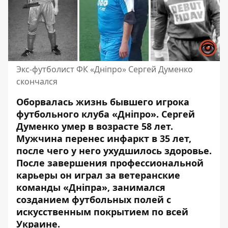
Экс-футболист ФК «Дніпро» Сергей Думенко
скончался
Оборвалась жизнь бывшего игрока
футбольного клуба «Дніпро». Сергей
Думенко умер в возрасте 58 лет.
Мужчина
перенес инфаркт в 35 лет
,
после чего у него ухудшилось здоровье.
После завершения профессиональной
карьеры он играл за ветеранские
команды «Дніпра», занимался
созданием футбольных полей с
искусственным покрытием по всей
Украине.