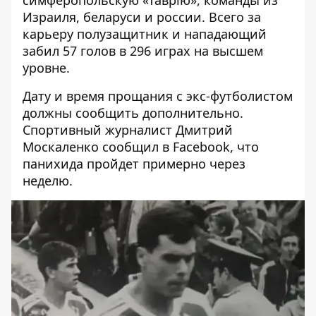
симферопольскую «Таврію», команды из
Израиля, беларуси и россии. Всего
за
карьеру полузащитник и нападающий
забил 57 голов
в 296 играх на высшем
уровне.
Дату и время прощания с экс-футболистом
должны сообщить дополнительно.
Спортивный журналист
Дмитрий
Москаленко сообщил в Facebook
, что
панихида пройдет примерно через
неделю.