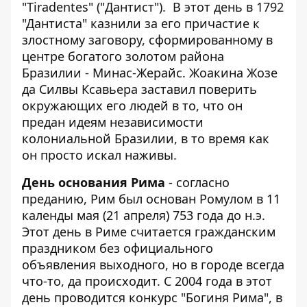
"Tiradentes" ("Дантист"). В этот день в 1792
"Дантиста" казнили за его причастие к
злостному заговору, сформированному в
центре богатого золотом района
Бразилии - Минас-Жерайс. Жоакина Жозе
да Силвы Ксавьера заставил поверить
окружающих его людей в то, что он
предан идеям независимости
колониальной Бразилии, в то время как
он просто искал наживы.
День основания Рима
- согласно
преданию, Рим был основан Ромулом в 11
календы мая (21 апреля) 753 года до н.э.
Этот день в Риме считается гражданским
праздником без официального
объявления выходного, но в городе всегда
что-то, да происходит. С 2004 года в этот
день проводится конкурс "Богиня Рима", в