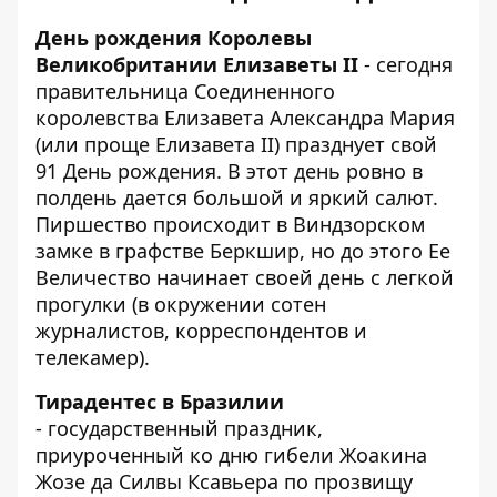
День рождения Королевы
Великобритании Елизаветы II
- сегодня
правительница Соединенного
королевства Елизавета Александра Мария
(или проще Елизавета II) празднует свой
91 День рождения. В этот день ровно в
полдень дается большой и яркий салют.
Пиршество происходит в Виндзорском
замке в графстве Беркшир, но до этого Ее
Величество начинает своей день с легкой
прогулки (в окружении сотен
журналистов, корреспондентов и
телекамер).
Тирадентес в Бразилии
- государственный праздник,
приуроченный ко дню гибели Жоакина
Жозе да Силвы Ксавьера по прозвищу