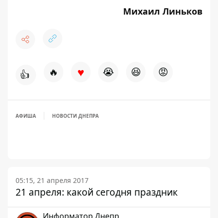
Михаил Линьков
♥
🔥
😭
😆
😡
👍
АФИША
НОВОСТИ ДНЕПРА
05:15, 21 апреля 2017
21 апреля: какой сегодня праздник
Информатор Днепр