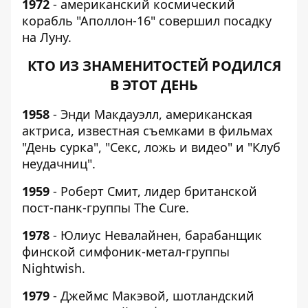
1972
- американский космический
корабль "Аполлон-16" совершил посадку
на Луну.
КТО ИЗ ЗНАМЕНИТОСТЕЙ РОДИЛСЯ
В ЭТОТ ДЕНЬ
1958
- Энди Макдауэлл, американская
актриса, известная съемками в фильмах
"День сурка", "Секс, ложь и видео" и "Клуб
неудачниц".
1959
- Роберт Смит, лидер британской
пост-панк-группы The Cure.
1978
- Юлиус Невалайнен, барабанщик
финской симфоник-метал-группы
Nightwish.
1979
- Джеймс Макэвой, шотландский