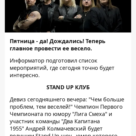
Пятница - да! Дождались! Теперь
главное провести ее весело.
Информатор
подготовил список
мероприятий, где сегодня точно будет
интересно.
STAND UP КЛУБ
Девиз сегодняшнего вечера: "Чем больше
проблем, тем веселей!" Чемпион Первого
Чемпионата по юмору "Лига Смеха" и
участник команды "Два Капитана
1955" Андрей Колмачевский будет
ведущим Stand Up шоу, юмор которого