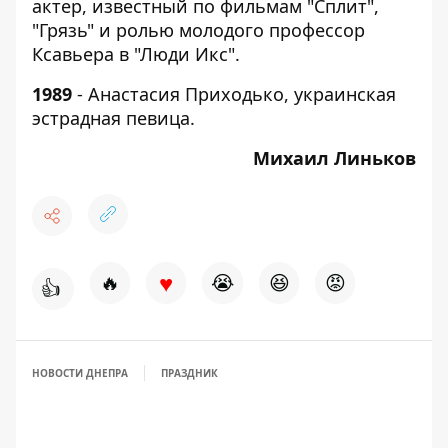
актер, известный по фильмам "Сплит",
"Грязь" и ролью молодого профессор
Ксавьера в "Люди Икс".
1989
- Анастасия Приходько, украинская
эстрадная певица.
Михаил Линьков
♥
🔥
😭
😆
😡
👍
НОВОСТИ ДНЕПРА
ПРАЗДНИК