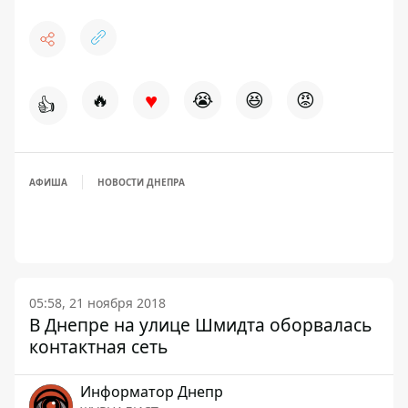
♥
🔥
😭
😆
😡
👍
АФИША
НОВОСТИ ДНЕПРА
05:58, 21 ноября 2018
В Днепре на улице Шмидта оборвалась
контактная сеть
Информатор Днепр