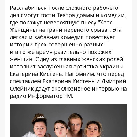
Расслабиться после сложного рабочего
дня смогут гости Театра драмы и комедии,
где покажут невероятную пьесу "Хаос.
Женщины на грани нервного срыва". Эта
легкая и забавная комедия повествует
истории трех совершенно разных
и в то же время разительно похожих
женщин. Одну из главных женских ролей
исполнит заслуженная артистка Украины
Екатерина Кистень. Напомним, что перед
спектаклем Екатерина Кистень и Дмитрий
Олейник дадут эксклюзивное интервью на
радио
Информатор FM.