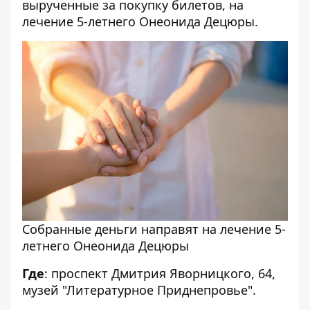
вырученные за покупку билетов, на
лечение 5-летнего Онеонида Децюры.
Собранные деньги направят на лечение 5-
летнего Онеонида Децюры
Где
: проспект Дмитрия Яворницкого, 64,
музей "Литературное Приднепровье".