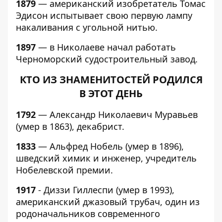
1879
— американский изобретатель Томас
Эдисон испытывает свою первую лампу
накаливания с угольной нитью.
1897
— в Николаеве начал работать
Черноморский судостроительный завод.
КТО ИЗ ЗНАМЕНИТОСТЕЙ РОДИЛСЯ
В ЭТОТ ДЕНЬ
1792
— Александр Николаевич Муравьев
(умер в 1863), декабрист.
1833
— Альфред Нобель (умер в 1896),
шведский химик и инженер, учредитель
Нобелевской премии.
1917
- Диззи Гиллеспи (умер в 1993),
американский джазовый трубач, один из
родоначальников современного