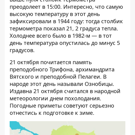
преодолеет в 15:00. Интересно, что самую
высокую температуру в этот день
зафиксировали в 1944 году: тогда столбик
термометра показал 21, 2 градуса тепла.
Холоднее всего было в 1982-м — в тот
день температура опустилась до минус 5
градусов.
21 октября почитается память
преподобного Трифона, архимандрита
Вятского и преподобной Пелагеи. В
народе этот день называли Ознобицы.
Издавна 21 октября считался в народной
метеорологии днем похолодания.
Погодные приметы советуют серьезно
отнестись к подготовке к зиме.