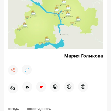
Мария Голикова
♥
🔥
😭
😆
😡
👍
ПОГОДА
НОВОСТИ ДНЕПРА