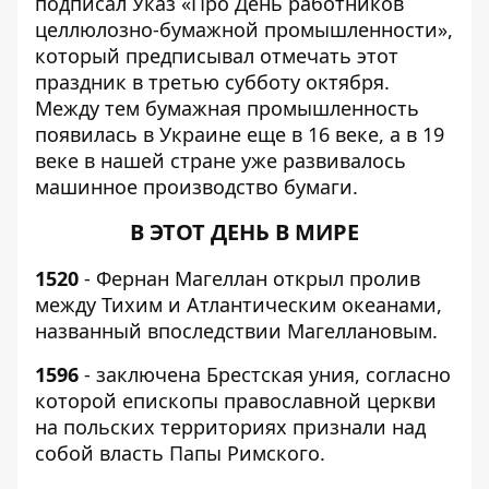
подписал Указ «Про День работников
целлюлозно-бумажной промышленности»,
который предписывал отмечать этот
праздник в третью субботу октября.
Между тем бумажная промышленность
появилась в Украине еще в 16 веке, а в 19
веке в нашей стране уже развивалось
машинное производство бумаги.
В ЭТОТ ДЕНЬ В МИРЕ
1520
- Фернан Магеллан открыл пролив
между Тихим и Атлантическим океанами,
названный впоследствии Магеллановым.
1596
- заключена Брестская уния, согласно
которой епископы православной церкви
на польских территориях признали над
собой власть Папы Римского.