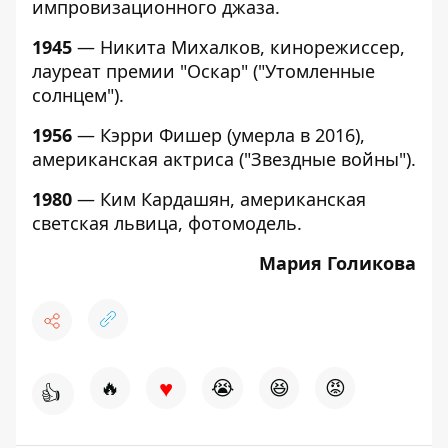
импровизационного джаза.
1945
— Никита Михалков, кинорежиссер,
лауреат премии "Оскар" ("Утомленные
солнцем").
1956
— Кэрри Фишер (умерла в 2016),
американская актриса ("Звездные войны").
1980
— Ким Кардашян, американская
светская львица, фотомодель.
Мария Голикова
♥
🔥
😭
😆
😡
👍