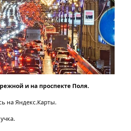
режной и на проспекте Поля.
сь на
Яндекс.Карты.
учка.