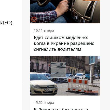
ИДЕО)
16:11 вчера
Едет слишком медленно:
когда в Украине разрешено
сигналить водителям
15:52 вчера
В Днепре на Липинского