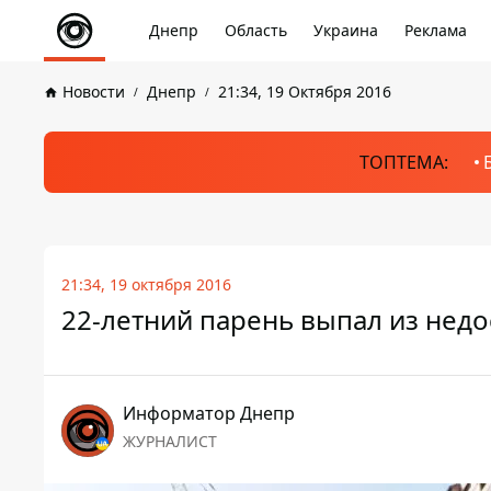
Днепр
Область
Украина
Реклама
Новости
Днепр
21:34, 19 Октября 2016
ТОПТЕМА:
21:34, 19 октября 2016
22-летний парень выпал из недо
Информатор Днепр
ЖУРНАЛИСТ