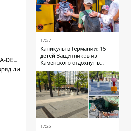
17:37
Каникулы в Германии: 15
детей Защитников из
A-DEL.
Каменского отдохнут в
вряд ли
Вуппертале
17:26