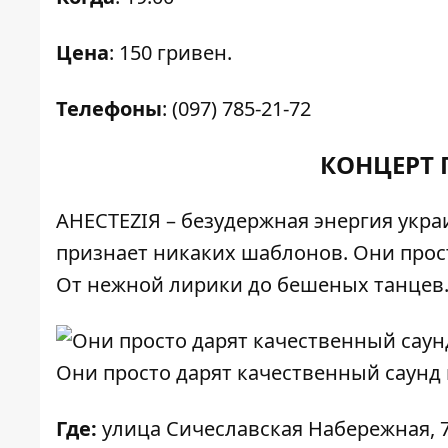
Цена
:
150 гривен.
Телефоны
: (097) 785-21-72
КОНЦЕРТ 
АНЕСТЕZIЯ – безудержная энергия украи
признает никаких шаблонов. Они прос
От нежной лирики до бешеных танцев
Они просто дарят качественный саун
Где:
улица Сичеславская Набережная, 