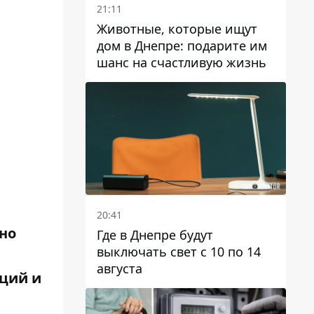
21:11
Животные, которые ищут
дом в Днепре: подарите им
шанс на счастливую жизнь
20:41
но
Где в Днепре будут
выключать свет с 10 по 14
августа
оций
и