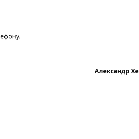
лефону.
Александр Х