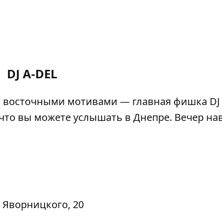
DJ A-DEL
с восточными мотивами — главная фишка DJ 
 что вы можете услышать в Днепре. Вечер на
я Яворницкого, 20