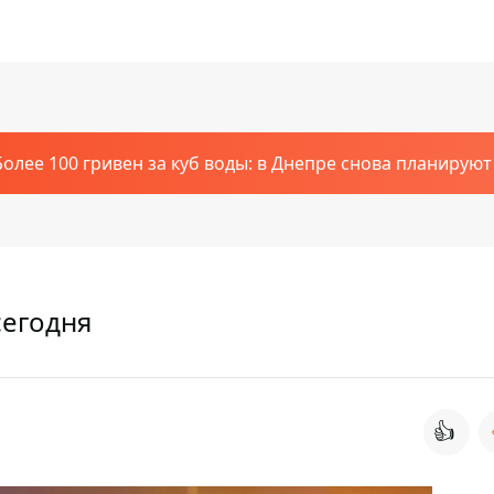
Более 100 гривен за куб воды: в Днепре снова планирую
сегодня
👍