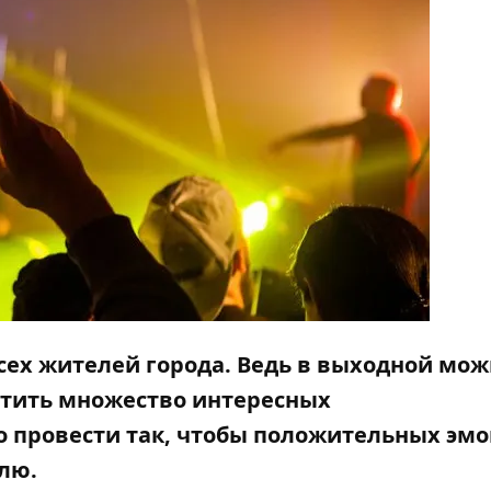
сех жителей города. Ведь в выходной мож
сетить множество интересных
о провести так, чтобы положительных эм
лю.