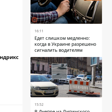
16:11
Едет слишком медленно:
когда в Украине разрешено
сигналить водителям
ендрикс
15:52
В Днепре на Липинского