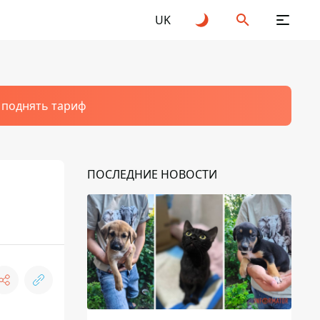
UK
т поднять тариф
ПОСЛЕДНИЕ НОВОСТИ