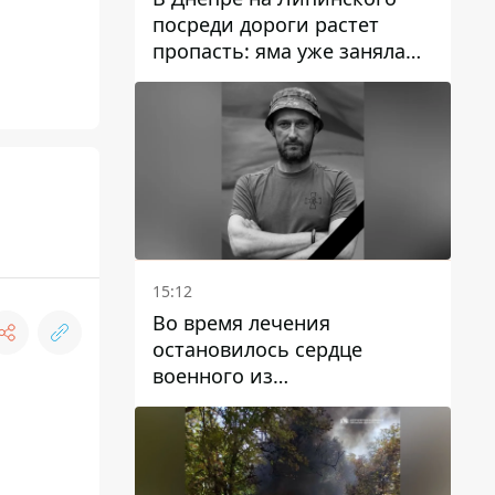
посреди дороги растет
пропасть: яма уже заняла
полосу движения
15:12
Во время лечения
остановилось сердце
военного из
Днепропетровской области
Ростислава Лупашко