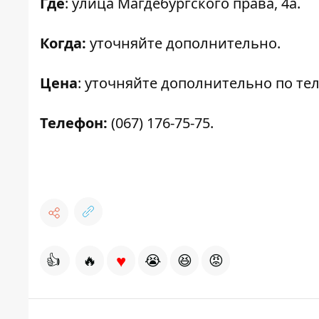
Где
: улица Магдебургского права, 4а.
Когда:
уточняйте дополнительно.
Цена
: уточняйте дополнительно по те
Телефон:
(067) 176-75-75.
♥
👍
🔥
😭
😆
😡