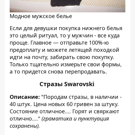
Модное мужское белье
Если для девушки покупка нижнего белья
это целый ритуал, то у мужчин - все куда
проще. Главное — отправьте 100%-ю
предоплату и можете летящей походкой
идти на почту, забирать свою покупку.
Только тщательно измерьте свои формы,
а то придется снова перепродавать.
Стразы Swarovski
Описание:
"Породам стразы, в наличии -
40 штук. Цена новых 60 гривен за штуку.
Состояние отличное.... Горят и свяркают
отлично...."
(граматика и пунктуация
сохранены).