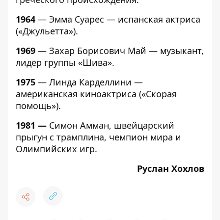
1964
— Эмма Суарес — испанская актриса
(«Джульетта»).
1969
— Захар Борисович Май — музыкант,
лидер группы «Шива».
1975
— Линда Карделлини —
американская киноактриса («Скорая
помощь»).
1981 —
Симон Амман, швейцарский
прыгун с трамплина, чемпион мира и
Олимпийских игр.
Руслан Хохлов