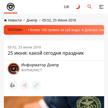
UK
Новости
Днепр
05:52, 25 Июня 2018
Более 100 гривен за куб воды: в Днепре сно
ТОПТЕМА:
05:52, 25 июня 2018
25 июня: какой сегодня праздник
Информатор Днепр
ЖУРНАЛИСТ
👍