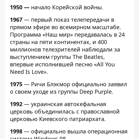
1950 —
начало Корейской войны.
1967
— первый показ телепередачи в
прямом эфире во всемирном масштабе.
Программа «Наш мир» передавалась в 24
страны на пяти континентах, и 400
миллионов телезрителей наблюдали за
выступлением группы The Beatles,
впервые исполнившей песню «All You
Need Is Love».
1975
— Ричи Блэкмор официально заявил
о своем уходе из группы Deep Purple.
1992
— украинская автокефальная
церковь объединилась с православной
церковью Киевского патриархата.
1998
— официально вышла операционная
система Windows 98.