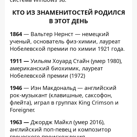
КТО ИЗ ЗНАМЕНИТОСТЕЙ РОДИЛСЯ
В ЭТОТ ДЕНЬ
1864
— Вальтер Нернст — немецкий
ученый, основатель физ-химии, лауреат
Нобелевской премии по химии 1921 года.
1911 —
Уильям Хоуард Стайн (умер 1980),
американский биохимик, лауреат
Нобелевской премии (1972)
1946
— Иэн Макдональд — английский
рок-музыкант (клавишные, саксофон,
флейта), играл в группах King Crimson и
Foreigner.
1963 —
Джордж Майкл (умер 2016),
английский поп-певец и композитор
греческого происхождения.