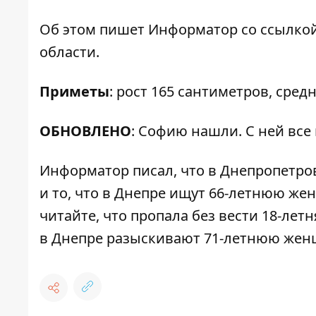
Об этом пишет Информатор со ссылко
области.
Приметы
: рост 165 сантиметров, сре
ОБНОВЛЕНО
: Софию нашли. С ней все 
Информатор писал, что в Днепропетро
и то, что в Днепре ищут 66-летнюю же
читайте, что
пропала без вести 18-лет
в Днепре разыскивают 71-летнюю жен