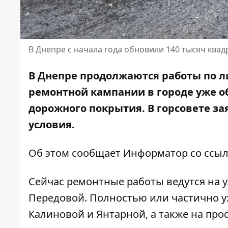
В Днепре с начала года обновили 140 тысяч ква
В Днепре продолжаются работы по л
ремонтной кампании в городе уже о
дорожного покрытия. В горсовете за
условия.
Об этом сообщает Информатор со ссыл
Сейчас ремонтные работы ведутся на 
Передовой. Полностью или частично у
Калиновой и Янтарной, а также на про