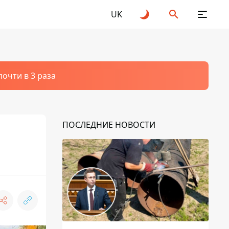
UK
очти в 3 раза
ПОСЛЕДНИЕ НОВОСТИ