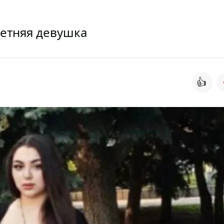
летняя девушка
👍