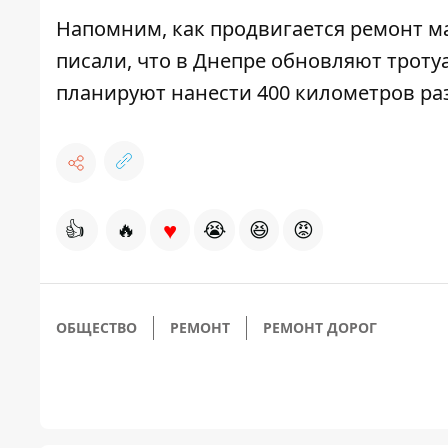
Напомним,
как продвигается
ремонт м
писали, что
в Днепре обновляют троту
планируют нанести 400 километров ра
♥
👍
🔥
😭
😆
😡
ОБЩЕСТВО
РЕМОНТ
РЕМОНТ ДОРОГ