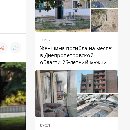
10:02
Женщина погибла на месте:
в Днепропетровской
области 26-летний мужчина
избил трех человек
металлическим предметом
09:01