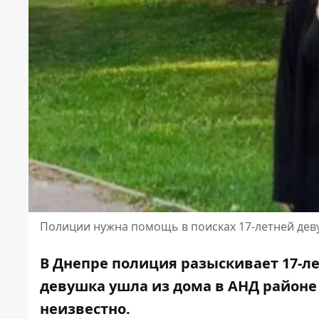
Полиции нужна помощь в поисках 17-летней де
В Днепре полиция разыскивает 17-ле
девушка ушла из дома в АНД районе 
неизвестно.