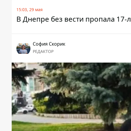
15:03, 29 мая
В Днепре без вести пропала 17-
София Скорик
РЕДАКТОР