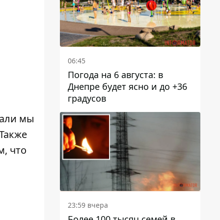
06:45
Погода на 6 августа: в
Днепре будет ясно и до +36
градусов
щали мы
Также
м, что
23:59 вчера
Более 100 тысяч семей в