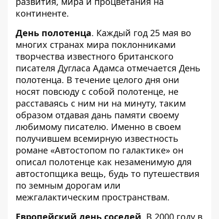
развития, мира и процветания на
континенте.
День полотенца
. Каждый год 25 мая во
многих странах мира поклонниками
творчества известного британского
писателя Дугласа Адамса отмечается День
полотенца. В течение целого дня они
носят повсюду с собой полотенце, не
расставаясь с ним ни на минуту, таким
образом отдавая дань памяти своему
любимому писателю. Именно в своем
получившем всемирную известность
романе «Автостопом по галактике» он
описал полотенце как незаменимую для
автостопщика вещь, будь то путешествия
по земным дорогам или
межгалактическим пространствам.
Европейский день соседей
. В 2000 году в