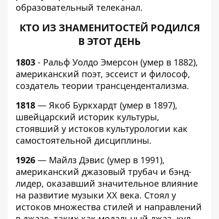
образовательный телеканал.
КТО ИЗ ЗНАМЕНИТОСТЕЙ РОДИЛСЯ
В ЭТОТ ДЕНЬ
1803
- Ральф Уолдо Эмерсон (умер в 1882),
американский поэт, эссеист и философ,
создатель теории трансцендентализма.
1818
— Якоб Буркхардт (умер в 1897),
швейцарский историк культуры,
стоявший у истоков культурологии как
самостоятельной дисциплины.
1926
— Майлз Дэвис (умер в 1991),
американский джазовый трубач и бэнд-
лидер, оказавший значительное влияние
на развитие музыки XX века. Стоял у
истоков множества стилей и направлений
в джазе, таких как модальный джаз, кул-