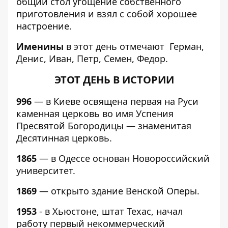
общий стол угощение собственного
приготовления и взял с собой хорошее
настроение.
Именины
в этот день отмечают Герман,
Денис, Иван, Петр, Семен, Федор.
ЭТОТ ДЕНЬ В ИСТОРИИ
996
— в Киеве освящена первая на Руси
каменная церковь во имя Успения
Пресвятой Богородицы — знаменитая
Десятинная церковь.
1865
— в Одессе основан Новороссийский
университет.
1869
— открыто здание Венской Оперы.
1953
- в Хьюстоне, штат Техас, начал
работу первый некоммерческий