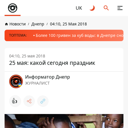
UK
Новости
Днепр
04:10, 25 Мая 2018
Более 100 гривен за куб воды: в Днепре сно
ТОПТЕМА:
04:10, 25 мая 2018
25 мая: какой сегодня праздник
Информатор Днепр
ЖУРНАЛИСТ
👍