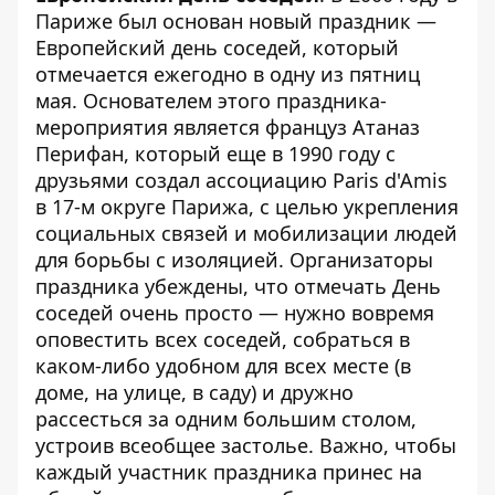
Париже был основан новый праздник —
Европейский день соседей, который
отмечается ежегодно в одну из пятниц
мая. Основателем этого праздника-
мероприятия является француз Атаназ
Перифан, который еще в 1990 году с
друзьями создал ассоциацию Paris d'Amis
в 17-м округе Парижа, с целью укрепления
социальных связей и мобилизации людей
для борьбы с изоляцией. Организаторы
праздника убеждены, что отмечать День
соседей очень просто — нужно вовремя
оповестить всех соседей, собраться в
каком-либо удобном для всех месте (в
доме, на улице, в саду) и дружно
рассесться за одним большим столом,
устроив всеобщее застолье. Важно, чтобы
каждый участник праздника принес на