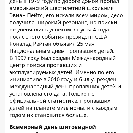
день в 1979 году по дороге домой пропал
американский шестилетний школьник
Эвиан Пейтс, его искали всем миром, дело
получило широкий резонанс, но поиски
не увенчались успехом. Спустя 4 года
после этого события президент США
Рональд Рейган объявил 25 мая
Национальным днем пропавших детей.
В 1997 году был создан Международный
центр поиска пропавших и
эксплуатируемых детей. Именно по его
инициативе в 2010 году и был учрежден
Международный день пропавших детей и
установлена его дата. Только по
официальной статистике, пропавших
детей на планете миллионы, и с каждым
годом их становится больше.
Всемирный день щитовидной