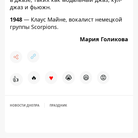
джаз и фьюжн.
1948
— Клаус Майне, вокалист немецкой
группы Scorpions.
Мария Голикова
♥
🔥
😭
😆
😡
👍
НОВОСТИ ДНЕПРА
ПРАЗДНИК