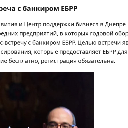
реча с банкиром ЕБРР
звития и Центр поддержки бизнеса в Днепре
едних предприятий, в которых годовой обо
ес-встречу с банкиром ЕБРР. Целью встречи я
ирования, которые предоставляет ЕБРР для
ие бесплатно, регистрация обязательна.