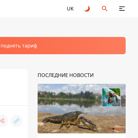
UK
т поднять тариф
ПОСЛЕДНИЕ НОВОСТИ