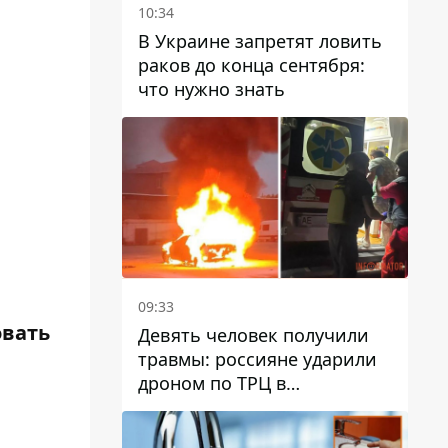
10:34
В Украине запретят ловить
раков до конца сентября:
что нужно знать
09:33
овать
Девять человек получили
травмы: россияне ударили
дроном по ТРЦ в
Павлограде, будет ли
работать заведение в