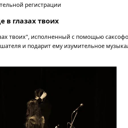
тельной регистрации
е в глазах твоих
зах твоих", исполненный с помощью саксофо
ушателя и подарит ему изумительное музык