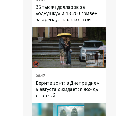
36 тысяч долларов за
«однушку» и 18 200 гривен
за аренду: сколько стоит
жилье в Днепропетровской
области
06:47
Берите зонт: в Днепре днем ​​
9 августа ожидается дождь
с грозой