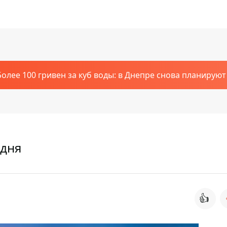
Более 100 гривен за куб воды: в Днепре снова планирую
одня
👍