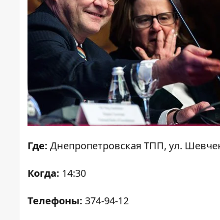
Где:
Днепропетровская ТПП, ул. Шевчен
Когда:
14:30
Телефоны:
374-94-12