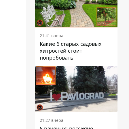
21:41 вчера
Какие 6 старых садовых
хитростей стоит
попробовать
21:27 вчера
5 раненых: россияне