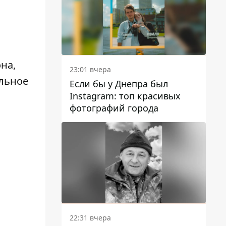
на,
23:01 вчера
альное
Если бы у Днепра был
Instagram: топ красивых
фотографий города
22:31 вчера