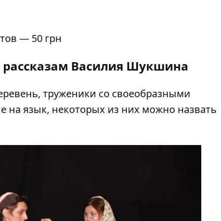
нтов — 50 грн
о рассказам Василия Шукшина
деревень, труженики со своеобразными
е на язык, некоторых из них можно назвать