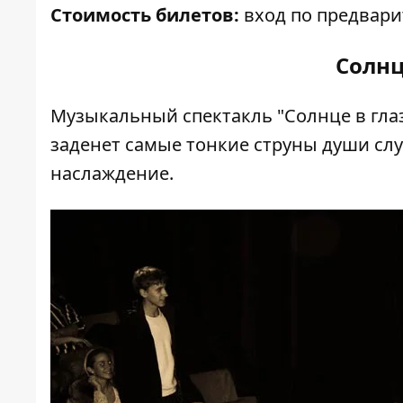
Стоимость билетов:
вход по предвари
Солнц
Музыкальный спектакль "Солнце в гла
заденет самые тонкие струны души сл
наслаждение.