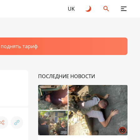
UK
т поднять тариф
ПОСЛЕДНИЕ НОВОСТИ