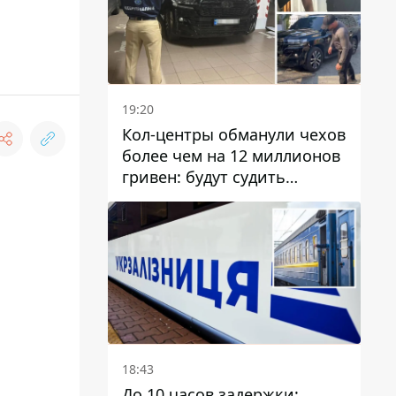
19:20
Кол-центры обманули чехов
более чем на 12 миллионов
гривен: будут судить
днепрянина,
организовавшего
транснациональную
преступную организацию
18:43
До 10 часов задержки: