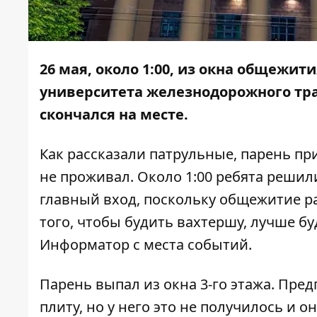
26 мая, около 1:00, из окна общежи
университета железнодорожного тра
скончался на месте.
Как рассказали патрульные, парень пр
не проживал. Около 1:00 ребята решил
главный вход, поскольку общежитие ра
того, чтобы будить вахтершу, лучше б
Информатор
с места событий.
Парень выпал из окна 3-го этажа. Пре
плиту, но у него это не получилось и 