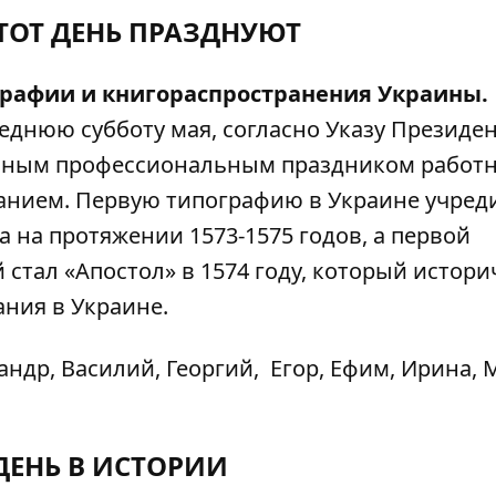
ЭТОТ ДЕНЬ ПРАЗДНУЮТ
графии и книгораспространения Украины.
еднюю субботу мая, согласно Указу Президе
альным профессиональным праздником работ
танием. Первую типографию в Украине учред
 на протяжении 1573-1575 годов, а первой
 стал «Апостол» в 1574 году, который истори
ния в Украине.
ндр, Василий, Георгий, Егор, Ефим, Ирина, 
ДЕНЬ В ИСТОРИИ