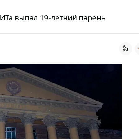
ИТа выпал 19-летний парень
👍