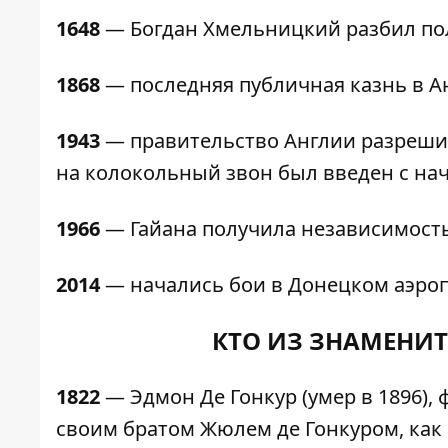
1648
— Богдан Хмельницкий разбил пол
1868
— последняя публичная казнь в А
1943
— правительство Англии разрешил
на колокольный звон был введен с нач
1966
— Гайана получила независимость
2014
— начались бои в Донецком аэроп
КТО ИЗ ЗНАМЕНИТ
1822
— Эдмон Де Гонкур (умер в 1896),
своим братом Жюлем де Гонкуром, как 