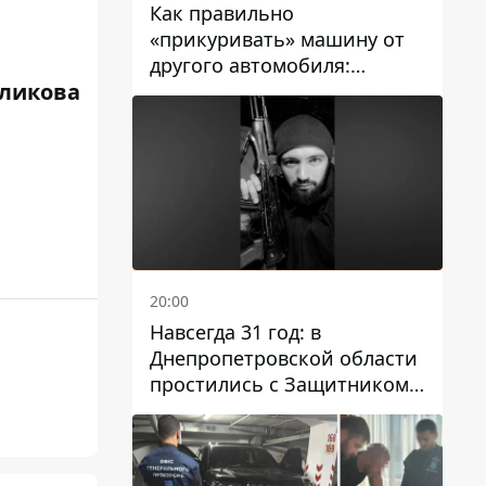
Как правильно
«прикуривать» машину от
другого автомобиля:
ликова
инструкция для водителей
20:00
Навсегда 31 год: в
Днепропетровской области
простились с Защитником
Александром Репиным