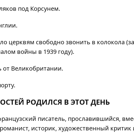
яков под Корсунем.
нглии.
о церквям свободно звонить в колокола (з
алом войны в 1939 году).
 от Великобритании.
орту.
ОСТЕЙ РОДИЛСЯ В ЭТОТ ДЕНЬ
 французский писатель, прославившийся, вме
романист, историк, художественный критик 