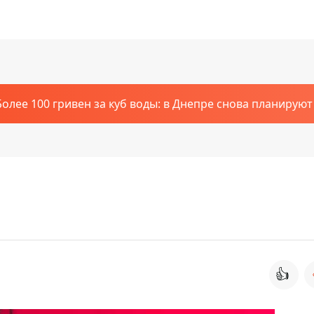
Более 100 гривен за куб воды: в Днепре снова планирую
👍