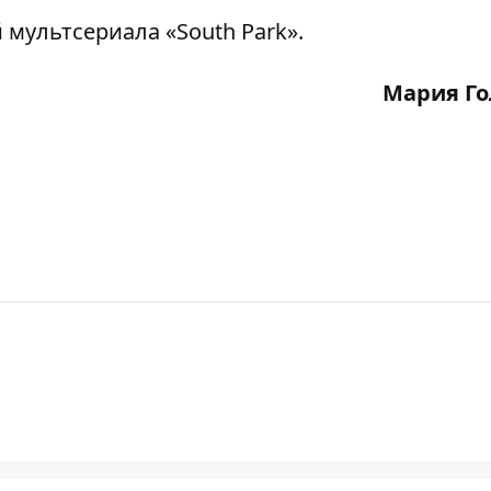
 мультсериала «South Park».
Мария Го