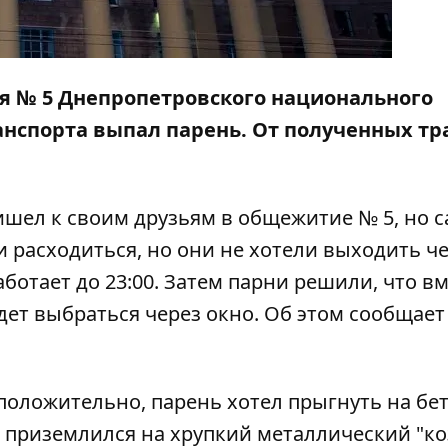
тия № 5 Днепропетровского национального
нспорта выпал парень. От полученных тр
ишел к своим друзьям в общежитие № 5, но с
и расходиться, но они не хотели выходить ч
ботает до 23:00. Затем парни решили, что в
удет выбраться через окно. Об этом сообщает
дположительно, парень хотел прыгнуть на б
он приземлился на хрупкий металлический "ко