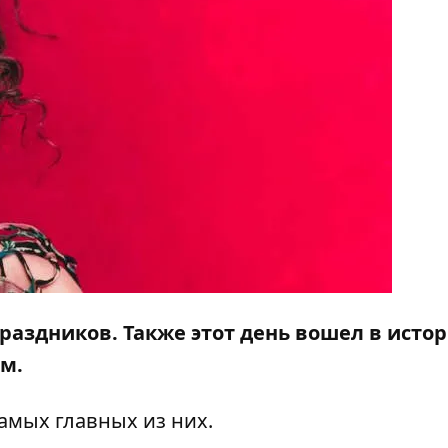
праздников. Также этот день вошел в исто
м.
амых главных из них.