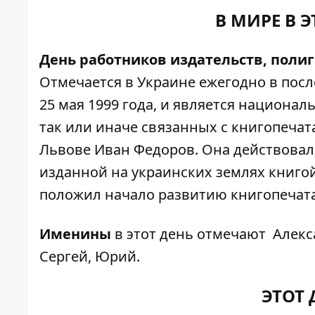
В МИРЕ В 
День работников издательств, поли
Отмечается в Украине ежегодно в посл
25 мая 1999 года, и является национ
так или иначе связанных с книгопеча
Львове Иван Федоров. Она действовала
изданной на украинских землях книгой
положил начало развитию книгопечата
Именины
в этот день отмечают Алекса
Сергей, Юрий.
ЭТОТ 