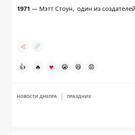
1971
— Мэтт Стоун, один из создателей
♥
👍
🔥
😭
😆
😡
НОВОСТИ ДНЕПРА
ПРАЗДНИК