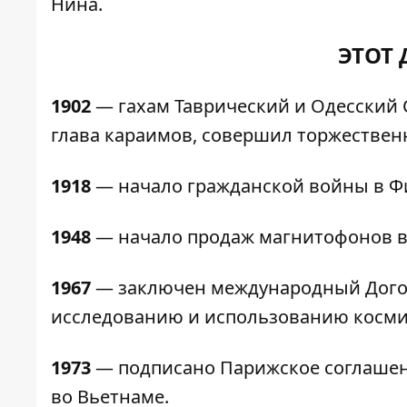
Нина.
ЭТОТ 
1902
— гахам Таврический и Одесский 
глава караимов, совершил торжествен
1918
— начало гражданской войны в Ф
1948
— начало продаж магнитофонов в
1967
— заключен международный Догов
исследованию и использованию космич
1973
— подписано Парижское соглашен
во Вьетнаме.