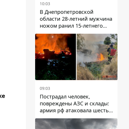
10:03
В Днепропетровской
области 28-летний мужчина
ножом ранил 15-летнего
парня
09:03
же
Пострадал человек,
повреждены АЗС и склады:
армия рф атаковала шесть
районов Днепропетровской
области