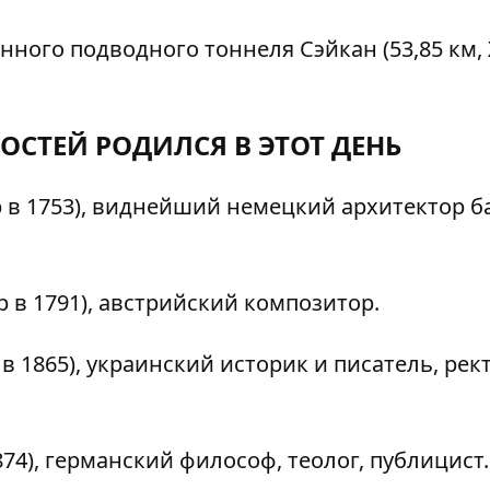
ного подводного тоннеля Сэйкан (53,85 км,
ОСТЕЙ РОДИЛСЯ В ЭТОТ ДЕНЬ
 в 1753), виднейший немецкий архитектор б
в 1791), австрийский композитор.
 1865), украинский историк и писатель, рек
4), германский философ, теолог, публицист.