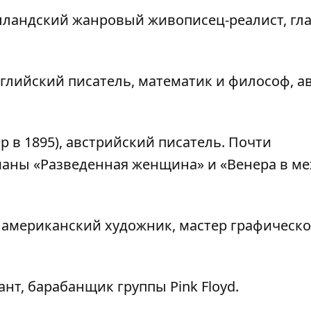
олландский жанровый живописец-реалист, гл
нглийский писатель, математик и философ, а
 в 1895), австрийский писатель. Почти
аны «Разведенная женщина» и «Венера в ме
, американский художник, мастер графическ
т, барабанщик группы Pink Floyd.