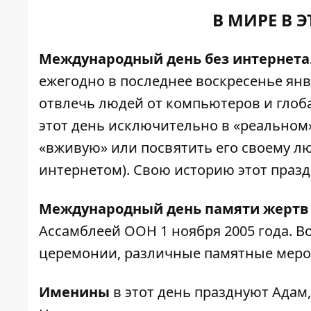
В МИРЕ В 
Международный день без интернета
ежегодно в последнее воскресенье янв
отвлечь людей от компьютеров и глоба
этот день исключительно в «реальном
«вживую» или посвятить его своему лю
интернетом). Свою историю этот праздн
Международный день памяти жертв 
Ассамблеей ООН 1 ноября 2005 года. В
церемонии, различные памятные меро
Именины
в этот день празднуют Адам,