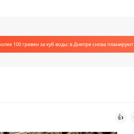
Более 100 гривен за куб воды: в Днепре снова планирую
👍