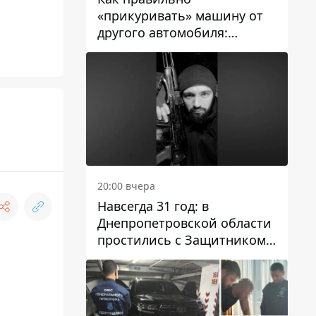
«прикуривать» машину от
другого автомобиля:
инструкция для водителей
20:00 вчера
Навсегда 31 год: в
Днепропетровской области
простились с Защитником
Александром Репиным