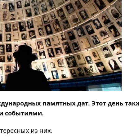
ждународных памятных дат. Этот день так
и событиями.
тересных из них.