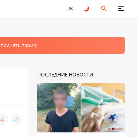
UK
т поднять тариф
ПОСЛЕДНИЕ НОВОСТИ