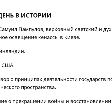
ДЕНЬ В ИСТОРИИ
Самуил Пампулов, верховный светский и ду
ное освящение кенассы в Киеве.
инляндии.
 США.
ор о принципах деятельности государств п
еского пространства.
ие о прекращении войны и восстановлении