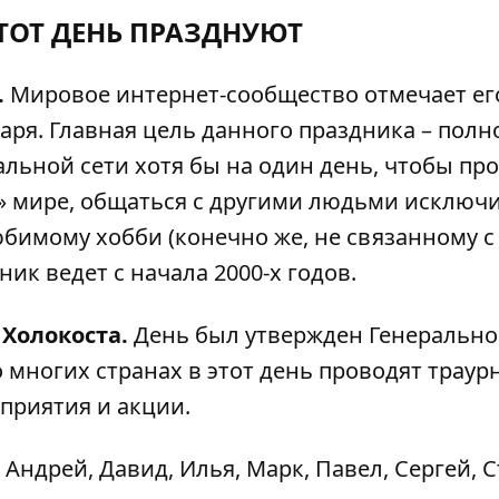
ЭТОТ ДЕНЬ ПРАЗДНУЮТ
.
Мировое интернет-сообщество отмечает ег
аря. Главная цель данного праздника – пол
льной сети хотя бы на один день, чтобы пр
» мире, общаться с другими людьми исключ
бимому хобби (конечно же, не связанному с
ик ведет с начала 2000-х годов.
Холокоста.
День был утвержден Генеральн
о многих странах в этот день проводят траур
приятия и акции.
 Андрей, Давид, Илья, Марк, Павел, Сергей, С