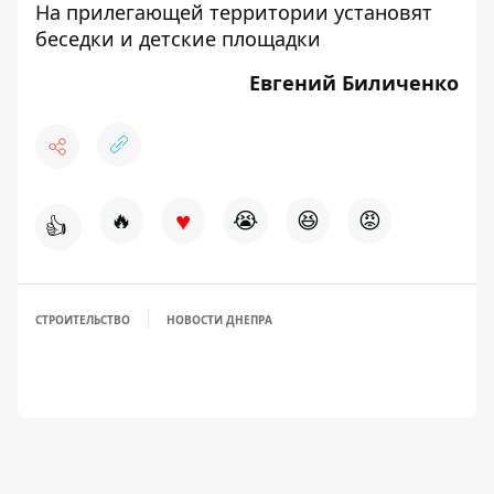
На прилегающей территории установят
беседки и детские площадки
Евгений Биличенко
♥
🔥
😭
😆
😡
👍
СТРОИТЕЛЬСТВО
НОВОСТИ ДНЕПРА