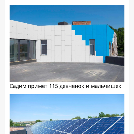
Садим примет 115 девченок и мальчишек