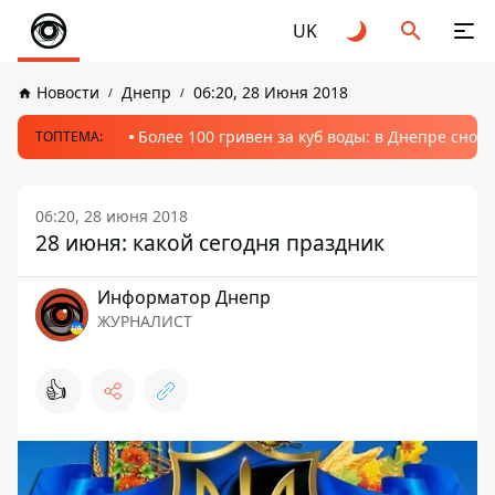
UK
Новости
Днепр
06:20, 28 Июня 2018
Более 100 гривен за куб воды: в Днепре сно
ТОПТЕМА:
06:20, 28 июня 2018
28 июня: какой сегодня праздник
Информатор Днепр
ЖУРНАЛИСТ
👍