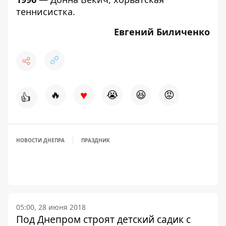
теннисистка.
Евгений Биличенко
♥
🔥
😭
😆
😡
👍
НОВОСТИ ДНЕПРА
ПРАЗДНИК
05:00, 28 июня 2018
Под Днепром строят детский садик с