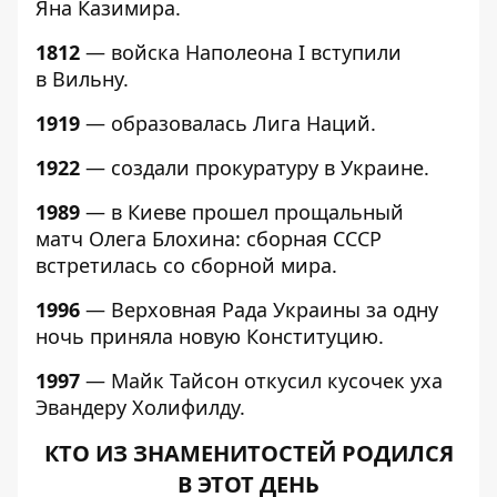
Яна Казимира.
1812
— войска Наполеона I вступили
в Вильну.
1919
— образовалась Лига Наций.
1922
— создали прокуратуру в Украине.
1989
— в Киеве прошел прощальный
матч Олега Блохина: сборная СССР
встретилась со сборной мира.
1996
— Верховная Рада Украины за одну
ночь приняла новую Конституцию.
1997
— Майк Тайсон откусил кусочек уха
Эвандеру Холифилду.
КТО ИЗ ЗНАМЕНИТОСТЕЙ РОДИЛСЯ
В ЭТОТ ДЕНЬ