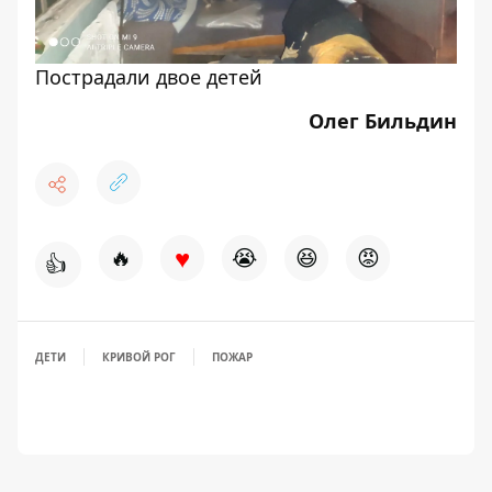
Пострадали двое детей
Олег Бильдин
♥
🔥
😭
😆
😡
👍
ДЕТИ
КРИВОЙ РОГ
ПОЖАР