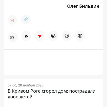
Олег Бильдин
♥
🔥
😭
😆
😡
👍
07:00, 28 ноября 2020
В Кривом Роге сгорел дом: пострадали
двое детей