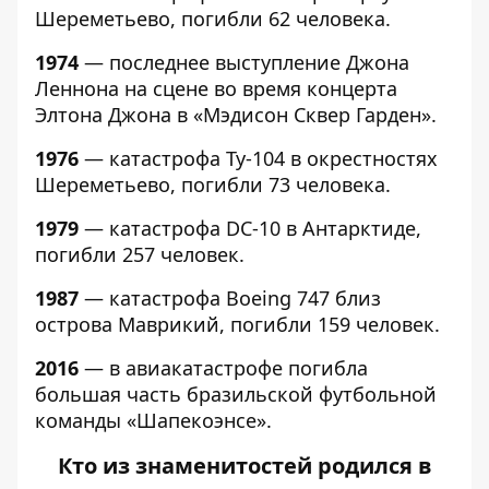
Шереметьево, погибли 62 человека.
1974
— последнее выступление Джона
Леннона на сцене во время концерта
Элтона Джона в «Мэдисон Сквер Гарден».
1976
— катастрофа Ту-104 в окрестностях
Шереметьево, погибли 73 человека.
1979
— катастрофа DC-10 в Антарктиде,
погибли 257 человек.
1987
— катастрофа Boeing 747 близ
острова Маврикий, погибли 159 человек.
2016
— в авиакатастрофе погибла
большая часть бразильской футбольной
команды «Шапекоэнсе».
Кто из знаменитостей родился в