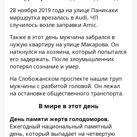
28 ноября 2019 года на улице Паникахи
маршрутка врезалась в Audi
. ЧП
случилось возле заправки Amic.
Также в этот день мужчина
забрался в
чужую квартиру
на улице Макарова. Он
наткнулся на хозяина, который попытался
его задержать. После злоумышленник
потерял сознание и умер.
На Слобожанском проспекте
нашли труп
мужчины с разбитой головой
. Он лежал
на остановке общественного транспорта.
В мире в этот день
День памяти жертв голодоморов.
Ежегодный национальный памятный
день, который выпадает на четвертую