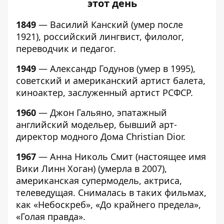
этот день
1849
— Василий Канский (умер после
1921), российский лингвист, филолог,
переводчик и педагог.
1949
— Александр Годунов (умер в 1995),
советский и американский артист балета,
киноактер, заслуженный артист РСФСР.
1960
— Джон Гальяно, эпатажный
английский модельер, бывший арт-
директор модного Дома Christian Dior.
1967
— Анна Николь Смит (настоящее имя
Вики Линн Хоган) (умерла в 2007),
американская супермодель, актриса,
телеведущая. Снималась в таких фильмах,
как «Небоскреб», «До крайнего предела»,
«Голая правда».