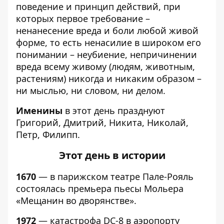
поведение и принцип действий, при
которых первое требование –
ненанесение вреда и боли любой живой
форме, то есть ненасилие в широком его
понимании – неубиение, непричинении
вреда всему живому (людям, животным,
растениям) никогда и никаким образом –
ни мыслью, ни словом, ни делом.
Именины
в этот день празднуют
Григорий, Дмитрий, Никита, Николай,
Петр, Филипп.
Этот день в истории
1670
— в парижском театре Пале-Рояль
состоялась премьера пьесы Мольера
«Мещанин во дворянстве».
1972
— катастрофа DC-8 в аэропорту