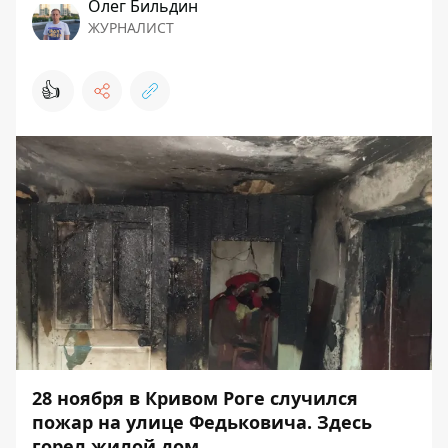
Олег Бильдин
ЖУРНАЛИСТ
👍
28 ноября в Кривом Роге случился
пожар на улице Федьковича. Здесь
горел жилой дом.