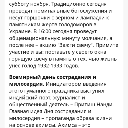
субботу ноября. Традиционно сегодня
проводят поминальные богослужения и
несут горшочки с зерном и лампадки к
памятникам жертв голодоморов в
Украине. В 16:00 сегодня проведут
общенациональную минуту молчания, а
после нее – акцию "Зажги свечу". Примите
участие и вы: поставьте у своего окна
горящую свечу в память о тех, чью жизнь
унес голод 1932-1933 годов.
Всемирный день сострадания и
милосердия.
Инициатором введения
этого гуманного праздника выступил
индийский поэт, журналист и
общественный деятель – Притиш Нанди.
Главная идея Дня сострадания и
милосердия – пропаганда образа жизни
на основе ахимсы. Ахимса – это