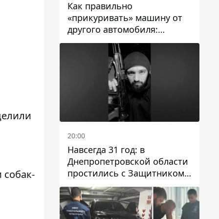
Как правильно
«прикуривать» машину от
другого автомобиля:
инструкция для водителей
делили
20:00
Навсегда 31 год: в
Днепропетровской области
простились с Защитником
 собак-
Александром Репиным