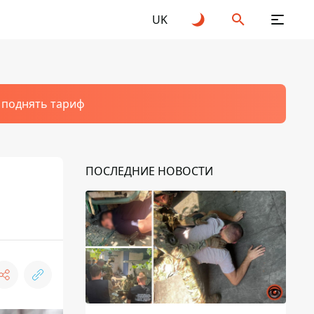
UK
т поднять тариф
ПОСЛЕДНИЕ НОВОСТИ