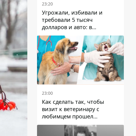
23:20
Угрожали, избивали и
требовали 5 тысяч
долларов и авто: в
Павлограде задержали двух
мужчин
23:00
Как сделать так, чтобы
визит к ветеринару с
любимцем прошел
спокойно: простые советы