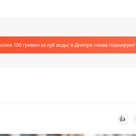
Более 100 гривен за куб воды: в Днепре снова планирую
👍