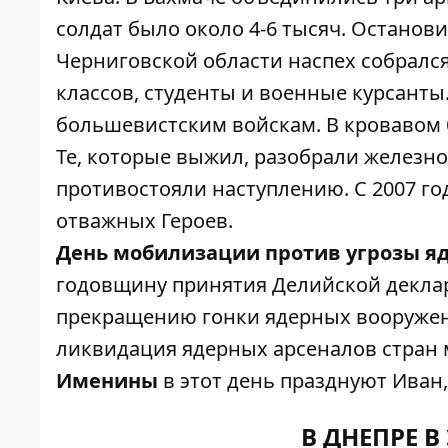
солдат было около 4-6 тысяч. Останов
Черниговской области наспех собрался 
классов, студенты и военные курсанты
большевистским войскам. В кровавом
Те, которые выжил, разобрали железн
противостояли наступлению. С 2007 го
отважных Героев.
День мобилизации против угрозы я
годовщину принятия Делийской деклар
прекращению гонки ядерных вооружен
ликвидация ядерных арсеналов стран 
Именины
в этот день празднуют Иван,
В ДНЕПРЕ В