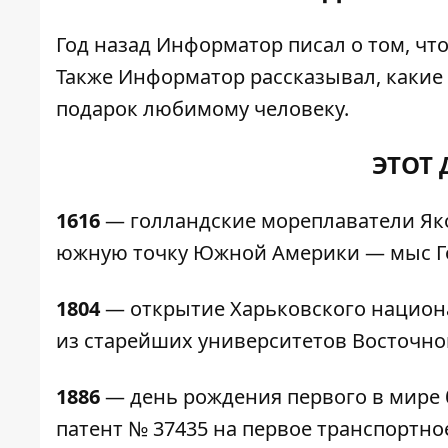
Год назад
Информатор
писал о том, ч
Также Информатор рассказывал, какие
подарок любимому человеку.
ЭТОТ 
1616
— голландские мореплаватели Як
южную точку Южной Америки — мыс Г
1804
— открытие Харьковского национа
из старейших университетов Восточно
1886
— день рождения первого в мире 
патент № 37435 на первое транспортно