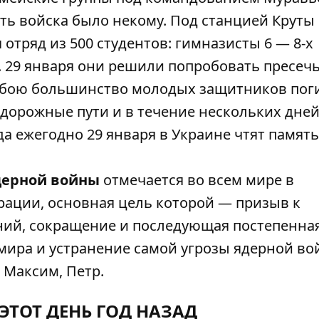
ить войска было некому. Под станцией Круты
отряд из 500 студентов: гимназисты 6 — 8-х
. 29 января они решили попробовать пресечь
 бою большинство молодых защитников пог
одорожные пути и в течение нескольких дне
да ежегодно 29 января в Украине чтят память
дерной войны
отмечается во всем мире в
ации, основная цель которой — призыв к
ий, сокращение и последующая постепенна
мира и устранение самой угрозы ядерной во
 Максим, Петр.
 ЭТОТ ДЕНЬ ГОД НАЗАД