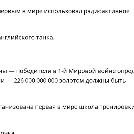
первым в мире использовал радиоактивное
нглийского танка.
ны — победители в 1-й Мировой войне опре
и — 226 000 000 000 золотом должны быть
ганизована первая в мире школа тренировки
очка.