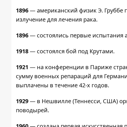
1896
— американский физик Э. Груббе 
излучение для лечения рака.
1896
— состоялись первые испытания а
1918
— состоялся бой под Крутами.
1921
— на конференции в Париже стра
сумму военных репараций для Германи
выплачены в течение 42-х годов.
1929
— в Нешвилле (Теннесси, США) ор
поводырей.
1960
— создана первая искусственная п